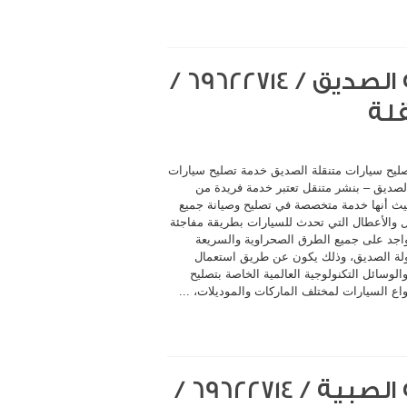
خدمة تصليح سيارات متنقلة الصديق / 69622714‬ /
قلة
ليح سيارات متنقلة الصديق خدمة تصليح سيارات
الصديق – بنشر متنقل تعتبر خدمة فريدة من
يث أنها خدمة متخصصة في تصليح وصيانة جميع
 والأعطال التي تحدث للسيارات بطريقة مفاجئة
اجد على جميع الطرق الصحراوية والسريعة
لة الصديق، وذلك يكون عن طريق استعمال
لوسائل التكنولوجية العالمية الخاصة بتصليح
اع السيارات لمختلف الماركات والموديلات، ...
خدمة تصليح سيارات متنقلة الصبية / 69622714‬ /