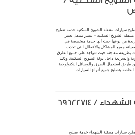
الشويخ السكنية /
ليح سيارات متنقلة الشويخ السكنية خدمة تصليح
تنقلة الشويخ السكنية – بنشر متنقل تعتبر
يدة من نوعها حيث أنها خدمة متخصصة في
صيانة جميع المشاكل والأعطال التي تحدث
ت بطريقة مفاجئة حيث تتواجد على جميع الطرق
ية والسريعة داخل دولة الشويخ السكنية، وذلك
 طريق استعمال الطرق والوسائل التكنولوجية
 الخاصة بتصليح جميع أنواع السيارات ...
ليح سيارات متنقلة الشهداء خدمة تصليح