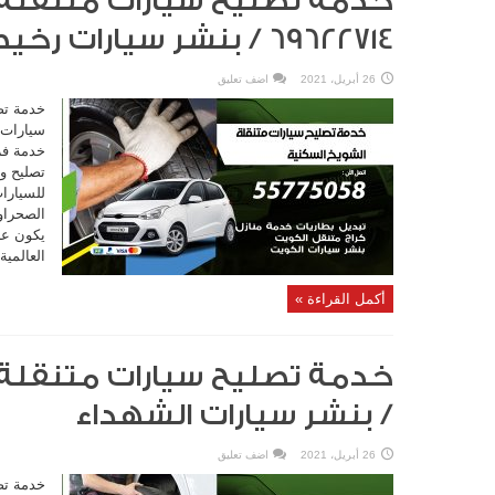
خدمة تصليح سيارات متنقلة 
69622714‬ / بنشر سيارات رخيص
26 أبريل، 2021
اضف تعليق
خدمة تص
سيارات م
خدمة فر
تصليح و
للسيارا
الصحراو
يكون عن
العالمية
أكمل القراءة »
/ بنشر سيارات الشهداء
26 أبريل، 2021
اضف تعليق
خدمة تص