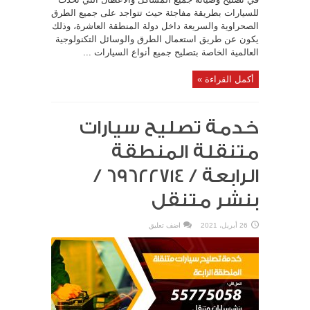
للسيارات بطريقة مفاجئة حيث تتواجد على جميع الطرق
الصحراوية والسريعة داخل دولة المنطقة العاشرة، وذلك
يكون عن طريق استعمال الطرق والوسائل التكنولوجية
العالمية الخاصة بتصليح جميع أنواع السيارات ...
أكمل القراءة »
خدمة تصليح سيارات
متنقلة المنطقة
الرابعة / 69622714‬ /
بنشر متنقل
26 أبريل، 2021
اضف تعليق