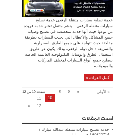
خدمة تصليح سيارات متنقلة الرقعي خدمة تصليح
سيارات متنقلة الرقعي – بنشر متنقل تعتبر خدمة فريدة
من نوعها حيث أنها خدمة متخصصة في تصليح وصيانة
جميع المشاكل والأعطال التي تحدث للسيارات بطريقة
مفاجئة حيث تتواجد على جميع الطرق الصحراوية
والسريعة داخل دولة الرقعي، وذلك يكون عن طريق
استعمال الطرق والوسائل التكنولوجية العالمية الخاصة
بتصليح جميع أنواع السيارات لمختلف الماركات
والموديلات، ...
أكمل القراءة »
« الأولى
...
«
8
9
صفحة 10 من 12
10
11
»
12
أحدث المقالات
خدمة تصليح سيارات متنقلة عبدالله مبارك /
69622714‬ / فني سيارات