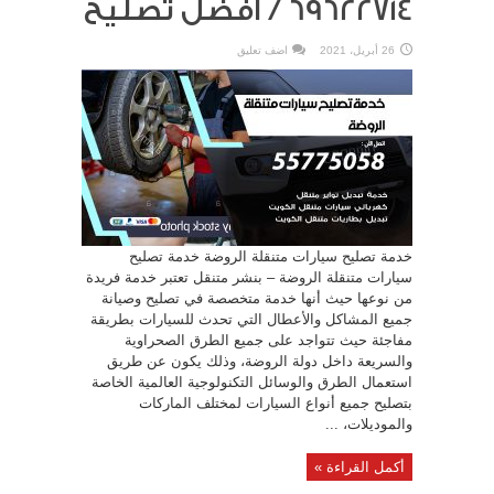
69622714‬ / افضل تصليح
26 أبريل، 2021
اضف تعليق
خدمة تصليح سيارات متنقلة الروضة خدمة تصليح
سيارات متنقلة الروضة – بنشر متنقل تعتبر خدمة فريدة
من نوعها حيث أنها خدمة متخصصة في تصليح وصيانة
جميع المشاكل والأعطال التي تحدث للسيارات بطريقة
مفاجئة حيث تتواجد على جميع الطرق الصحراوية
والسريعة داخل دولة الروضة، وذلك يكون عن طريق
استعمال الطرق والوسائل التكنولوجية العالمية الخاصة
بتصليح جميع أنواع السيارات لمختلف الماركات
والموديلات، ...
أكمل القراءة »