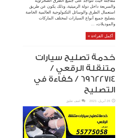
مفاجئة حيث تتواجد على جميع الطرق الصحراوية
والسريعة داخل دولة الرميثية، وذلك يكون عن طريق
استعمال الطرق والوسائل التكنولوجية العالمية الخاصة
بتصليح جميع أنواع السيارات لمختلف الماركات
والموديلات، ...
أكمل القراءة »
خدمة تصليح سيارات
متنقلة الرقعي /
69622714‬ / كفاءة في
التصليح
26 أبريل، 2021
اضف تعليق