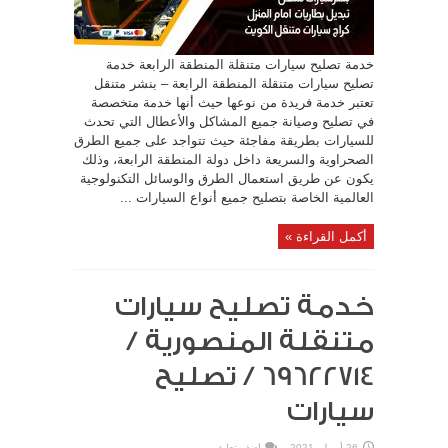
خدمة تصليح سيارات متنقلة المنطقة الرابعة خدمة
تصليح سيارات متنقلة المنطقة الرابعة – بنشر متنقل
تعتبر خدمة فريدة من نوعها حيث أنها خدمة متخصصة
في تصليح وصيانة جميع المشاكل والأعطال التي تحدث
للسيارات بطريقة مفاجئة حيث تتواجد على جميع الطرق
الصحراوية والسريعة داخل دولة المنطقة الرابعة، وذلك
يكون عن طريق استعمال الطرق والوسائل التكنولوجية
العالمية الخاصة بتصليح جميع أنواع السيارات ...
أكمل القراءة »
خدمة تصليح سيارات
متنقلة المنصورية /
69622714‬ / تصليح
سيارات
26 أبريل، 2021
اضف تعليق