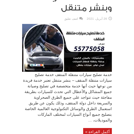
وبنشر متنقل
26 أبريل، 2021
اضف تعليق
خدمة تصليح سيارات متنقلة المنقف خدمة تصليح
سيارات متنقلة المنقف – بنشر متنقل تعتبر خدمة فريدة
من نوعها حيث أنها خدمة متخصصة في تصليح وصيانة
جميع المشاكل والأعطال التي تحدث للسيارات بطريقة
مفاجئة حيث تتواجد على جميع الطرق الصحراوية
والسريعة داخل دولة المنقف، وذلك يكون عن طريق
استعمال الطرق والوسائل التكنولوجية العالمية الخاصة
بتصليح جميع أنواع السيارات لمختلف الماركات
والموديلات، ...
أكمل القراءة »