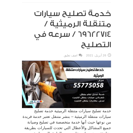
خدمة تصليح سيارات
متنقلة الرميثية /
69622714‬ / سرعه في
التصليح
26 أبريل، 2021
اضف تعليق
خدمة تصليح سيارات متنقلة الرميثية خدمة تصليح
سيارات متنقلة الرميثية – بنشر متنقل تعتبر خدمة فريدة
من نوعها حيث أنها خدمة متخصصة في تصليح وصيانة
جميع المشاكل والأعطال التي تحدث للسيارات بطريقة