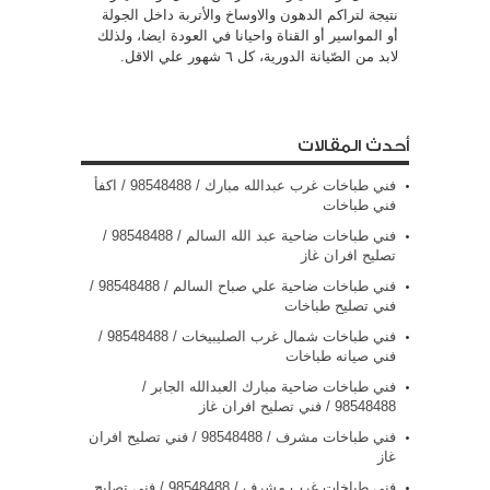
نتيجة لتراكم الدهون والاوساخ والأتربة داخل الجولة
أو المواسير أو القناة واحيانا في العودة ايضا، ولذلك
لابد من الصّيانة الدورية، كل ٦ شهور علي الاقل.
أحدث المقالات
فني طباخات غرب عبدالله مبارك / 98548488 / اكفأ
فني طباخات
فني طباخات ضاحية عبد الله السالم / 98548488 /
تصليح افران غاز
فني طباخات ضاحية علي صباح السالم / 98548488 /
فني تصليح طباخات
فني طباخات شمال غرب الصليبيخات / 98548488 /
فني صيانه طباخات
فني طباخات ضاحية مبارك العبدالله الجابر /
98548488 / فني تصليح افران غاز
فني طباخات مشرف / 98548488 / فني تصليح افران
غاز
فني طباخات غرب مشرف / 98548488 / فني تصليح