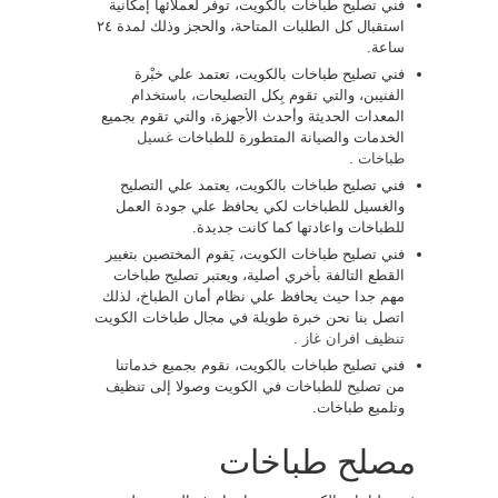
فني تصليح طباخات بالكويت، توفر لعملائها إمكانية
استقبال كل الطلبات المتاحة، والحجز وذلك لمدة ٢٤
ساعة.
فني تصليح طباخات بالكويت، تعتمد علي خبْرة
الفنيبن، والتي تقوم بِكل التصليحات، باستخدام
المعدات الحديثة وأحدث الأجهزة، والتي تقوم بجميع
الخدمات والصيانة المتطورة للطباخات
غسيل
طباخات
.
فني تصليح طباخات بالكويت، يعتمد علي التصليح
والغسيل للطباخات لكي يحافظ علي جودة العمل
للطباخات واعادتها كما كانت جديدة.
فني تصليح طباخات الكويت، يَقوم المختصين بتغيير
القطع التالفة بأخري أصلية، ويعتبر تصليح طباخات
مهم جدا حيث يحافظ علي نظام أمان الطباخ، لذلك
اتصل بنا نحن خبرة طويلة في مجال طباخات الكويت
تنظيف افران غاز
.
فني تصليح طباخات بالكويت، نقوم بجميع خدماتنا
من تصليح للطباخات في الكويت وصولا إلى تنظيف
وتلميع طباخات.
مصلح طباخات