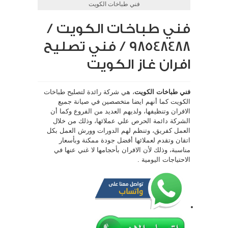
فني طباخات الكويت
فني طباخات الكويت /
98548488 / فني تصليح
افران غاز الكويت
فني طباخات الكويت
، هي شركة رائدة لتصليح طباخات
الكويت كما أنهم ايضا متخصصين في صيانة جميع
الافران وتنظيفها، ولديهم العديد من الفروع وكما أن
الشركة دائمة الحرص علي عملائها، وذلك من خلال
العمل كفريق، وتنظم لهم الدورات وورش العمل بكل
اتقان وتقدم لعملائها أفضل جودة ممكنة وبأسعار
مناسبة، وذلك لأن الافران بأحجامها لا غني عنها في
الاحتياجات اليومية .