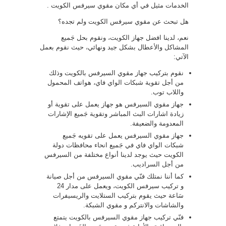
الخدمات مثيل في أي مكان مقوي سيرفس الكويت .
هل تبحث عن مقوي سيرفس الكويت ولم تجده؟
نعم، لدينا افضل جهاز الكويت، ونقوم بحل جَميع
المشاكل والأعطال بشكل جيد ونهائي، حيث نقوم بعمل
الآتي:
نقوم بتركيب جهاز مقوي السيرفس بالكويت وذلك
من أجل تقوية شبكات الواي فاي، هواتف المحمول
واللاب توب.
جهاز مقوي السيرفس هو جهاز يعمل على تقوية أو
زيادة اشارات البث المباشر وتقوية جَميع الإشارات
المعدومة والضعيفة.
جهاز مقوي السيرفس يعمل على تقويه جَميع
شبكات الواي فاي في جَميع انحاء محافظات دولة
الكويت حيث يوجد لدينا أنواع مختلفة من السيرفس
من أجل السراديب.
كما أننا نمتلك فنّي مقوي السيرفس من أجل صيانة
و تركيب سيرفس الكويت، ويعمل على مدار 24
سَاعة حيث يقوم بتركيب الستلايت والريسيفرات
والشاشات والانتركم و مقوي الشبكة.
فنّي تركيب جهاز مقوي السيرفس بالكويت يتمتع