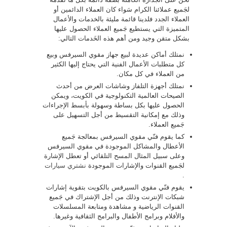
لجَميع عملائنا الكرام سَواء كان العملاء الدائمين أو
العملاء الجدد فلدينا قائمة مليئة بالخدمات والأعمال
المتميزة التي يستطيع جَميع العملاء الحصول عليها
بشكل متقن وجيد ومن أهم هذه الخَدمات التالي:
نمتلك أماكن عديدة لبيع جهاز مقوي السيرفس وبيع
كل متطلبات الأعمال الفنية التي يحتاج إليها الكثير
من العملاء في كل مكان.
نمتلك أجهزة التلفاز وشاشات العرض من أحدث
الصيحات العالمية التكنولوجية في الكويت، ويمكن
الحصول عليها بكل بساطة وسهولة بأبسط الإجراءات
وذلك مع إمكانية التقسيط من أجل التسهيل على
جَميع العملاء.
كما يقوم فنّي مقوي السيرفس بمعالجة جَميع
الأعطال والمشاكل الموجودة في مقوي السيرفس
وعلى سبيل المثال المسح التلقائي أو تعطل الإشارة
لجَميع القنوات والإشارات الموجودة
نشتري سيارات
.
يقوم فنّي مقوي السيرفس بالكويت بتقوية إشارات
شبكات الإنترنت وذلك من أجل الإشتراك في جَميع
القنوات الرياضية و مشاهدة ومتابعة المسلسلات
والأفلام وبرامج الأطفال والبرامج الثقافية وغيرها.