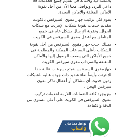
بالمصداقية والأمانة في تقديم جَميع الخَدمات فلا
داعي للتردد وتواصل معنا الآن من أجل تقوية
الأماكن المغلقة والأماكن البعيدة.
يقوم فنّي تركيب جهاز مقوي السيرفس بالكويت
بتقديم خدمات تقوية شبكات الإنترنت مع شبكات
الجوال، وتقوية الإرسال بشكل عام في جَميع
المناطق مع افضل مقوي السيرفس في الكويت.
تمتلك احدث جهاز مقوي السيرفس من أجل تقوية
الشبكات بأعلى السرعات الممكنة والمطلوبة في
جَميع الأماكن التي يصعب الوصول إليها والأماكن
المغلقة والسرداب مقوي سيرفس الكويت .
جهازمقوي السيرفس يتمتع بسرعات عالية جدا
للإنترنت وأيضاً نقاء شديد ذات جودة عالية للشبكات
ودون حدوث أي مشاكل أو أعطال تذكر
مقوي
سيرفس الهجن
.
مع وجود كافة الضمانات اللازمة لخدمات تركيب
مقوي السيرفس في الكويت على أعلى مستوى من
الدقة والكفاءة.