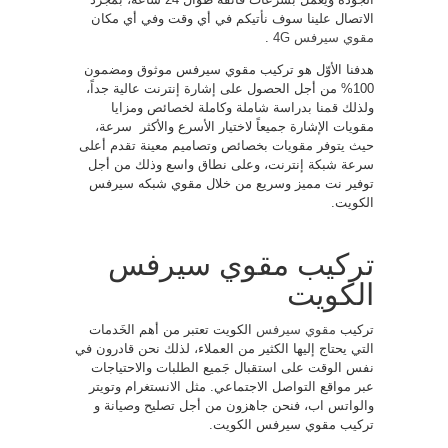
الاتصال علينا سوف نأتيكم في أي وقت وفي أي مكان
مقوي سيرفس 4G
.
هدفنا الأوّل هو تركيب مقوي سيرفس موثوق ومضمون
100% من أجل الحصول على إشارة إنترنت عالية جداً،
ولذلك قمنا بدراسة شاملة وكاملة لخصائص ومزايا
مقويات الإشارة جميعاً لاختيار الأسرع والأكثر سرعة،
حيث يتوفر مقويات بخصائص وتصاميم معينة تقدم أعلى
سرعة شبكة إنترنت، وعلى نطاق واسع وذلك من أجل
توفير نت مميز وسريع من خلال مقوي شبكه سيرفس
الكويت.
تركيب مقوي سيرفس
الكويت
تركيب
مقوي سيرفس
الكويت تعتبر من أهم الخَدمات
التي يحتاج إليها الكثير من العملاء، لذلك نحن قادرون في
نفس الوقت على استقبال جَميع الطلبات والاحتياجات
عبر مواقع التواصل الاجتماعي. مثل الانستغرام وتويتر
والواتس اب، فنحن جاهزون من أجل تصليح وصيانة و
تركيب مقوي سيرفس الكويت.