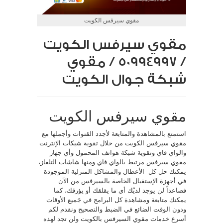
مقوي سيرفس الكويت
مقوي سيرفس الكويت
/ 50994997 / مقوي
شبكة جوال الكويت
مقوي سيرفس الكويت
استمتع بالمشاهدة والمتابعة لأجدد القنوات وأجملها مع
مقوي سيرفس الكويت من خلال تقوية شبكات الإنترنت
والواي فاي وتقوية شبكة هواتف المحمول وأي جهاز
مقوي سيرفس مرتبط بالواي فاي ومنها شاشات التلفاز،
يمكنك حل كل الأعطال والمشاكل المنزلية الموجودة
في أجهزة الإستقبال الخاصة بالسيرفس من الآن
فصاعداً لن يوجد لديْك أي ما يقلقك أو يؤرقك، كما
يمكنك متابعة ومشاهدة كل البرامج في جَميع الأوقات
ودون الوقت الضائع في الضبط والتصحيح ونقدم لكم
أسرع خدمات مقوي السيرفس بالكويت ولن تجد لهذه