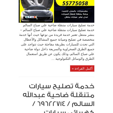
خدمة تصليح سيارات متنقلة ضاحية علي صباح السالم
خدمة تصليح سيارات متنقلة ضاحية علي صباح السالم –
بنشر متنقل تعتبر خدمة فريدة من نوعها حيث أنها خدمة
متخصصة في تصليح وصيانة جميع المشاكل والأعطال
التي تحدث للسيارات بطريقة مفاجئة حيث تتواجد على
جميع الطرق الصحراوية والسريعة داخل دولة ضاحية
علي صباح السالم، وذلك يكون عن طريق استعمال
الطرق والوسائل التكنولوجية ...
أكمل القراءة »
خدمة تصليح سيارات
متنقلة ضاحية عبدالله
السالم / 69622714‬ /
كهربائي سيارات