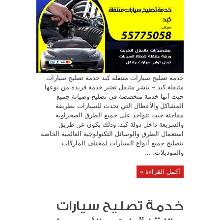
خدمة تصليح سيارات متنقلة كبد خدمة تصليح سيارات
متنقلة كبد – بنشر متنقل تعتبر خدمة فريدة من نوعها
حيث أنها خدمة متخصصة في تصليح وصيانة جميع
المشاكل والأعطال التي تحدث للسيارات بطريقة
مفاجئة حيث تتواجد على جميع الطرق الصحراوية
والسريعة داخل دولة كبد، وذلك يكون عن طريق
استعمال الطرق والوسائل التكنولوجية العالمية الخاصة
بتصليح جميع أنواع السيارات لمختلف الماركات
والموديلات، ...
أكمل القراءة »
خدمة تصليح سيارات