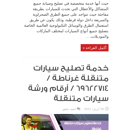
حيث أنها خدمة متخصصة في تصليح وصيانة جميع
المشاكل والأعطال التي تحدث للسيارات بطريقة
مفاجئة حيث تتواجد على جميع الطرق الصحراوية
والسريعة داخل دولة قرطبة، وذلك يكون عن طريق
استعمال الطرق والوسائل التكنولوجية العالمية الخاصة
بتصليح جميع أنواع السيارات لمختلف الماركات
والموديلات، ...
أكمل القراءة »
خدمة تصليح سيارات
متنقلة غرناطة /
69622714‬ / أرقام ورشة
سيارات متنقلة
26 أبريل، 2021
اضف تعليق