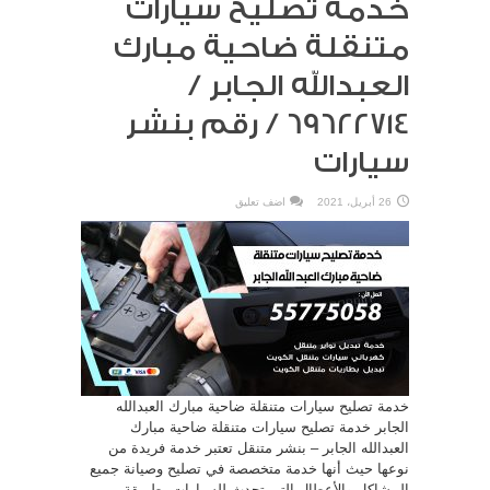
خدمة تصليح سيارات
متنقلة ضاحية مبارك
العبدالله الجابر /
69622714‬ / رقم بنشر
سيارات
26 أبريل، 2021
اضف تعليق
خدمة تصليح سيارات متنقلة ضاحية مبارك العبدالله
الجابر خدمة تصليح سيارات متنقلة ضاحية مبارك
العبدالله الجابر – بنشر متنقل تعتبر خدمة فريدة من
نوعها حيث أنها خدمة متخصصة في تصليح وصيانة جميع
المشاكل والأعطال التي تحدث للسيارات بطريقة