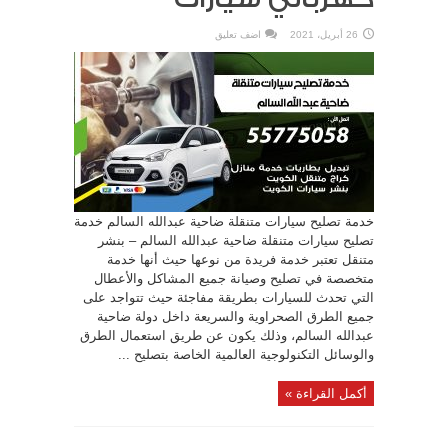
26 أبريل، 2021
اضف تعليق
خدمة تصليح سيارات متنقلة ضاحية عبدالله السالم خدمة
تصليح سيارات متنقلة ضاحية عبدالله السالم – بنشر
متنقل تعتبر خدمة فريدة من نوعها حيث أنها خدمة
متخصصة في تصليح وصيانة جميع المشاكل والأعطال
التي تحدث للسيارات بطريقة مفاجئة حيث تتواجد على
جميع الطرق الصحراوية والسريعة داخل دولة ضاحية
عبدالله السالم، وذلك يكون عن طريق استعمال الطرق
والوسائل التكنولوجية العالمية الخاصة بتصليح ...
أكمل القراءة »