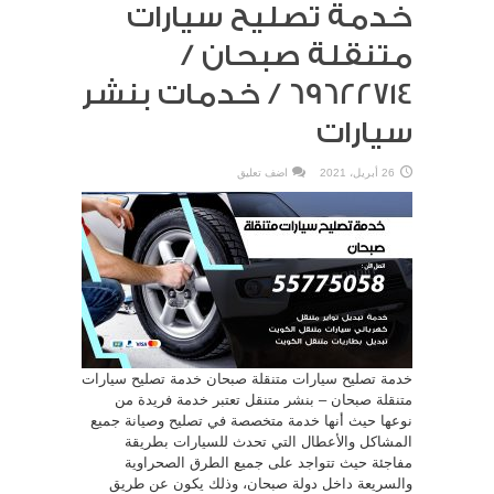
خدمة تصليح سيارات
متنقلة صبحان /
69622714‬ / خدمات بنشر
سيارات
26 أبريل، 2021
اضف تعليق
خدمة تصليح سيارات متنقلة صبحان خدمة تصليح سيارات
متنقلة صبحان – بنشر متنقل تعتبر خدمة فريدة من
نوعها حيث أنها خدمة متخصصة في تصليح وصيانة جميع
المشاكل والأعطال التي تحدث للسيارات بطريقة
مفاجئة حيث تتواجد على جميع الطرق الصحراوية
والسريعة داخل دولة صبحان، وذلك يكون عن طريق