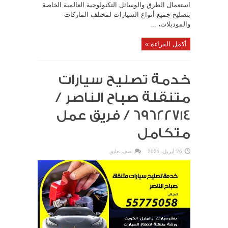
استعمال الطرق والوسائل التكنولوجية العالمية الخاصة
بتصليح جميع أنواع السيارات لمختلف الماركات
والموديلات، ...
أكمل القراءة »
خدمة تصليح سيارات
متنقلة صباح الناصر /
69622714‬ / فريق عمل
متكامل
26 أبريل، 2021
اضف تعليق