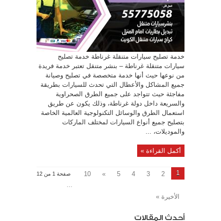
خدمة تصليح سيارات متنقلة غرناطة خدمة تصليح
سيارات متنقلة غرناطة – بنشر متنقل تعتبر خدمة فريدة
من نوعها حيث أنها خدمة متخصصة في تصليح وصيانة
جميع المشاكل والأعطال التي تحدث للسيارات بطريقة
مفاجئة حيث تتواجد على جميع الطرق الصحراوية
والسريعة داخل دولة غرناطة، وذلك يكون عن طريق
استعمال الطرق والوسائل التكنولوجية العالمية الخاصة
بتصليح جميع أنواع السيارات لمختلف الماركات
والموديلات، ...
أكمل القراءة »
1
10
»
5
4
3
2
صفحة 1 من 12
...
الأخيرة »
أحدث المقالات