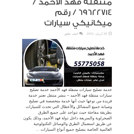
متنقلة فهد الأحمد /
69622714‬ / رقم
ميكانيكي سيارات
26 أبريل، 2021
اضف تعليق
خدمة تصليح سيارات متنقلة فهد الأحمد خدمة تصليح
سيارات متنقلة فهد الأحمد – بنشر متنقل تعتبر خدمة
فريدة من نوعها حيث أنها خدمة متخصصة في تصليح
وصيانة جميع المشاكل والأعطال التي تحدث للسيارات
بطريقة مفاجئة حيث تتواجد على جميع الطرق
الصحراوية والسريعة داخل دولة فهد الأحمد، وذلك يكون
عن طريق استعمال الطرق والوسائل التكنولوجية
العالمية الخاصة بتصليح جميع أنواع السيارات ...