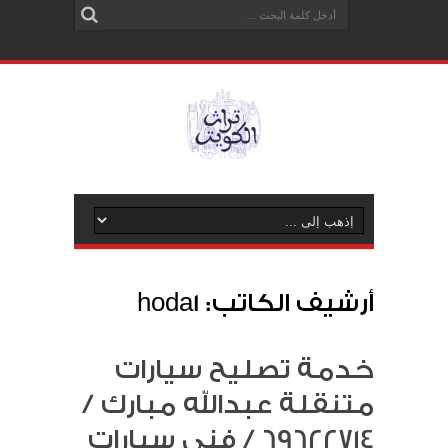
أرشيف الكاتب: hoda1
خدمة تصليح سيارات
متنقلة عبدالله مبارك /
69622714‬ / فني سيارات