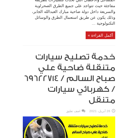
مفاجئة حيث تتواجد على جميع الطرق الصحراوية
والسريعة داخل دولة ضاحية مبارك العبدالله الجابر،
وذلك يكون عن طريق استعمال الطرق والوسائل
التكنولوجية ...
أكمل القراءة »
خدمة تصليح سيارات
متنقلة ضاحية علي
/ كهربائي سيارات
متنقل
26 أبريل، 2021
اضف تعليق