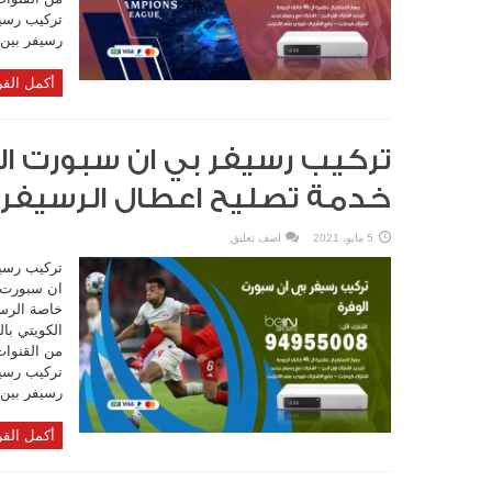
رسيفر بين 
أكمل القر
خدمة تصليح اعطال الرسيفر
5 مايو، 2021
اضف تعليق
تركيب رسي
ان سبورت ال
خاصة الرس
الكويتي با
من القنوات
رسيفر بين 
أكمل القر