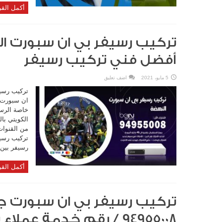
أكمل القر
أفضل فني تركيب رسيفر
5 مايو، 2021
اضف تعليق
تركيب رسي
ان سبورت ا
خاصة الرس
الكويتي با
من القنوات
رسيفر بين 
أكمل القر
تركيب رسيفر بي ان سبورت ج
94955008 / رقم خدمة عملاء بي ان سبورت