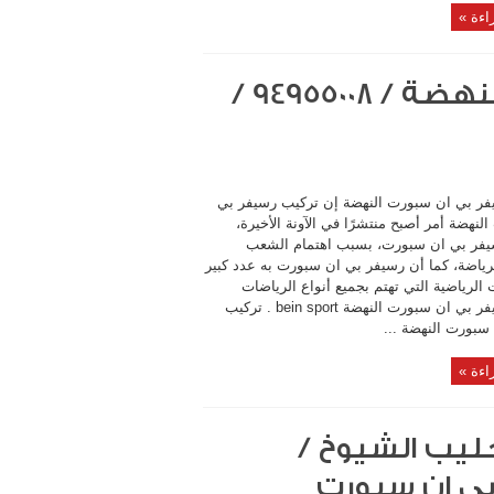
اءة »
تركيب رسيفر بي ان سبورت النهضة / 94955008 /
فر بي ان سبورت النهضة إن تركيب رسيفر بي
لنهضة أمر أصبح منتشرًا في الآونة الأخيرة،
يفر بي ان سبورت، بسبب اهتمام الشعب
لرياضة، كما أن رسيفر بي ان سبورت به عدد كبير
 الرياضية التي تهتم بجميع أنواع الرياضات
تركيب رسيفر بي ان سبورت النهضة bein sport . تركيب
سبورت النهضة ...
اءة »
ليب الشيوخ /