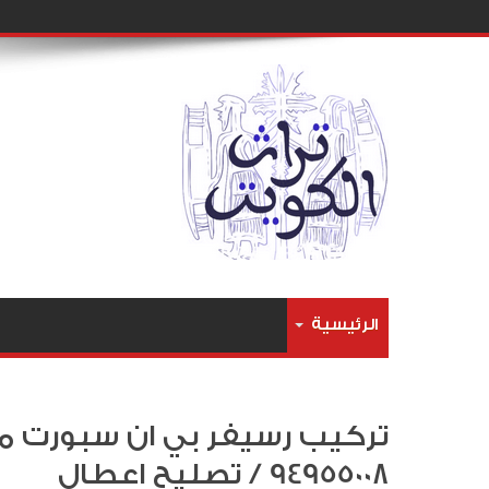
الرئيسية
تركيب رسيفر بي ان سبورت مدي
94955008 / تصليح اعطال