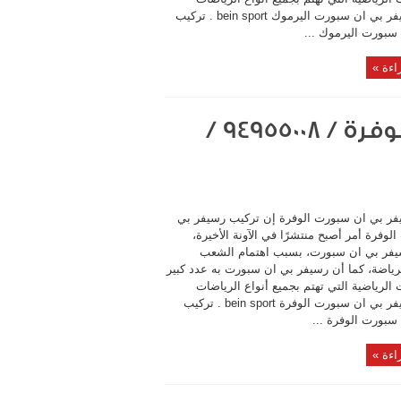
تركيب رسيفر بي ان سبورت اليرموك bein sport . تركيب
سبورت اليرموك ...
اءة »
تركيب رسيفر بي ان سبورت الوفرة / 94955008 /
فر بي ان سبورت الوفرة إن تركيب رسيفر بي
وفرة أمر أصبح منتشرًا في الآونة الأخيرة،
يفر بي ان سبورت، بسبب اهتمام الشعب
لرياضة، كما أن رسيفر بي ان سبورت به عدد كبير
 الرياضية التي تهتم بجميع أنواع الرياضات
تركيب رسيفر بي ان سبورت الوفرة bein sport . تركيب
سبورت الوفرة ...
اءة »