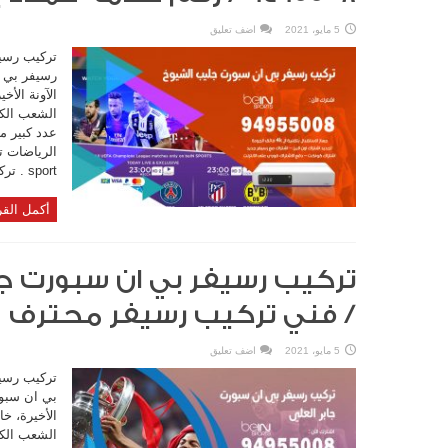
5 مايو، 2021
اضف تعليق
تركيب رسي
رسيفر بي ا
الآونة الأ
الشعب الكو
عدد كبير من
sport . تركيب رسيفر ...
أكمل القر
/ فني تركيب رسيفر محترف
5 مايو، 2021
اضف تعليق
تركيب رسيف
بي ان سبور
الأخيرة، خ
الشعب الكو