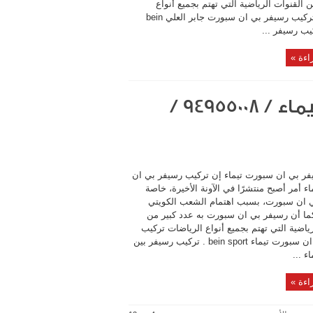
 القنوات الرياضية التي تهتم بجميع أنواع
الرياضات تركيب رسيفر بي ان سبورت جابر العلي bein
اءة »
تركيب رسيفر بي ان سبورت تيماء / 94955008 /
ر بي ان سبورت تيماء إن تركيب رسيفر بي ان
ء أمر أصبح منتشرًا في الآونة الأخيرة، خاصة
ي ان سبورت، بسبب اهتمام الشعب الكويتي
كما أن رسيفر بي ان سبورت به عدد كبير من
رياضية التي تهتم بجميع أنواع الرياضات تركيب
رسيفر بي ان سبورت تيماء bein sport . تركيب رسيفر بين
ء ...
اءة »