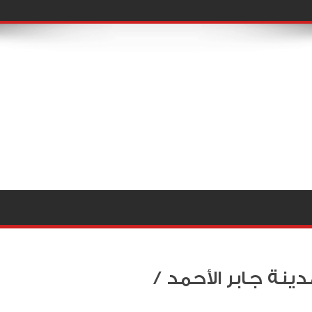
نة جابر الأحمد /