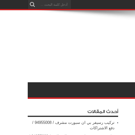
أحدث المقالات
تركيب رسيفر بي ان سبورت مشرف / 94955008 /
دفع الاشتراكات