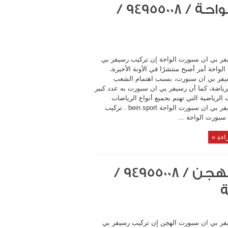
تركيب رسيفر بي ان سبورت الواحة / 94955008 /
فر بي ان سبورت الواحة إن تركيب رسيفر بي
واحة أمر أصبح منتشرًا في الآونة الأخيرة،
يفر بي ان سبورت، بسبب اهتمام الشعب
لرياضة، كما أن رسيفر بي ان سبورت به عدد كبير
 الرياضية التي تهتم بجميع أنواع الرياضات
تركيب رسيفر بي ان سبورت الواحة bein sport . تركيب
سبورت الواحة ...
اءة »
تركيب رسيفر بي ان سبورت الهجن / 94955008 /
ة
فر بي ان سبورت الهجن إن تركيب رسيفر بي