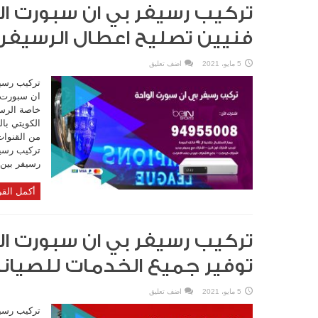
فنيين تصليح اعطال الرسيفر
5 مايو، 2021
اضف تعليق
تركيب رسي
ان سبورت ال
خاصة الرس
الكويتي با
من القنوات
رسيفر بين 
أكمل القر
توفير جميع الخدمات للصيان
5 مايو، 2021
اضف تعليق
تركيب رسي