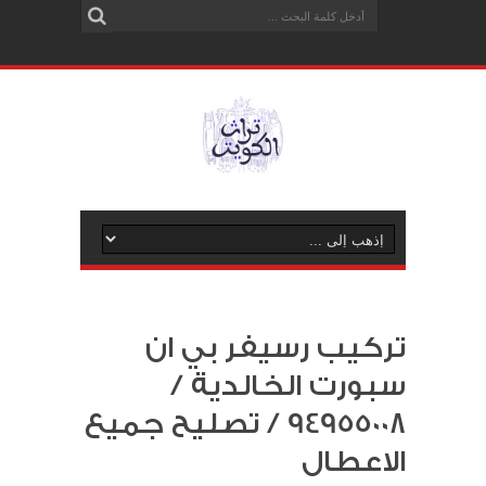
تركيب رسيفر بي ان
سبورت الخالدية /
94955008 / تصليح جميع
الاعطال