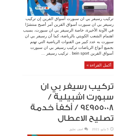
تركيب رسيفر بي ان سبورت أسواق القرين إن تركيب
رسيفر بي ان سبورت أسواق القرين أمر أصبح منتشرًا
في الآونة الأخيرة، خاصة الرسيفر بي ان سبورت، بسبب
اهتمام الشعب الكويتي بالرياضة، كما أن رسيفر بي ان
سبورت به عدد كبير من القنوات الرياضية التي تهتم
بجميع أنواع الرياضات تركيب رسيفر بي ان سبورت
أسواق القرين bein sport . تركيب رسيفر ...
أكمل القراءة »
تركيب رسيفر بي ان
سبورت اشبيلية /
94955008 / أكفأ خدمة
تصليح الاعطال
5 مايو، 2021
اضف تعليق