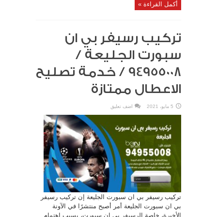
أكمل القراءة »
تركيب رسيفر بي ان
سبورت الجليعة /
94955008 / خدمة تصليح
الاعطال ممتازة
5 مايو، 2021
اضف تعليق
تركيب رسيفر بي ان سبورت الجليعة إن تركيب رسيفر
بي ان سبورت الجليعة أمر أصبح منتشرًا في الآونة
الأخيرة، خاصة الرسيفر بي ان سبورت، بسبب اهتمام