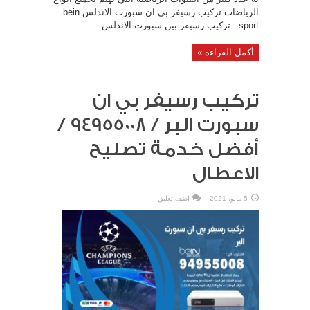
الرياضات تركيب رسيفر بي ان سبورت الاندلس bein
sport . تركيب رسيفر بين سبورت الاندلس ...
أكمل القراءة »
تركيب رسيفر بي ان
سبورت البر / 94955008 /
أفضل خدمة تصليح
الاعطال
5 مايو، 2021
اضف تعليق