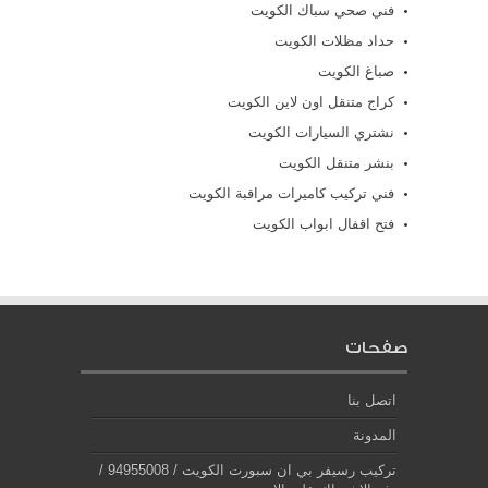
فني صحي سباك الكويت
حداد مظلات الكويت
صباغ الكويت
كراج متنقل اون لاين الكويت
نشتري السيارات الكويت
بنشر متنقل الكويت
فني تركيب كاميرات مراقبة الكويت
فتح اقفال ابواب الكويت
صفحات
اتصل بنا
المدونة
تركيب رسيفر بي ان سبورت الكويت / 94955008 /