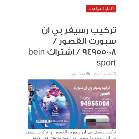
أكمل القراءة »
تركيب رسيفر بي ان
سبورت القصور /
94955008 / اشتراك bein
sport
6 مايو، 2021
اضف تعليق
تركيب رسيفر بي ان سبورت القصور إن تركيب رسيفر
بي ان سبورت القصور أمر أصبح منتشرًا في الآونة