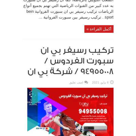
به عدد كبير من القنوات الرياضية التي تهتم بجميع أنواع
الرياضات تركيب رسيفر بي ان سبورت الفروانية bein
sport . تركيب رسيفر بين سبورت الفروانية ...
أكمل القراءة »
تركيب رسيفر بي ان
سبورت الفردوس /
94955008 / شركة بي ان
6 مايو، 2021
اضف تعليق