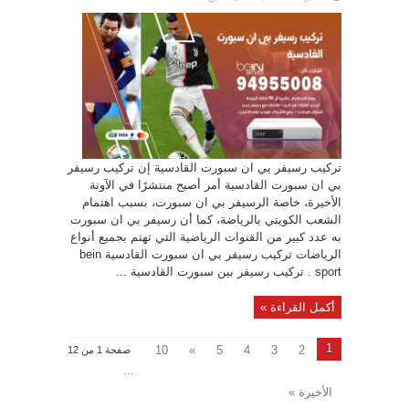
تركيب رسيفر بي ان سبورت القادسية إن تركيب رسيفر
بي ان سبورت القادسية أمر أصبح منتشرًا في الآونة
الأخيرة، خاصة الرسيفر بي ان سبورت، بسبب اهتمام
الشعب الكويتي بالرياضة، كما أن رسيفر بي ان سبورت
به عدد كبير من القنوات الرياضية التي تهتم بجميع أنواع
الرياضات تركيب رسيفر بي ان سبورت القادسية bein
sport . تركيب رسيفر بين سبورت القادسية ...
أكمل القراءة »
1
10
»
5
4
3
2
صفحة 1 من 12
...
الأخيرة »