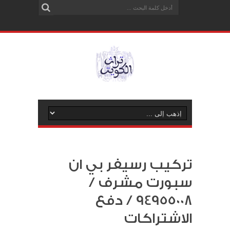
تركيب رسيفر بي ان
سبورت مشرف /
94955008 / دفع
الاشتراكات