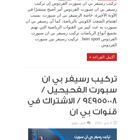
تركيب رسيفر بي ان سبورت الفردوس إن تركيب
رسيفر بي ان سبورت الفردوس أمر أصبح منتشرًا في
الآونة الأخيرة، خاصة الرسيفر بي ان سبورت، بسبب
اهتمام الشعب الكويتي بالرياضة، كما أن رسيفر بي ان
سبورت به عدد كبير من القنوات الرياضية التي تهتم
بجميع أنواع الرياضات تركيب رسيفر بي ان سبورت
الفردوس bein sport . تركيب رسيفر بين سبورت
الفردوس ...
أكمل القراءة »
تركيب رسيفر بي ان
سبورت الفحيحيل /
94955008 / الاشتراك في
قنوات بي ان
6 مايو، 2021
اضف تعليق