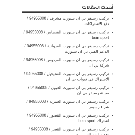
أحدث المقالات
تركيب رسيفر بي ان سبورت مشرف / 94955008 /
دفع الاشتراكات
تركيب رسيفر بي ان سبورت الفنطاس / 94955008 /
bein sport
تركيب رسيفر بي ان سبورت الفروانية / 94955008 /
الدعم الفني بي ان سبورت
تركيب رسيفر بي ان سبورت الفردوس / 94955008 /
شركة بي ان
تركيب رسيفر بي ان سبورت الفحيحيل / 94955008 /
الاشتراك في قنوات بي ان
تركيب رسيفر بي ان سبورت العيون / 94955008 /
صيانة رسيفر بي ان
تركيب رسيفر بي ان سبورت العمرية / 94955008 /
شراء رسيفر
تركيب رسيفر بي ان سبورت القصور / 94955008 /
اشتراك bein sport
تركيب رسيفر بي ان سبورت القصر / 94955008 /
تجديد اشتراك بي ان