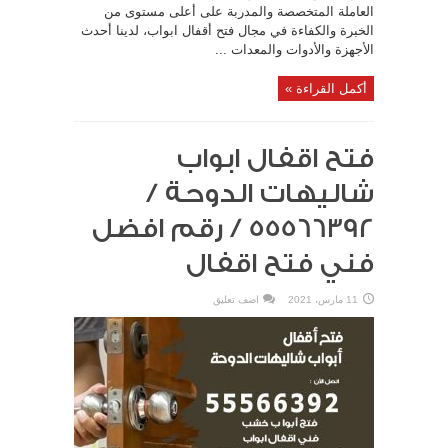
العاملة المتخصصة والمدربة على أعلى مستوى من
الخبرة والكفاءة في مجال فتح أقفال ابواب، لدينا أحدث
الأجهزة والأدوات والمعدات ...
أكمل القراءة »
فتح اقفال ابواب
شاليهات الدوحة /
55566392 / رقم افضل
فني فتح اقفال
11 مارس، 2021
اضف تعليق