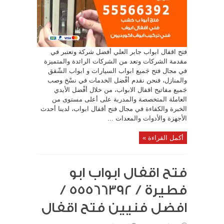
فتح اقفال ابواب جابر العلي أفضل شركة وتعتبر في
مقدمة الشركات وتعد من الشركات الرائدة والمتميزة
في مجال فتح جَميع ابواب السيارات و ابواب الشّقق
والمنازل، فنحن نقدم أفْضل الخدمات في نسْخ وصب
جَميع مفاتيح اقفال الابواب، من خلال أفْضل الأيدي
العاملة المتخصصة والمدربة على أعلى مستوى من
الخبرة والكفاءة في مجال فتح أقفال ابواب، لدينا أحدث
الأجهزة والأدوات والمعدات ...
أكمل القراءة »
فتح اقفال ابواب ابو
فطيرة / 55566392 /
افضل فنيين فتح اقفال