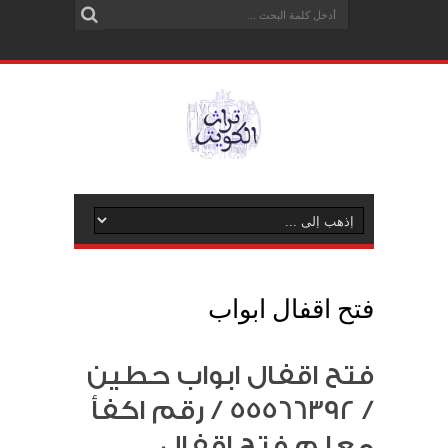
فتح اقفال ابواب
فتح اقفال ابواب حطين
/ 55566392 / رقم اكفأ
معلم فتح اقفال