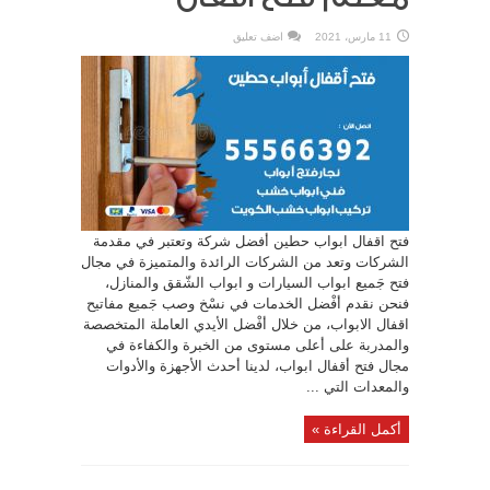
11 مارس، 2021
اضف تعليق
فتح اقفال ابواب حطين أفضل شركة وتعتبر في مقدمة
الشركات وتعد من الشركات الرائدة والمتميزة في مجال
فتح جَميع ابواب السيارات و ابواب الشّقق والمنازل،
فنحن نقدم أفْضل الخدمات في نسْخ وصب جَميع مفاتيح
اقفال الابواب، من خلال أفْضل الأيدي العاملة المتخصصة
والمدربة على أعلى مستوى من الخبرة والكفاءة في
مجال فتح أقفال ابواب، لدينا أحدث الأجهزة والأدوات
والمعدات التي ...
أكمل القراءة »