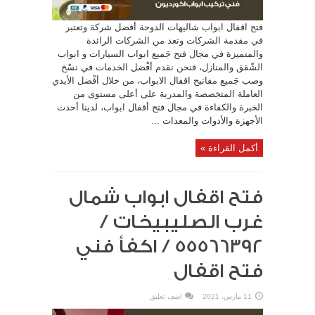
فتح اقفال ابواب شاليهات الدوحة أفضل شركة وتعتبر
في مقدمة الشركات وتعد من الشركات الرائدة
والمتميزة في مجال فتح جَميع ابواب السيارات و ابواب
الشّقق والمنازل، فنحن نقدم أفْضل الخدمات في نسْخ
وصب جَميع مفاتيح اقفال الابواب، من خلال أفْضل الأيدي
العاملة المتخصصة والمدربة على أعلى مستوى من
الخبرة والكفاءة في مجال فتح أقفال ابواب، لدينا أحدث
الأجهزة والأدوات والمعدات ...
أكمل القراءة »
فتح اقفال ابواب شمال
غرب الصليبيخات /
55566392 / اكفأ فني
فتح اقفال
11 مارس، 2021
اضف تعليق