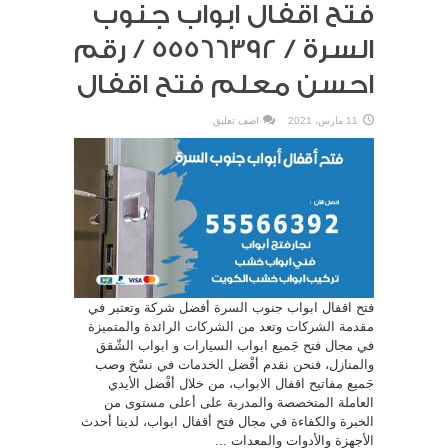
فتح اقفال ابواب جنوب
السرة / 55566392 / رقم
احسن معلم فتح اقفال
11 مارس، 2021
اضف تعليق
فتح اقفال ابواب جنوب السرة أفضل شركة وتعتبر في
مقدمة الشركات وتعد من الشركات الرائدة والمتميزة
في مجال فتح جَميع ابواب السيارات و ابواب الشّقق
والمنازل، فنحن نقدم أفْضل الخدمات في نسْخ وصب
جَميع مفاتيح اقفال الابواب، من خلال أفْضل الأيدي
العاملة المتخصصة والمدربة على أعلى مستوى من
الخبرة والكفاءة في مجال فتح أقفال ابواب، لدينا أحدث
الأجهزة والأدوات والمعدات ...