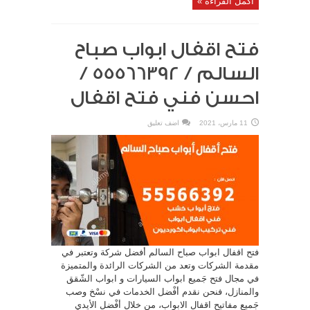
أكمل القراءة »
فتح اقفال ابواب صباح
السالم / 55566392 /
احسن فني فتح اقفال
11 مارس، 2021
اضف تعليق
فتح اقفال ابواب صباح السالم أفضل شركة وتعتبر في
مقدمة الشركات وتعد من الشركات الرائدة والمتميزة
في مجال فتح جَميع ابواب السيارات و ابواب الشّقق
والمنازل، فنحن نقدم أفْضل الخدمات في نسْخ وصب
جَميع مفاتيح اقفال الابواب، من خلال أفْضل الأيدي