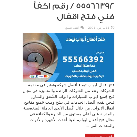
55566392 / رقم اكفأ
فني فتح اقفال
11 مارس، 2021
اضف تعليق
فتح اقفال ابواب تيماء أفضل شركة وتعتبر في مقدمة
الشركات وتعد من الشركات الرائدة والمتميزة في مجال
فتح جَميع ابواب السيارات و ابواب الشّقق والمنازل،
فنحن نقدم أفْضل الخدمات في نسْخ وصب جَميع مفاتيح
اقفال الابواب، من خلال أفْضل الأيدي العاملة المتخصصة
والمدربة على أعلى مستوى من الخبرة والكفاءة في
مجال فتح أقفال ابواب، لدينا أحدث الأجهزة والأدوات
والمعدات التي ...