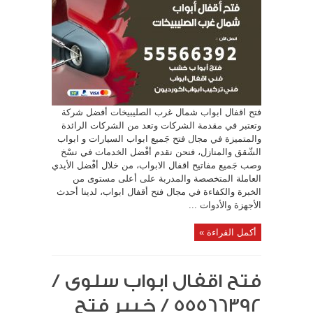
فتح اقفال ابواب شمال غرب الصليبيخات أفضل شركة
وتعتبر في مقدمة الشركات وتعد من الشركات الرائدة
والمتميزة في مجال فتح جَميع ابواب السيارات و ابواب
الشّقق والمنازل، فنحن نقدم أفْضل الخدمات في نسْخ
وصب جَميع مفاتيح اقفال الابواب، من خلال أفْضل الأيدي
العاملة المتخصصة والمدربة على أعلى مستوى من
الخبرة والكفاءة في مجال فتح أقفال ابواب، لدينا أحدث
الأجهزة والأدوات ...
أكمل القراءة »
فتح اقفال ابواب سلوى /
55566392 / خبير فتح