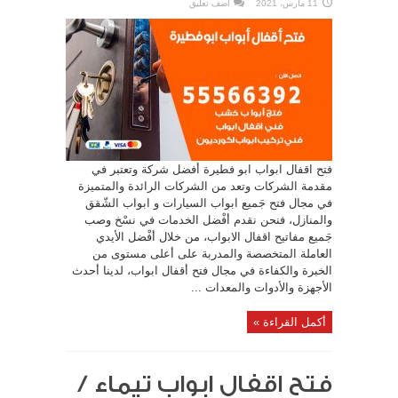
11 مارس، 2021
اضف تعليق
فتح اقفال ابواب ابو فطيرة أفضل شركة وتعتبر في
مقدمة الشركات وتعد من الشركات الرائدة والمتميزة
في مجال فتح جَميع ابواب السيارات و ابواب الشّقق
والمنازل، فنحن نقدم أفْضل الخدمات في نسْخ وصب
جَميع مفاتيح اقفال الابواب، من خلال أفْضل الأيدي
العاملة المتخصصة والمدربة على أعلى مستوى من
الخبرة والكفاءة في مجال فتح أقفال ابواب، لدينا أحدث
الأجهزة والأدوات والمعدات ...
أكمل القراءة »
فتح اقفال ابواب تيماء /