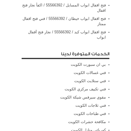
فتح اقفال ابواب المسايل / 55566392 / اكفأ نجار فتح
اقفال
فتح اقفال ابواب خيطان / 55566392 / فني فتح اقفال
ممتاز
فتح اقفال ابواب كبد / 55566392 / نجار فتح أقفال
ابواب
الخدمات المتوفرة لدينا
بي ان سبورت الكويت
فني غسالات الكويت
فني ستلايت الكويت
فني تكييف مركزي الكويت
مقوي سيرفس شيكة الكويت
فني ثلاجات الكويت
فني طباخات الكويت
مكافحة حشرات الكويت
كهربائي منازل الكويت