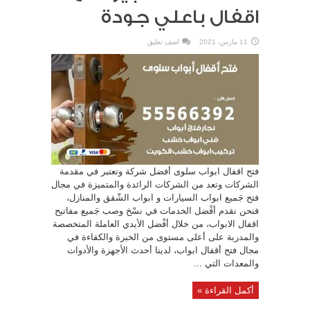
اقفال باعلي جودة
11 مارس، 2021
اضف تعليق
فتح اقفال ابواب سلوى أفضل شركة وتعتبر في مقدمة
الشركات وتعد من الشركات الرائدة والمتميزة في مجال
فتح جَميع ابواب السيارات و ابواب الشّقق والمنازل،
فنحن نقدم أفْضل الخدمات في نسْخ وصب جَميع مفاتيح
اقفال الابواب، من خلال أفْضل الأيدي العاملة المتخصصة
والمدربة على أعلى مستوى من الخبرة والكفاءة في
مجال فتح أقفال ابواب، لدينا أحدث الأجهزة والأدوات
والمعدات التي ...
أكمل القراءة »