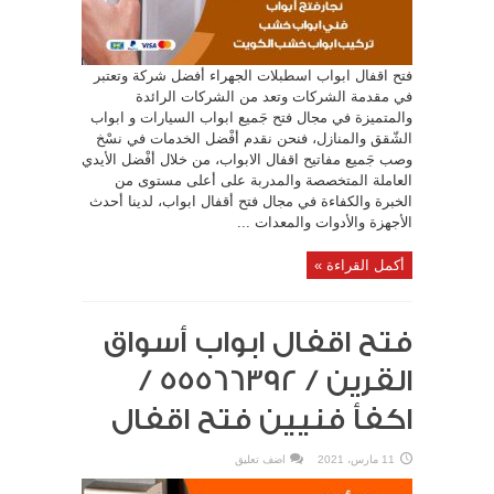
فتح اقفال ابواب اسطبلات الجهراء أفضل شركة وتعتبر
في مقدمة الشركات وتعد من الشركات الرائدة
والمتميزة في مجال فتح جَميع ابواب السيارات و ابواب
الشّقق والمنازل، فنحن نقدم أفْضل الخدمات في نسْخ
وصب جَميع مفاتيح اقفال الابواب، من خلال أفْضل الأيدي
العاملة المتخصصة والمدربة على أعلى مستوى من
الخبرة والكفاءة في مجال فتح أقفال ابواب، لدينا أحدث
الأجهزة والأدوات والمعدات ...
أكمل القراءة »
فتح اقفال ابواب أسواق
القرين / 55566392 /
اكفأ فنيين فتح اقفال
11 مارس، 2021
اضف تعليق