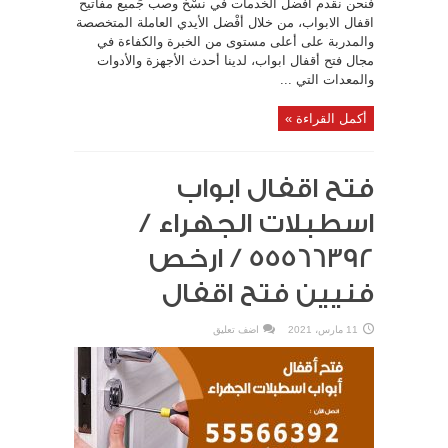
فنحن نقدم أفْضل الخدمات في نسْخ وصب جَميع مفاتيح
اقفال الابواب، من خلال أفْضل الأيدي العاملة المتخصصة
والمدربة على أعلى مستوى من الخبرة والكفاءة في
مجال فتح أقفال ابواب، لدينا أحدث الأجهزة والأدوات
والمعدات التي ...
أكمل القراءة »
فتح اقفال ابواب
اسطبلات الجهراء /
55566392 / ارخص
فنيين فتح اقفال
11 مارس، 2021
اضف تعليق