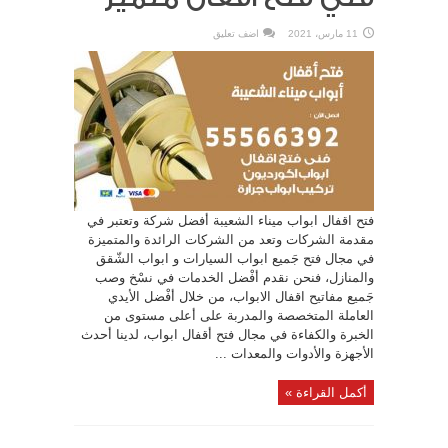
11 مارس، 2021
اضف تعليق
فتح اقفال ابواب ميناء الشعيبة أفضل شركة وتعتبر في
مقدمة الشركات وتعد من الشركات الرائدة والمتميزة
في مجال فتح جَميع ابواب السيارات و ابواب الشّقق
والمنازل، فنحن نقدم أفْضل الخدمات في نسْخ وصب
جَميع مفاتيح اقفال الابواب، من خلال أفْضل الأيدي
العاملة المتخصصة والمدربة على أعلى مستوى من
الخبرة والكفاءة في مجال فتح أقفال ابواب، لدينا أحدث
الأجهزة والأدوات والمعدات ...
أكمل القراءة »