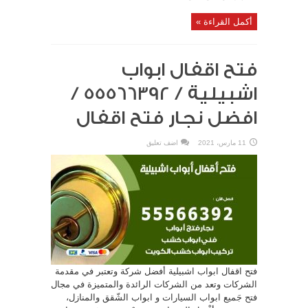
أكمل القراءة »
فتح اقفال ابواب
اشبيلية / 55566392 /
افضل نجار فتح اقفال
11 مارس، 2021
اضف تعليق
فتح اقفال ابواب اشبيلية أفضل شركة وتعتبر في مقدمة
الشركات وتعد من الشركات الرائدة والمتميزة في مجال
فتح جَميع ابواب السيارات و ابواب الشّقق والمنازل،