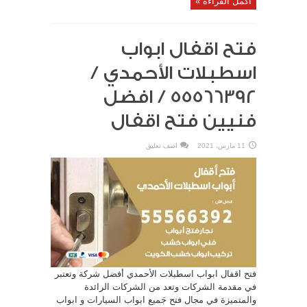
أكمل القراءة »
فتح اقفال ابواب
اسطبلات الأحمدي /
55566392 / افضل
فنيين فتح اقفال
11 مارس، 2021
اضف تعليق
فتح اقفال ابواب اسطبلات الأحمدي أفضل شركة وتعتبر
في مقدمة الشركات وتعد من الشركات الرائدة
والمتميزة في مجال فتح جَميع ابواب السيارات و ابواب