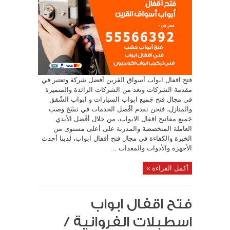
فتح اقفال ابواب أسواق القرين أفضل شركة وتعتبر في
مقدمة الشركات وتعد من الشركات الرائدة والمتميزة
في مجال فتح جَميع ابواب السيارات و ابواب الشّقق
والمنازل، فنحن نقدم أفْضل الخدمات في نسْخ وصب
جَميع مفاتيح اقفال الابواب، من خلال أفْضل الأيدي
العاملة المتخصصة والمدربة على أعلى مستوى من
الخبرة والكفاءة في مجال فتح أقفال ابواب، لدينا أحدث
الأجهزة والأدوات والمعدات ...
أكمل القراءة »
فتح اقفال ابواب
اسطبلات الفروانية /