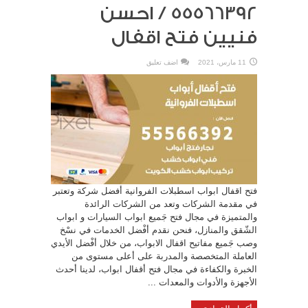
55566392 / احسن
فنيين فتح اقفال
11 مارس، 2021
اضف تعليق
فتح اقفال ابواب اسطبلات الفروانية أفضل شركة وتعتبر
في مقدمة الشركات وتعد من الشركات الرائدة
والمتميزة في مجال فتح جَميع ابواب السيارات و ابواب
الشّقق والمنازل، فنحن نقدم أفْضل الخدمات في نسْخ
وصب جَميع مفاتيح اقفال الابواب، من خلال أفْضل الأيدي
العاملة المتخصصة والمدربة على أعلى مستوى من
الخبرة والكفاءة في مجال فتح أقفال ابواب، لدينا أحدث
الأجهزة والأدوات والمعدات ...