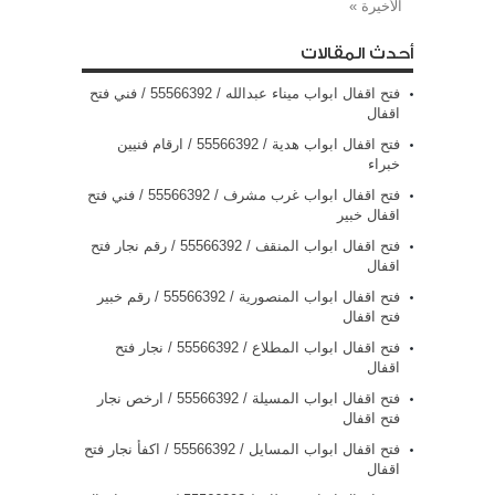
الأخيرة »
أحدث المقالات
فتح اقفال ابواب ميناء عبدالله / 55566392 / فني فتح
اقفال
فتح اقفال ابواب هدية / 55566392 / ارقام فنيين
خبراء
فتح اقفال ابواب غرب مشرف / 55566392 / فني فتح
اقفال خبير
فتح اقفال ابواب المنقف / 55566392 / رقم نجار فتح
اقفال
فتح اقفال ابواب المنصورية / 55566392 / رقم خبير
فتح اقفال
فتح اقفال ابواب المطلاع / 55566392 / نجار فتح
اقفال
فتح اقفال ابواب المسيلة / 55566392 / ارخص نجار
فتح اقفال
فتح اقفال ابواب المسايل / 55566392 / اكفأ نجار فتح
اقفال