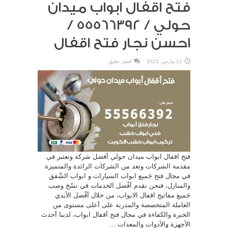
فتح اقفال ابواب ميدان
حولي / 55566392 /
احسن نجار فتح اقفال
11 مارس، 2021
اضف تعليق
فتح اقفال ابواب ميدان حولي أفضل شركة وتعتبر في
مقدمة الشركات وتعد من الشركات الرائدة والمتميزة
في مجال فتح جَميع ابواب السيارات و ابواب الشّقق
والمنازل، فنحن نقدم أفْضل الخدمات في نسْخ وصب
جَميع مفاتيح اقفال الابواب، من خلال أفْضل الأيدي
العاملة المتخصصة والمدربة على أعلى مستوى من
الخبرة والكفاءة في مجال فتح أقفال ابواب، لدينا أحدث
الأجهزة والأدوات والمعدات ...