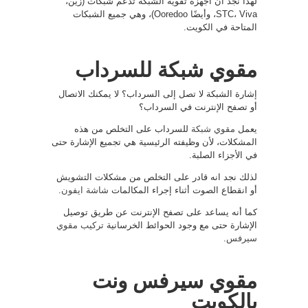
لهذا نجد أن أجهزة تقوية الشبكة تدعم شبكات (زين،
STC، Viva، وأيضًا Ooredoo)، وهي جميع الشبكات
المتاحة في الكويت.
مقوي شبكة للسرداب
إشارة الشبكة لا تصل إلى السرداب؟ لا يمكنك الاتصال
أو تصفح الإنترنت في السرداب؟
يعمل
مقوي شبكة
للسرداب على التخلص من هذه
المشكلات، لأن وظيفته الرئيسية هي تجميع الإشارة حتى
في الأجزاء الصلبة.
لذلك نجد انه قادر على التخلص من مشكلات التشويش
أو انقطاع الصوت أثناء إجراء المكالمات
شاشة ايفون
.
كما أنه يساعد على تصفح الإنترنت عن طريق توصيل
الإشارة حتى مع وجود الحوائط الخرسانية
تركيب مقوي
سيرفس
.
مقوي سيرفس ونت
بالكويت