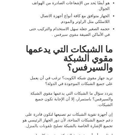
هو أيضًا يَحد من الإشعاعات الصادرة من الهواتف
الجوال.
الجهاز متوافق مع كافة أنواع أجهزة الاتصال
اللاسلكي مثل الراوتر والمودم.
حجمه الصغير جعله سهل الاستخدام والتركيب حتى
في الأماكن الضيقة
مقوي سيرفس
.
ما الشبكات التي يدعمها
مقوي الشبكة
والسيرفس؟
تريد جهاز مقوي شبكة الكويت؟ ترغب في أن يعمل
على جميع الشبكات الموجودة في الدولة؟
يتردد سؤال ما الشبكات التي يدعمها مقوي الشبكة
والسيرفس؟ باستمرار، إلا أن الإجابة تكون جميع
الشبكات.
إن أجهزة تقوية الشبكات تم تصنيعها لتكون قادرة على
دعم جميع الشبكات المتاحة، لأن دور الجهاز الرئيسي هو
تجميع الإشارة الخاصة بالشبكة
تصليح تلفونات بالمنزل
.