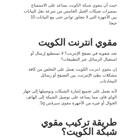
حيث أن
مقوي شبكة الكويت
يساعد على الاستمتاع
بمميزات شبكات الجيل الخامس من سرعة نقل البيانات
بين الأجهزة التي لا تتجاوز ثواني حتى مع البيانات 10
جيجا.
مقوي انترنت الكويت
تجد صعوبة في تصفح الإنترنت؟ لا تستطيع إرسال أو
استقبال الرسائل عبر التطبيقات؟
إن
مقوي انترنت
الكويت يعمل على التخلص من كافة
مشكلات بطئ الإنترنت، بين التصفح أو رسائل
المحادثات.
لأنه يعمل على تجميع إشارة الشبكات وتوصيلها إلى جهاز
الواي فاي، مما يساعد على توصيل الشبكة إلى الهاتف
الجوال أو غيره من الأجهزة
مقوي سيرفس 5g
.
طريقة تركيب مقوي
شبكة الكويت؟