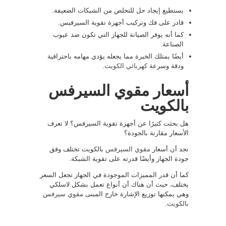
يستطيع إيجاد حل للتخلص من الشبكات الضعيفة.
قادر على فك وتركيب أجهزة تقوية السيرفيس.
كما أنه يوفر الصيانة للجهاز التي تكون ضد عيوب
الصناعة.
أيضًا يمتلك الخبرة مما يجعله يؤدي مهامه باحترافية
ودقة وسرعة
كهربائي الكويت
.
أسعار مقوي السيرفس
بالكويت
هل بحثت كثيرًا عن أجهزة تقوية السيرفس؟ لا تعرف
الأسعار مقارنة بالجودة؟
نجد أن أسعار
مقوي السيرفس
بالكويت تختلف وفق
جودة الجهاز وأيضًا قدرته على تقوية الشبكة.
كما أن قدر المميزات الموجودة في الجهاز تجعل السعر
يختلف، حيث أن هناك أن أنواع تعمل بشكل لاسلكي
وهي يمكنها توزيع الإشارة خارج المبنى
مقوي سيرفس
بالكويت
.