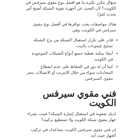
سؤال يتكرر بكثرة ما هو افضل نوع مقوي سيرفس في
الكويت؟ لأن البحث عن أجهزة تقوية الشبكة أصبح أمر
يحدث كثيرًا.
هناك مواصفات يجب توافرها في أفضل نوع
مقوي
سيرفس
في الكويت، وهي:
قادر على تكرار استقبال الشبكة من برج الشبكة
تصليح تليفونات بالبيت
.
أيضًا يمكنه تغطية جميع أنواع الشبكات الموجودة
في الكويت.
كما أن له دور في الحفاظ على عدم انقطاع
المحادثات سواء من خلال الإنترنت أو الاتصالات
سعر
مقوي السيرفس
.
فني مقوي سيرفس
الكويت
لديك صعوبة في استقبال إشارة الشبكة؟ قمت بشراء
جهاز مقوي شبكة الكويت ولا تستطيع تركيبه؟
إن فني
مقوي سيرفس الكويت
يساعدك في تركيب
الجهاز حيث أنه: