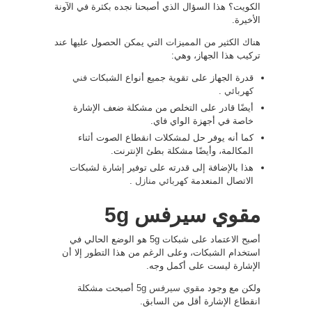
الكويت؟ هذا السؤال الذي أصبحنا نجده بكثرة في الآونة
الأخيرة.
هناك الكثير من المميزات التي يمكن الحصول عليها عند
تركيب هذا الجهاز، وهي:
قدرة الجهاز على تقوية جميع أنواع الشبكات
فني
كهربائي
.
أيضًا قادر على التخلص من مشكلة ضعف الإشارة
خاصة في أجهزة الواي فاي.
كما أنه يوفر حل لمشكلات انقطاع الصوت أثناء
المكالمة، وأيضًا مشكلة بطئ الإنترنت.
هذا بالإضافة إلى قدرته على توفير إشارة لشبكات
الاتصال المنعدمة
كهربائي منازل
.
مقوي سيرفس 5g
أصبح الاعتماد على شبكات 5g هو الوضع الحالي في
استخدام الشبكات، وعلى الرغم من هذا التطور إلا أن
الإشارة ليست على أكمل وجه.
ولكن مع وجود
مقوي سيرفس 5g
أصبحت مشكلة
انقطاع الإشارة أقل من السابق.