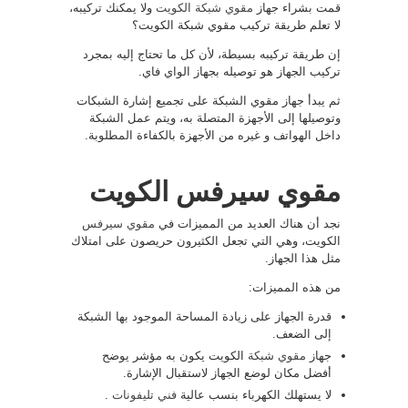
قمت بشراء جهاز
مقوي شبكة الكويت
ولا يمكنك تركيبه،
لا تعلم طريقة تركيب مقوي شبكة الكويت؟
إن طريقة تركيبه بسيطة، لأن كل ما تحتاج إليه بمجرد
تركيب الجهاز هو توصيله بجهاز الواي فاي.
ثم يبدأ جهاز مقوي الشبكة على تجميع إشارة الشبكات
وتوصيلها إلى الأجهزة المتصلة به، ويتم عمل الشبكة
داخل الهواتف و غيره من الأجهزة بالكفاءة المطلوبة.
مقوي سيرفس الكويت
نجد أن هناك العديد من المميزات في
مقوي سيرفس
الكويت، وهي التي تجعل الكثيرون حريصون على امتلاك
مثل هذا الجهاز.
من هذه المميزات:
قدرة الجهاز على زيادة المساحة الموجود بها الشبكة
إلى الضعف.
جهاز
مقوي شبكة
الكويت يكون به مؤشر يوضح
أفضل مكان لوضع الجهاز لاستقبال الإشارة.
لا يستهلك الكهرباء بنسب عالية
فني تليفونات
.