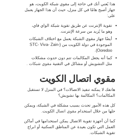
هذا يًعني أنك في حاجة إلى مقوي شبكة الكويت، هو
جهاز أصبح هامًا في كل منزل، حيث أن هذا الجهاز يعمل
على:
تقوية الإنترنت عن طريق تقوية شبكة الواي فاي،
وهو ما يًزيد من سرعة الإنترنت.
أيضًا جهاز مقوي الشبكة يعمل مع اختلاف الشبكات
الموجودة في دولة الكويت من (STC- Viva- Zain-
Ooredoo).
كما أنه يجعل المكالمات تتم دون حدوث مشكلات
مثل التشويش أو مشاكل في التقنية
مقوي شبكات
.
مقوي اتصال الكويت
هاتفك لا يمكنه تنفيذ الاتصالات؟ في المنزل لا تستقبل
المكالمات؟ المكالمة بها تشويش؟
كل هذه الأمور تحدث بسبب مشكلة في الشبكة، ويمكن
حلها من خلال استخدام
مقوي اتصال
الكويت.
كما أن أجهزة تقوية الاتصال يمكن استخدامها في أماكن
العمل التي تكون بعيدة عن المناطق السكنية أو ابراج
تقوية الشبكات.