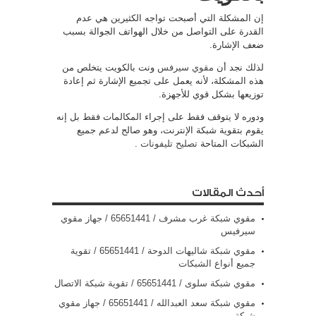
إن المشكلة التي أصبحت تواجه الكثيرين هي عدم
القدرة على التواصل من خلال الهواتف الجوالة بسبب
ضعف الإشارة.
لذلك نجد أن
مقوي سيرفس
ونت بالكويت يتخلص من
هذه المشكلة، لأنه يعمل على تجميع الإشارة ثم إعادة
توزيعها بشكل قوي للأجهزة.
ودوره لا يتوقف فقط على إجراء المكالمات فقط بل إنه
يقوم بتقوية شبكة الإنترنت، وهو صالح لدعم جميع
الشبكات المتاحة
تصليح تليفونات
.
أحدث المقالات
مقوي شبكة غرب مشرف / 65651441 / جهاز مقوي
سيرفيس
مقوي شبكة شاليهات الدوحة / 65651441 / تقوية
جميع أنواع الشبكات
مقوي شبكة سلوى / 65651441 / تقوية شبكة الاتصال
مقوي شبكة سعد العبدالله / 65651441 / جهاز مقوي
شبكة