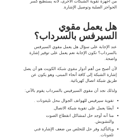
من أجهزة تقوية الشبكات الأخرى، لأنه يستطيع كسر
الحواجز الصلبة وتوصيل الإشارة.
هل يعمل مقوي
السيرفس بالسرداب؟
عند الإجابة على سؤال هل يعمل مقوي السيرفس
بالسرداب؟ تكون الإجابة نعم يعمل على توفير إشارة
واضحة.
لأن أصبح من أهم أدوار
مقوي شبكة
الكويت هو أن يصل
إشارة الشبكة إلى كافة أنحاء المبنى، وهو يكون عن
طريق شبكة اتصال كهربائية.
ولذلك نجد أن مقوي السيرفيس بالسرداب يقوم بالآتي:
تقوية سيرفيس للهواتف الجوال
محل تليفونات
.
أيضًا يعمل على تقوية شبكة الاتصال.
منا أنه أوجد حل لمشاكل انقطاع الصوت
والتشويش.
وبالتأكيد وفر حل للتخلص من ضعف الإشارة
فني
تلفونات
.