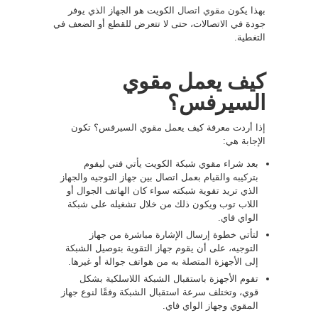
بهذا يكون
مقوي اتصال
الكويت هو الجهاز الذي يوفر
جودة في الاتصالات، حتى لا تتعرض للقطع أو الضعف في
التغطية.
كيف يعمل مقوي
السيرفس؟
إذا أردت معرفة كيف يعمل مقوي السيرفس؟ تكون
الإجابة هي:
بعد شراء مقوي شبكة الكويت يأتي فني ليقوم
بتركيبه والقيام بعمل اتصال بين جهاز التوجيه والجهاز
الذي تريد تقوية شبكته سواء كان الهاتف الجوال أو
اللاب توب ويكون ذلك من خلال تشغيله على شبكة
الواي فاي.
لتأتي خطوة إرسال الإشارة مباشرة من جهاز
التوجيه، على أن يقوم جهاز التقوية بتوصيل الشبكة
إلى الأجهزة المتصلة به من هواتف جوالة أو غيرها.
تقوم الأجهزة باستقبال الشبكة اللاسلكية بشكل
قوي، وتختلف سرعة استقبال الشبكة وفقًا لنوع جهاز
المقوي وجهاز الواي فاي.