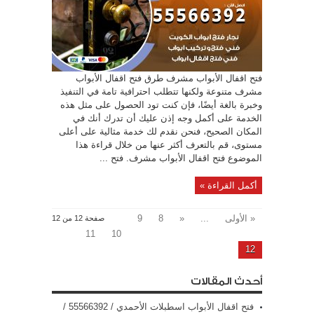
فتح اقفال الأبواب مشرف طرق فتح اقفال الأبواب
مشرف متنوعة ولكنها تتطلب احترافية تامة في التنفيذ
وخبرة بالغة أيضًا، فإن كنت تود الحصول على مثل هذه
الخدمة على أكمل وجه إذن عليك أن تدرك أنك في
المكان الصحيح، فنحن نقدم لك خدمة مثالية على أعلى
مستوى، قم بالتعرف أكثر عنها من خلال قراءة هذا
الموضوع فتح اقفال الأبواب مشرف. فتح ...
أكمل القراءة »
« الأولى
...
«
8
9
صفحة 12 من 12
11
10
12
أحدث المقالات
فتح اقفال الأبواب اسطبلات الأحمدي / 55566392 /