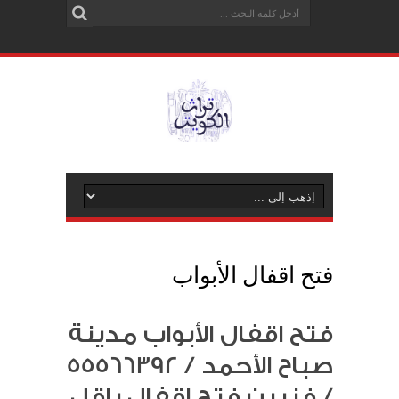
فتح اقفال الأبواب
فتح اقفال الأبواب مدينة
صباح الأحمد / 55566392
/ فنيين فتح اقفال باقل