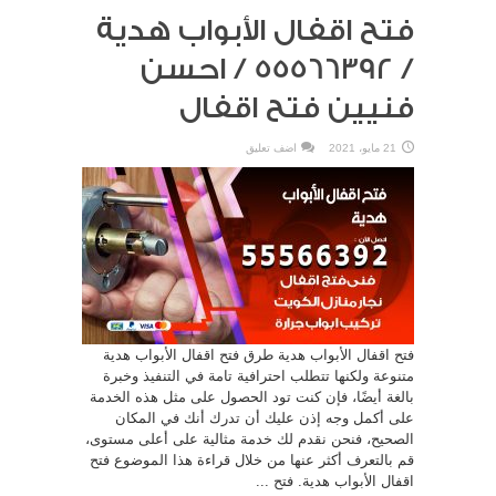
فتح اقفال الأبواب هدية
/ 55566392 / احسن
فنيين فتح اقفال
21 مايو، 2021
اضف تعليق
فتح اقفال الأبواب هدية طرق فتح اقفال الأبواب هدية
متنوعة ولكنها تتطلب احترافية تامة في التنفيذ وخبرة
بالغة أيضًا، فإن كنت تود الحصول على مثل هذه الخدمة
على أكمل وجه إذن عليك أن تدرك أنك في المكان
الصحيح، فنحن نقدم لك خدمة مثالية على أعلى مستوى،
قم بالتعرف أكثر عنها من خلال قراءة هذا الموضوع فتح
اقفال الأبواب هدية. فتح ...