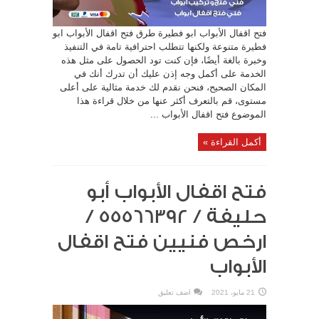
فتح اقفال الأبواب ابو فطيرة طرق فتح اقفال الأبواب ابو
فطيرة متنوعة ولكنها تتطلب احترافية تامة في التنفيذ
وخبرة بالغة أيضًا، فإن كنت تود الحصول على مثل هذه
الخدمة على أكمل وجه إذن عليك أن تدرك أنك في
المكان الصحيح، فنحن نقدم لك خدمة مثالية على أعلى
مستوى، قم بالتعرف أكثر عنها من خلال قراءة هذا
الموضوع فتح اقفال الأبواب ...
أكمل القراءة »
فتح اقفال الأبواب أبو
حليفة / 55566392 /
ارخص فنيين فتح اقفال
الأبواب
21 مايو، 2021
اضف تعليق