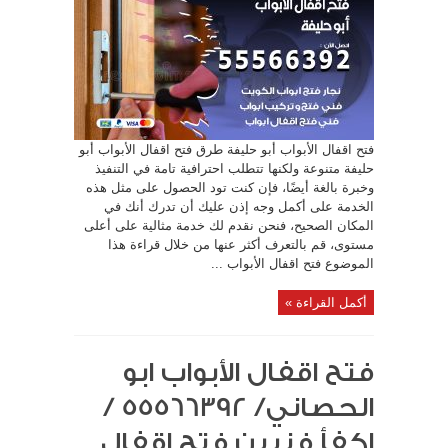
فتح اقفال الأبواب أبو حليفة طرق فتح اقفال الأبواب أبو
حليفة متنوعة ولكنها تتطلب احترافية تامة في التنفيذ
وخبرة بالغة أيضًا، فإن كنت تود الحصول على مثل هذه
الخدمة على أكمل وجه إذن عليك أن تدرك أنك في
المكان الصحيح، فنحن نقدم لك خدمة مثالية على أعلى
مستوى، قم بالتعرف أكثر عنها من خلال قراءة هذا
الموضوع فتح اقفال الأبواب ...
أكمل القراءة »
فتح اقفال الأبواب ابو
الحصاني/ 55566392 /
اكفأ فنيين فتح اقفال