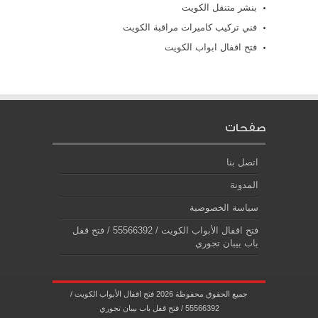
بنشر متنقل الكويت
فني تركيب كاميرات مراقبة الكويت
فتح اقفال ابواب الكويت
صفحات
اتصل بنا
المدونة
سياسة الخصوصية
فتح اقفال الأبواب الكويت / 55566392 / فتح قفل
باب بيبان تجوري
جميع الحقوق محفوظة 2026 فتح اقفال الأبواب الكويت /
55566392 / فتح قفل باب بيبان تجوري