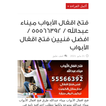
أكمل القراءة »
فتح اقفال الأبواب ميناء
عبدالله / 55566392 /
افضل فنيين فتح اقفال
الأبواب
21 مايو، 2021
اضف تعليق
فتح اقفال الأبواب ميناء عبدالله طرق فتح اقفال الأبواب
ميناء عبدالله متنوعة ولكنها تتطلب احترافية تامة في