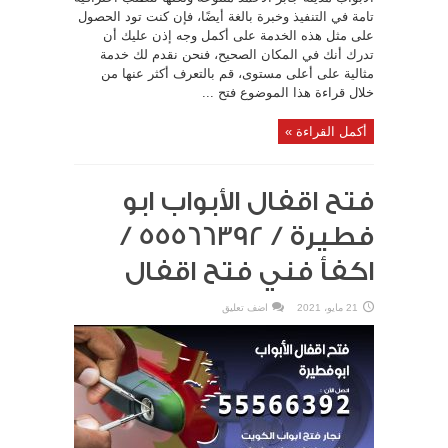
تامة في التنفيذ وخبرة بالغة أيضًا، فإن كنت تود الحصول
على مثل هذه الخدمة على أكمل وجه إذن عليك أن
تدرك أنك في المكان الصحيح، فنحن نقدم لك خدمة
مثالية على أعلى مستوى، قم بالتعرف أكثر عنها من
خلال قراءة هذا الموضوع فتح ...
أكمل القراءة »
فتح اقفال الأبواب ابو
فطيرة / 55566392 /
اكفأ فني فتح اقفال
21 مايو، 2021
اضف تعليق