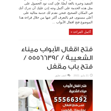
التنفيذ وخبرة بالغة أيضًا، فإن كنت تود الحصول على
مثل هذه الخدمة على أكمل وجه إذن عليك أن تدرك أنك
في المكان الصحيح، فنحن نقدم لك خدمة مثالية على
أعلى مستوى، قم بالتعرف أكثر عنها من خلال قراءة هذا
الموضوع فتح اقفال الأبواب ...
أكمل القراءة »
فتح اقفال الأبواب ميناء
الشعيبة / 55566392 /
فتح باب مقفل
21 مايو، 2021
اضف تعليق