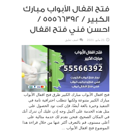
فتح اقفال الأبواب مبارك
الكبير / 55566392 /
احسن فني فتح اقفال
21 مايو، 2021
اضف تعليق
فتح اقفال الأبواب مبارك الكبير طرق فتح اقفال الأبواب
مبارك الكبير متنوعة ولكنها تتطلب احترافية تامة في
التنفيذ وخبرة بالغة أيضًا، فإن كنت تود الحصول على
مثل هذه الخدمة على أكمل وجه إذن عليك أن تدرك أنك
في المكان الصحيح، فنحن نقدم لك خدمة مثالية على
أعلى مستوى، قم بالتعرف أكثر عنها من خلال قراءة هذا
الموضوع فتح اقفال الأبواب ...