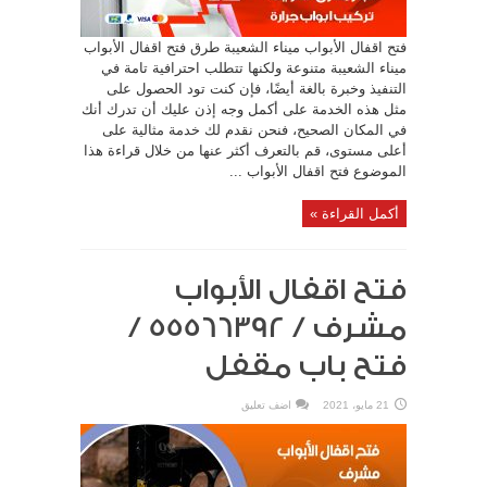
فتح اقفال الأبواب ميناء الشعيبة طرق فتح اقفال الأبواب
ميناء الشعيبة متنوعة ولكنها تتطلب احترافية تامة في
التنفيذ وخبرة بالغة أيضًا، فإن كنت تود الحصول على
مثل هذه الخدمة على أكمل وجه إذن عليك أن تدرك أنك
في المكان الصحيح، فنحن نقدم لك خدمة مثالية على
أعلى مستوى، قم بالتعرف أكثر عنها من خلال قراءة هذا
الموضوع فتح اقفال الأبواب ...
أكمل القراءة »
فتح اقفال الأبواب
مشرف / 55566392 /
فتح باب مقفل
21 مايو، 2021
اضف تعليق