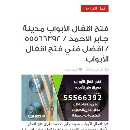
أكمل القراءة »
فتح اقفال الأبواب مدينة
جابر الأحمد / 55566392
/ افضل فني فتح اقفال
الأبواب
21 مايو، 2021
اضف تعليق
فتح اقفال الأبواب مدينة جابر الأحمد طرق فتح اقفال
الأبواب مدينة جابر الأحمد متنوعة ولكنها تتطلب احترافية