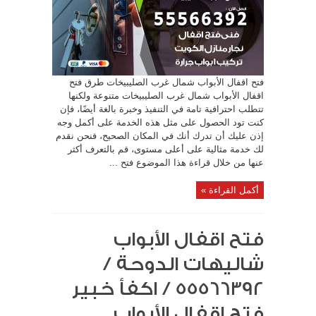
فتح اقفال الأبواب شمال غرب الصليبيخات طرق فتح
اقفال الأبواب شمال غرب الصليبيخات متنوعة ولكنها
تتطلب احترافية تامة في التنفيذ وخبرة بالغة أيضًا، فإن
كنت تود الحصول على مثل هذه الخدمة على أكمل وجه
إذن عليك أن تدرك أنك في المكان الصحيح، فنحن نقدم
لك خدمة مثالية على أعلى مستوى، قم بالتعرف أكثر
عنها من خلال قراءة هذا الموضوع فتح ...
أكمل القراءة »
فتح اقفال الأبواب
شاليهات الدوحة /
55566392 / اكفأ خبير
فتح اقفال الأبواب