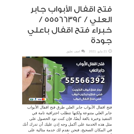
فتح اقفال الأبواب جابر
العلي / 55566392 /
خبراء فتح اقفال باعلي
جودة
21 مايو، 2021
اضف تعليق
فتح اقفال الأبواب جابر العلي طرق فتح اقفال الأبواب
جابر العلي متنوعة ولكنها تتطلب احترافية تامة في
التنفيذ وخبرة بالغة أيضًا، فإن كنت تود الحصول على
مثل هذه الخدمة على أكمل وجه إذن عليك أن تدرك أنك
في المكان الصحيح، فنحن نقدم لك خدمة مثالية على