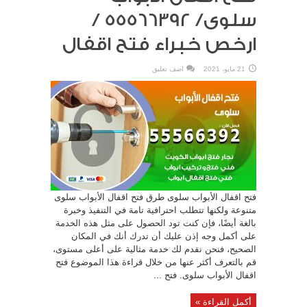
سلوى/ 55566392 /
ارخص خبراء فتح اقفال
21 مايو، 2021
اضف تعليق
فتح اقفال الأبواب سلوى طرق فتح اقفال الأبواب سلوى
متنوعة ولكنها تتطلب احترافية تامة في التنفيذ وخبرة
بالغة أيضًا، فإن كنت تود الحصول على مثل هذه الخدمة
على أكمل وجه إذن عليك أن تدرك أنك في المكان
الصحيح، فنحن نقدم لك خدمة مثالية على أعلى مستوى،
قم بالتعرف أكثر عنها من خلال قراءة هذا الموضوع فتح
اقفال الأبواب سلوى. فتح ...
أكمل القراءة »