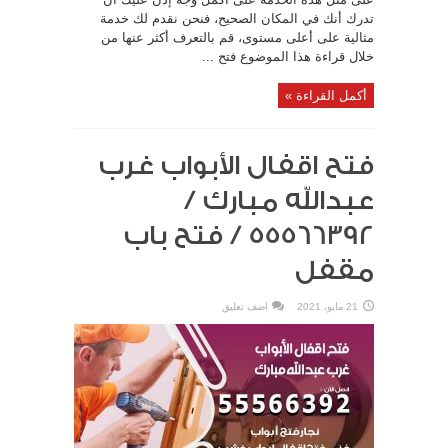
تدرك أنك في المكان الصحيح، فنحن نقدم لك خدمة
مثالية على أعلى مستوى، قم بالتعرف أكثر عنها من
خلال قراءة هذا الموضوع فتح ...
أكمل القراءة »
فتح اقفال الأبواب غرب
عبدالله مبارك /
55566392 / فتح باب
مقفل
21 مايو، 2021
اضف تعليق