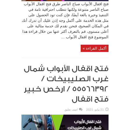
فتح اقفال الأبواب صباح الناصر طرق فتح اقفال الأبواب
صباح الناصر متنوعة ولكنها تتطلب احترافية تامة في
التنفيذ وخبرة بالغة أيضًا، فإن كنت تود الحصول على
مثل هذه الخدمة على أكمل وجه إذن عليك أن تدرك أنك
في المكان الصحيح، فنحن نقدم لك خدمة مثالية على
أعلى مستوى، قم بالتعرف أكثر عنها من خلال قراءة هذا
الموضوع فتح اقفال الأبواب ...
أكمل القراءة »
فتح اقفال الأبواب شمال
غرب الصليبيخات /
55566392 / ارخص خبير
فتح اقفال
21 مايو، 2021
اضف تعليق