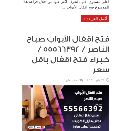
أعلى مستوى، قم بالتعرف أكثر عنها من خلال قراءة هذا
الموضوع فتح اقفال الأبواب ...
أكمل القراءة »
فتح اقفال الأبواب صباح
الناصر / 55566392 /
خبراء فتح اقفال باقل
سعر
21 مايو، 2021
اضف تعليق