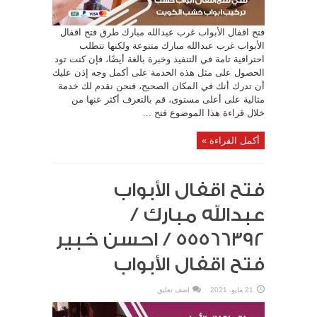
فتح اقفال الأبواب غرب عبدالله مبارك طرق فتح اقفال
الأبواب غرب عبدالله مبارك متنوعة ولكنها تتطلب
احترافية تامة في التنفيذ وخبرة بالغة أيضًا، فإن كنت تود
الحصول على مثل هذه الخدمة على أكمل وجه إذن عليك
أن تدرك أنك في المكان الصحيح، فنحن نقدم لك خدمة
مثالية على أعلى مستوى، قم بالتعرف أكثر عنها من
خلال قراءة هذا الموضوع فتح ...
أكمل القراءة »
فتح اقفال الأبواب
عبدالله مبارك /
55566392 / احسن خبير
فتح اقفال الأبواب
21 مايو، 2021
اضف تعليق