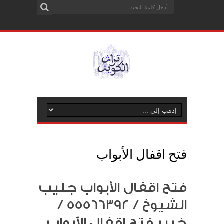
فتح اقفال الأبواب
فتح اقفال الأبواب جليب
الشيوخ / 55566392 /
خبير فتح اقفال الأبواب