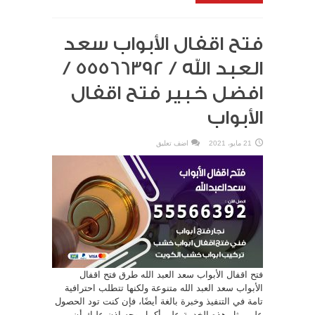
فتح اقفال الأبواب سعد
العبد الله / 55566392 /
افضل خبير فتح اقفال
الأبواب
21 مايو، 2021
اضف تعليق
فتح اقفال الأبواب سعد العبد الله طرق فتح اقفال
الأبواب سعد العبد الله متنوعة ولكنها تتطلب احترافية
تامة في التنفيذ وخبرة بالغة أيضًا، فإن كنت تود الحصول
على مثل هذه الخدمة على أكمل وجه إذن عليك أن