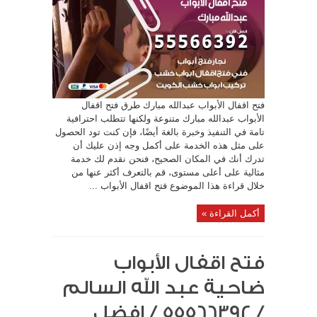
فتح اقفال الأبواب عبدالله مبارك طرق فتح اقفال
الأبواب عبدالله مبارك متنوعة ولكنها تتطلب احترافية
تامة في التنفيذ وخبرة بالغة أيضًا، فإن كنت تود الحصول
على مثل هذه الخدمة على أكمل وجه إذن عليك أن
تدرك أنك في المكان الصحيح، فنحن نقدم لك خدمة
مثالية على أعلى مستوى، قم بالتعرف أكثر عنها من
خلال قراءة هذا الموضوع فتح اقفال الأبواب ...
أكمل القراءة »
فتح اقفال الأبواب
ضاحية عبد الله السالم
/ 55566392 / افضل