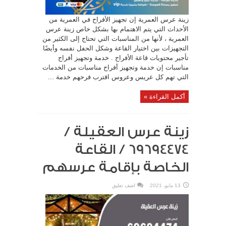
زينة عرس العمرية إن تجهيز الأفراح في العمرية من
الأحداث التي يتم الاهتمام بها بشكل خاص زينة عرس
العمرية ، لأنها من المناسبات التي تحتاج إلى الكثير من
التجهيزات بين اختيار القاعة وشكل الحفل نفسه وأيضًا
تأجير محتويات قاعة الأفراح . خدمة وتجهيز أفراح
مناسبات إن خدمة وتجهيز أفراح مناسبات من الخدمات
التي تهم كل عريس وعروس اقترب فرحهم خدمة ...
أكمل القراءة »
زينة عرس العقيلة /
69694474 / القاعة
الخاصة بإقامة عرسهم
13 مايو، 2021
اضف تعليق