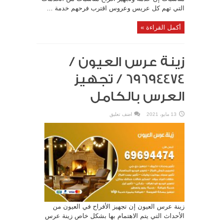
التي تهم كل عريس وعروس اقترب فرحهم خدمة ...
أكمل القراءة »
زينة عرس العيون /
69694474 / تجهيز
العرس بالكامل
13 مايو، 2021
اضف تعليق
زينة عرس العيون إن تجهيز الأفراح في العيون من
الأحداث التي يتم الاهتمام بها بشكل خاص زينة عرس