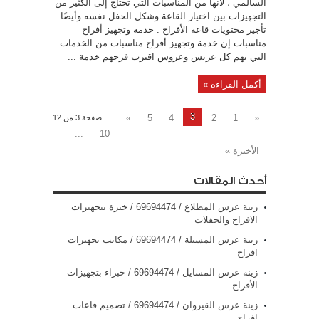
السالمي ، لأنها من المناسبات التي تحتاج إلى الكثير من
التجهيزات بين اختيار القاعة وشكل الحفل نفسه وأيضًا
تأجير محتويات قاعة الأفراح . خدمة وتجهيز أفراح
مناسبات إن خدمة وتجهيز أفراح مناسبات من الخدمات
التي تهم كل عريس وعروس اقترب فرحهم خدمة ...
أكمل القراءة »
3
»
5
4
2
1
«
صفحة 3 من 12
...
10
الأخيرة »
أحدث المقالات
زينة عرس المطلاع / 69694474 / خبرة بتجهيزات
الافراح والحفلات
زينة عرس المسيلة / 69694474 / مكاتب تجهيزات
افراح
زينة عرس المسايل / 69694474 / خبراء بتجهيزات
الأفراح
زينة عرس القيروان / 69694474 / تصميم قاعات
افراح