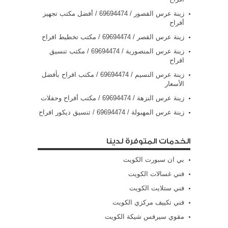
زينة عرس القصور / 69694474 / أفضل مكتب تجهيز
أفراح
زينة عرس القصر / 69694474 / مكتب تخطيط افراح
زينة عرس المنصورية / 69694474 / مكتب تنسيق
افراح
زينة عرس النسيم / 69694474 / مكتب افراح بأفضل
الأسعار
زينة عرس النزهة / 69694474 / مكتب أفراح وحفلات
زينة عرس المهبولة / 69694474 / تنسيق ديكور افراح
الخدمات المتوفرة لدينا
بي ان سبورت الكويت
فني غسالات الكويت
فني ستلايت الكويت
فني تكييف مركزي الكويت
مقوي سيرفس شيكة الكويت