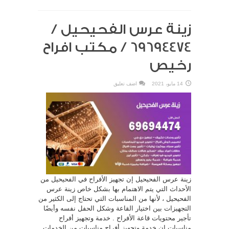
زينة عرس الفحيحيل /
69694474 / مكتب افراح
رخيص
14 مايو، 2021
اضف تعليق
زينة عرس الفحيحيل إن تجهيز الأفراح في الفحيحيل من
الأحداث التي يتم الاهتمام بها بشكل خاص زينة عرس
الفحيحيل ، لأنها من المناسبات التي تحتاج إلى الكثير من
التجهيزات بين اختيار القاعة وشكل الحفل نفسه وأيضًا
تأجير محتويات قاعة الأفراح . خدمة وتجهيز أفراح
مناسبات إن خدمة وتجهيز أفراح مناسبات من الخدمات