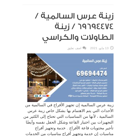
زينة عرس السالمية /
69694474 / زينة
الطاولات والكراسي
13 مايو، 2021
اضف تعليق
زينة عرس السالمية إن تجهيز الأفراح في السالمية من
الأحداث التي يتم الاهتمام بها بشكل خاص زينة عرس
السالمية ، لأنها من المناسبات التي تحتاج إلى الكثير من
التجهيزات بين اختيار القاعة وشكل الحفل نفسه وأيضًا
تأجير محتويات قاعة الأفراح . خدمة وتجهيز أفراح
مناسبات إن خدمة وتجهيز أفراح مناسبات من الخدمات