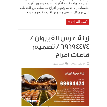
تأجير محتويات قاعة الأفراح . خدمة وتجهيز أفراح
مناسبات إن خدمة وتجهيز أفراح مناسبات من الخدمات
التي تهم كل عريس وعروس اقترب فرحهم خدمة ...
أكمل القراءة »
زينة عرس القيروان /
69694474 / تصميم
قاعات افراح
14 مايو، 2021
اضف تعليق