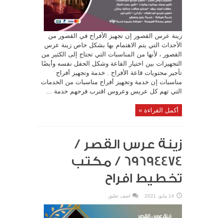
زينة عرس القصور إن تجهيز الأفراح في القصور من
الأحداث التي يتم الاهتمام بها بشكل خاص زينة عرس
القصور ، لأنها من المناسبات التي تحتاج إلى الكثير من
التجهيزات بين اختيار القاعة وشكل الحفل نفسه وأيضًا
تأجير محتويات قاعة الأفراح . خدمة وتجهيز أفراح
مناسبات إن خدمة وتجهيز أفراح مناسبات من الخدمات
التي تهم كل عريس وعروس اقترب فرحهم خدمة ...
أكمل القراءة »
زينة عرس القصر /
69694474 / مكتب
تخطيط افراح
14 مايو، 2021
اضف تعليق