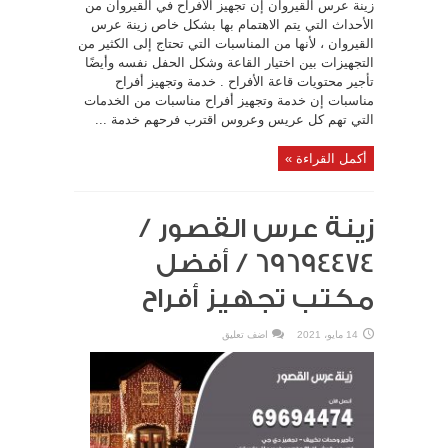
زينة عرس القيروان إن تجهيز الأفراح في القيروان من
الأحداث التي يتم الاهتمام بها بشكل خاص زينة عرس
القيروان ، لأنها من المناسبات التي تحتاج إلى الكثير من
التجهيزات بين اختيار القاعة وشكل الحفل نفسه وأيضًا
تأجير محتويات قاعة الأفراح . خدمة وتجهيز أفراح
مناسبات إن خدمة وتجهيز أفراح مناسبات من الخدمات
التي تهم كل عريس وعروس اقترب فرحهم خدمة ...
أكمل القراءة »
زينة عرس القصور /
69694474 / أفضل
مكتب تجهيز أفراح
14 مايو، 2021
اضف تعليق