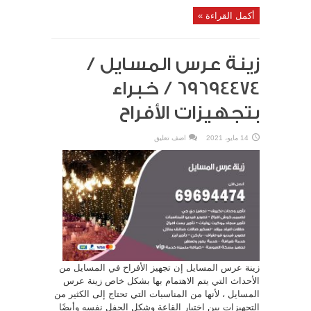
أكمل القراءة »
زينة عرس المسايل /
69694474 / خبراء
بتجهيزات الأفراح
14 مايو، 2021
اضف تعليق
زينة عرس المسايل إن تجهيز الأفراح في المسايل من
الأحداث التي يتم الاهتمام بها بشكل خاص زينة عرس
المسايل ، لأنها من المناسبات التي تحتاج إلى الكثير من
التجهيزات بين اختيار القاعة وشكل الحفل نفسه وأيضًا