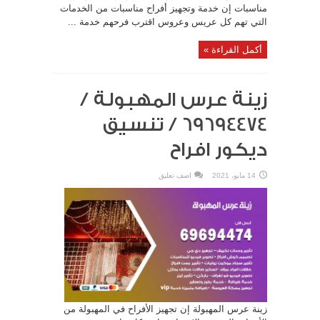
مناسبات إن خدمة وتجهيز أفراح مناسبات من الخدمات
التي تهم كل عريس وعروس اقترب فرحهم خدمة ...
أكمل القراءة »
زينة عرس المهبولة /
69694474 / تنسيق
ديكور افراح
14 مايو، 2021
اضف تعليق
زينة عرس المهبولة إن تجهيز الأفراح في المهبولة من