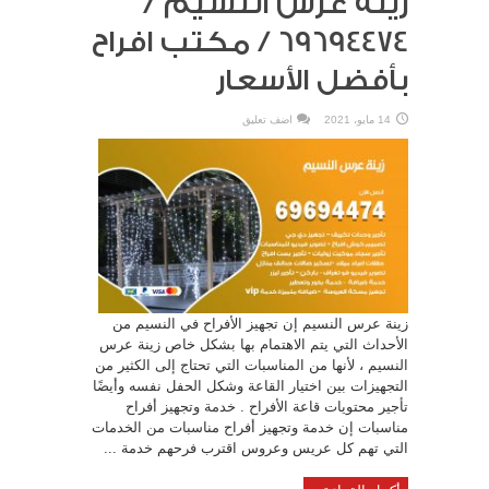
زينة عرس النسيم /
69694474 / مكتب افراح
بأفضل الأسعار
14 مايو، 2021
اضف تعليق
زينة عرس النسيم إن تجهيز الأفراح في النسيم من
الأحداث التي يتم الاهتمام بها بشكل خاص زينة عرس
النسيم ، لأنها من المناسبات التي تحتاج إلى الكثير من
التجهيزات بين اختيار القاعة وشكل الحفل نفسه وأيضًا
تأجير محتويات قاعة الأفراح . خدمة وتجهيز أفراح
مناسبات إن خدمة وتجهيز أفراح مناسبات من الخدمات
التي تهم كل عريس وعروس اقترب فرحهم خدمة ...