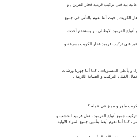
الية بيد
فني تركيب قرميد
فخار القرين , و
ر الكويت , حيث أننا نقوم بالتأني في جميع
أنواع القرميد الايطالي ، و يستخدم أحدث
ه عبر فني تركيب قرميد قخار الكويت بسرعة و
و بأعلى المستويات ، كما أننا جهزنا ورشات
ل الفك ، التركيب و الصيانة اللازمة .
ويت ماهر و مميز في عمله ؟
تركيب جميع أنواع القرميد ، نقل قرميد الخشب و
 كما أننا نقوم أيضا بتأمين جميع المواد الاولية