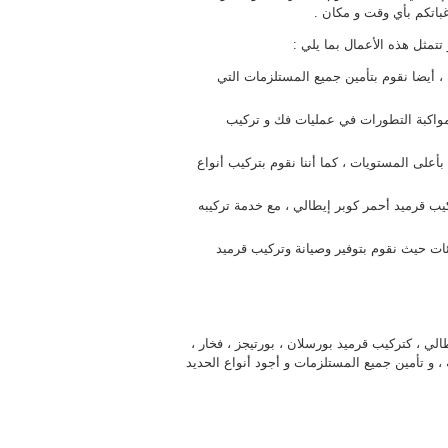
رغباتكم بأي وقت و مكان .
تمثل هذه الأعمال بما يلي :
، أيضا نقوم بتأمين جميع المستلزمات التي
 لمواكبة التطورات في عمليات فك و تركيب
على المستويات ، كما أننا نقوم بتركيب أنواع
ركيب قرميد أحمر كوبر إيطالي ، مع خدمة تركيبه
ات حيث نقوم بتوفير وصيانة وتركيب قرميد
لي ، كتركيب قرميد بورسلان ، بورتيجز ، فخار ،
، و تأمين جميع المستلزمات و أجود أنواع الحديد