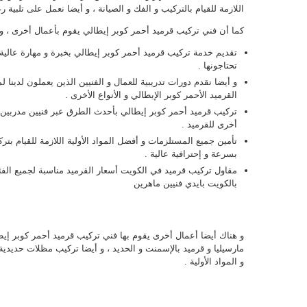
اللازمة للقيام بالتركيب و الفك و الصيانة ، و أيضا نعمل على تلبية 
كما أن فني تركيب قرميد أحمر كوبر إيطالي يقوم بأعمال أخرى ، و ت
تقديم خدمة تركيب قرميد أحمر كوبر إيطالي بخبرة و مهارة عالية 
تحتاجونها .
و أيضا نقدم دورات تدريبية للعمال و الفنيين الذين يعملون لدينا
القرميد الأحمر كوبر الإيطالي و الأنواع الأخرى .
تركيب قرميد أحمر كوبر إيطالي بأحدث الطرق عبر فنيين مدربين بأ
أخرى للقرميد .
تأمين جميع المستلزمات و أفضل المواد الأولية اللازمة للقيام بت
بسرعة و إحترافية عالية .
مقاول تركيب قرميد في الكويت أسعار القرميد مناسبة لجميع الفئ
بالكويت بايدي فنيين ماهرين
و هناك أيضا أعمال أخرى يقوم بها فني تركيب قرميد أحمر كوبر إيطا
مارسيليا و قرميد بالإسمنت و الحديد ، و أيضا تركيب مظلات حديدية 
و المواد الأولية .