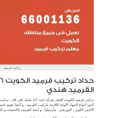
تركيب قرميد
القرميد هندي
تركيب قرميد الكويت أفضل شركة حيث أننا نعمل على فك ، تركيب و 
أجود أنواع المواد الأولية اللازمة لتركيب القرميد ، و أيضا نقوم باس
الأحمر الكوبر ، البورتجيز ، مارسيليا ، و أيضا القرميد بالاسمنت و الح