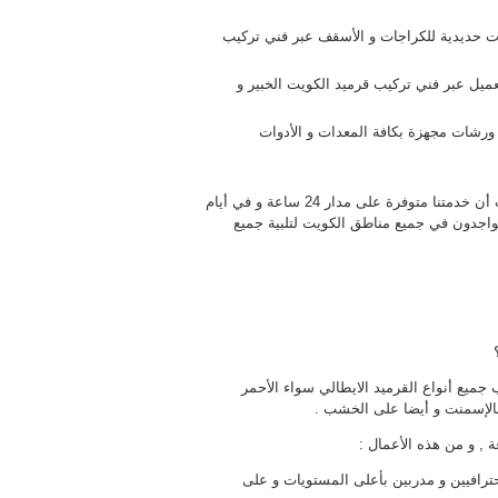
ات حديدية للكراجات و الأسقف عبر فني تركيب
عميل عبر فني تركيب قرميد الكويت الخبير و
رشات مجهزة بكافة المعدات و الأدوات
و هناك أيضا أعمال أخرى يقوم بها فني تركيب قرميد الكويت ، حيث أن خدمتنا متوفرة على مدار 24 ساعة و في أيام
تواجدون في جميع مناطق الكويت لتلبية جميع
 جميع أنواع القرميد الايطالي سواء الأحمر
و بالإسمنت و أيضا على الخشب .
 , و من هذه الأعمال :
رافيين و مدربين بأعلى المستويات و على