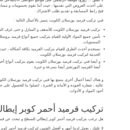
على أحدث العروض التي نقدمها ، حيث أننا نقوم بحسومات و مسابق
فتح رابط المسابقة و تقديم طلب الاشتراك .
فني تركيب قرميد بورسلان الكويت يتميز بالأعمال التالية :
تركيب قرميد بورسلان الكويت للأسقف و المنازل و حتى غرف النو
تأمين جميع المواد الأولية للقيام بتركيب جميع أنواع قرميد بروسل
المستويات .
نستخدم أحدث الطرق للقيام بتركيب القرميد بكافة أشكاله ، حيث 
الحديثة لتركيب قرميد بورسلان الكويت .
و أيضا فني تركيب قرميد بورسلان الكويت يقوم بتركيب أنواع أخرى
أيضا القرميد البورتجيز أيضا بسرعة و خبرة .
و هناك أيضا أعمال أخرى يتمتع بها فني تركيب قرميد بورسلان الكو
عالية ، شعاره الجودة و الأمانة و الخبرة ، اتصلوا بنا للحصول على 
أجود المواد و الأدوات .
تركيب قرميد أحمر كوبر إيطال
هل ترغب بتركيب قرميد أحمر كوبر إيطالي للسطح و تبحث عن فني
لا عليك ، يعمل لدينا أمهر و أفضل الفنيين لتركيب قرميد أحمر كوبر إي