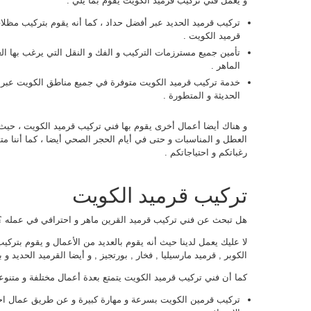
و يعمل فني تركيب قرميد الكويت يقوم بما يلي :
تركيب قرميد الحديد عبر أفضل حداد ، كما أنه يقوم بتركيب مظل
قرميد الكويت .
تأمين جميع مسترزمات التركيب و الفك و النقل التي يرغب بها ال
الماهر .
خدمة تركيب قرميد الكويت متوفرة في جميع مناطق الكويت عبر و
الحديثة و المتطورة .
العطل و المناسبات و حتى في أيام الحجر الصحي أيضا ، كما أننا م
رغباتكم و احتياجاتكم .
تركيب قرميد الكويت
هل تبحث عن فني تركيب قرميد القرين ماهر و احترافي في عمله ؟
لا عليك يعمل لدينا حيث أنه يقوم بالعديد من الأعمال و يقوم بتركيب
الكوبر , قرميد مارسيليا , فخار , بورتجيز , و أيضا القرميد الحديد 
كما أن فني تركيب قرميد الكويت يتمتع بعدة أعمال مختلفة و متنوعة
تركيب قرمين الكويت بسرعة و مهارة كبيرة و عن طريق عمال احت