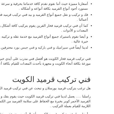
أسعارنا مميزة حيث أننا نقوم نقدم كافة خدماتنا بحرفية و سرعة ع
نستورد أجود أنواع القرميد بكافة أنواعه و أشكاله .
فك و تركيب و نقل جميع أنواع القرميد و بيد فني تركيب قرميد فخا
أعمالنا .
كما أن فني تركيب قرميد فخار القرين يقوم بتركيب كافة أشكال و 
المعدات و الأدوات .
و أيضا نقوم باستيراد جميع أنواع القرميد مع خدمة نقله و تركيب
خبرة عالية .
لدينا أيضاً
فني سيراميك
و
فني باركيه
و
فني جبس بورد
محترفين.
فني تركيب قرميد فخار الكويت هو أفضل فني مدرب على أيدي خبراء 
موزعة بكافة أنحاء الكويت و مجهزة بأحدث المعدات للقيام بكافة أعما
فني تركيب قرميد الكويت
هل ترغب بتركيب قرميد بورسلان و تبحث عن فني تركيب قرميد الك
راسلنا ….. يعمل لدينا فني تركيب قرميد الكويت حيث يقوم بفك و 
القرميد الأحمر كوبر بخبرة مع الحفاظ على سلامة القرميد من الكسر ،
اللازمة للقيام بعملة التركيب .