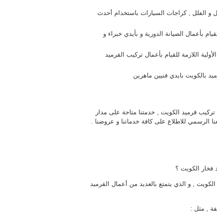
زل و الفلل , كراجات السيارات باستخدام أحدث
ام بأعمال الصيانة الدورية و بأيدي خبراء و
أولية اللازمة للقيام بأعمال تركيب القرميد
يد بالكويت بايدي فنيين ماهرين
 تركيب قرميد الكويت , خدمتنا متاحة على مدار
 فخار الكويت ؟
كويت , و الذي يتمتع بالعديد من أعمال القرميد
ة , مثل :