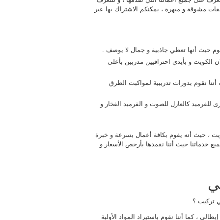
ات مشوقة و مبهرة ، يمكنكم الاشتراك بها عبر
م حيث أنها تعطي جاذبية و جمال لا يوصف .
ان الكويت و بأيدي احترافيين مدربين بأعلى
أننا نقوم بدورات تدريبية لمواكبت الطرق
 للقرميد كالعازل للصوت و القرميد الفخار و
يت ، حيث أنه يقوم بكافة أعمال بسرعة و خبرة
جميع خدماتنا حيث أننا نقمدها بأرخص الأسعار و
ي
 تركيب ؟
طالي ، كما أننا نقوم باستيراد المواد الأولية