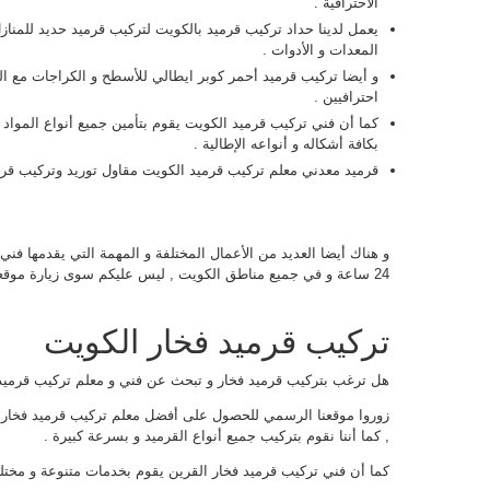
الاحترافية .
يعمل لدينا حداد تركيب قرميد بالكويت لتركيب قرميد حديد للمنا
المعدات و الأدوات .
و أيضا تركيب قرميد أحمر كوبر ايطالي للأسطح و الكراجات مع القي
احترافيين .
كما أن فني تركيب قرميد الكويت يقوم بتأمين جميع أنواع المواد ال
بكافة أشكاله و أنواعه الإطالية .
قرميد معدني معلم تركيب قرميد الكويت مقاول توريد وتركيب قرم
و هناك أيضا العديد من الأعمال المختلفة و المهمة التي يقدمها فني
24 ساعة و في جميع مناطق الكويت , ليس عليكم سوى زيارة موقعنا الرسمي للاطلاع على كافة خدماتنا و عروضنا .
تركيب قرميد فخار الكويت
هل ترغب بتركيب قرميد فخار و تبحث عن فني و معلم تركيب قرميد
زوروا موقعنا الرسمي للحصول على أفضل معلم تركيب قرميد فخار ال
, كما أننا نقوم بتركيب جميع أنواع القرميد و بسرعة كبيرة .
كما أن فني تركيب قرميد فخار القرين يقوم بخدمات متنوعة و مختلف