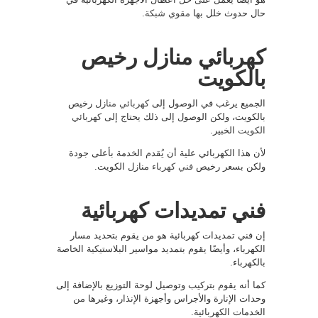
حال حدوث خلل بها
مقوي شبكة
.
كهربائي منازل رخيص
بالكويت
الجميع يرغب في الوصول إلى
كهربائي منازل
رخيص
بالكويت، ولكن الوصول إلى ذلك يحتاج إلى
كهربائي
الكويت
الخبير.
لأن هذا الكهربائي علية أن يُقدم الخدمة بأعلى جودة
ولكن بسعر رخيص
فني كهرباء
منازل الكويت.
فني تمديدات كهربائية
إن فني تمديدات كهربائية هو من يقوم بتحديد مسار
الكهرباء، وأيضًا يقوم بتمديد مواسير البلاستيكية الخاصة
بالكهرباء.
كما أنه يقوم بتركيب وتوصيل لوحة التوزيع بالإضافة إلى
وحدات الإنارة والأجراس وأجهزة الإنذار، وغيرها من
الخدمات الكهربائية.