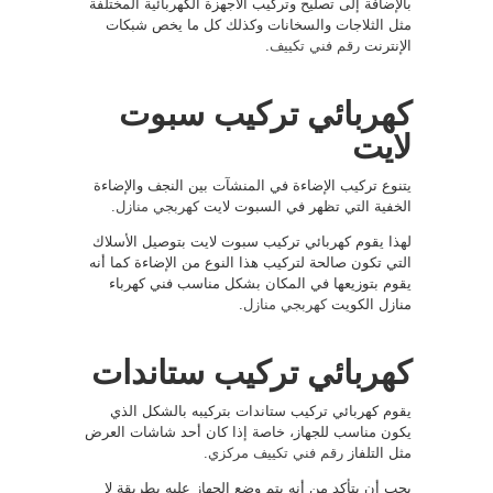
بالإضافة إلى تصليح وتركيب الأجهزة الكهربائية المختلفة
مثل الثلاجات والسخانات وكذلك كل ما يخص شبكات
الإنترنت
رقم فني تكييف
.
كهربائي تركيب سبوت
لايت
يتنوع تركيب الإضاءة في المنشآت بين النجف والإضاءة
الخفية التي تظهر في السبوت لايت
كهربجي منازل
.
لهذا يقوم كهربائي تركيب سبوت لايت بتوصيل الأسلاك
التي تكون صالحة لتركيب هذا النوع من الإضاءة كما أنه
يقوم بتوزيعها في المكان بشكل مناسب فني كهرباء
منازل الكويت
كهربجي منازل
.
كهربائي تركيب ستاندات
يقوم كهربائي تركيب ستاندات بتركيبه بالشكل الذي
يكون مناسب للجهاز، خاصة إذا كان أحد شاشات العرض
مثل التلفاز
رقم فني تكييف مركزي
.
يجب أن يتأكد من أنه يتم وضع الجهاز عليه بطريقة لا