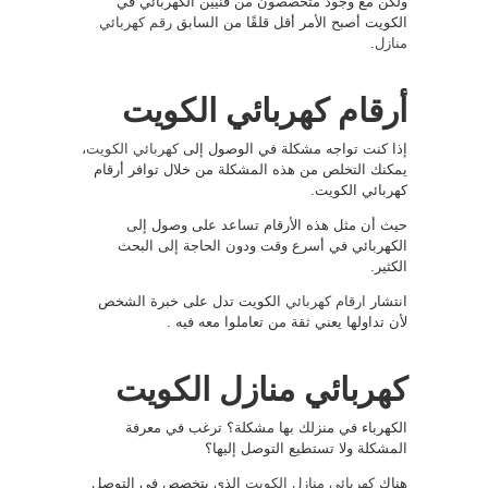
ولكن مع وجود متخصصون من فنيين الكهربائي في
الكويت أصبح الأمر أقل قلقًا من السابق
رقم كهربائي
منازل
.
أرقام كهربائي الكويت
إذا كنت تواجه مشكلة في الوصول إلى
كهربائي الكويت
،
يمكنك التخلص من هذه المشكلة من خلال توافر أرقام
كهربائي الكويت.
حيث أن مثل هذه الأرقام تساعد على وصول إلى
الكهربائي في أسرع وقت ودون الحاجة إلى البحث
الكثير.
انتشار
ارقام كهربائي
الكويت تدل على خبرة الشخص
لأن تداولها يعني ثقة من تعاملوا معه فيه .
كهربائي منازل الكويت
الكهرباء في منزلك بها مشكلة؟ ترغب في معرفة
المشكلة ولا تستطيع التوصل إليها؟
هناك
كهربائي منازل الكويت
الذي يتخصص في التوصل