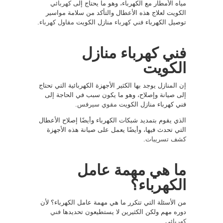
مياه الأمطار مع الكهرباء، وهو ما يحتاج إلى
كهربائي
الكويت لعلاج هذه الأعطال والتأكد من سلامة مواسير
توصيل الكهرباء
فني كهرباء
منازل الكويت
مقاول كهرباء
.
فني كهرباء منازل
الكويت
إن المنازل يوجد بها الكثير الأجهزة الكهربائية التي تحتاج
إلى صيانة وإصلاح، وهو ما يكون سبب في الحاجة إلى
فني كهرباء منازل الكويت
مقوي سيرفس
.
الذي يقوم بتمديد شبكات الكهرباء وأيضًا إصلاح الأعطال
التي تحدث فيها، وأيضًا يعمل على صيانة هذه الأجهزة
كشف تسريبات
.
ما هي مهمة عامل
الكهرباء؟
من الأسئلة التي تتكرر ما هي مهمة عامل الكهرباء؟ لأن
دوره مهم ولكن الكثيرين لا يستطيعون تحديدها
فني
كهربائي
.