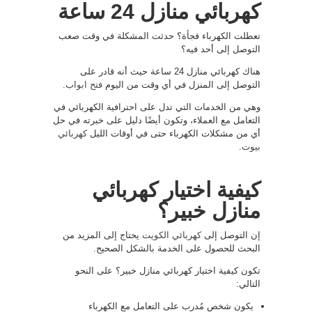
كهربائي منازل 24 ساعة
تعطلت الكهرباء فجأة؟ حدثت المشكلة في وقت صعب
التوصل إلى أحد فيه؟
هناك كهربائي منازل 24 ساعة حيث أنه قادر على
التوصل إلى المنزل في أي وقت من اليوم
فتح ابواب
.
وهي من الخدمات التي تدل على احترافية الكهربائي في
التعامل مع العملاء، وتكون أيضًا دليل على خبرته في حل
أي من مشكلات الكهرباء حتى في أوقات الليل
كهربائي
بيوت
.
كيفية اختيار كهربائي
منازل خبير؟
إن التوصل إلى
كهربائي الكويت
يحتاج إلى المزيد من
البحث للحصول على الخدمة بالشكل الصحيح.
تكون كيفية اختيار كهربائي منازل خبير؟ على النحو
التالي:
يكون شخص مُدرب على التعامل مع الكهرباء