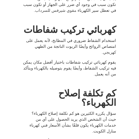
تكون سبب في وجود أي ضرر على الجهاز أو تكون سبب
في تعطل سير الكهرباء
مقوي شيرفس للسرداب
.
كهربائي تركيب شفاطات
استخدام الشفاط ضروري في المطابخ، لأنه يعمل على
امتصاص الروائح وأيضًا الزيوت الناتجة من الطهي
كهربجي
.
يقوم كهربائي تركيب شفاطات باختيار أفضل مكان يمكن
فيه تركيب الشفاط، وأيضًا يقوم بتوصيله بالكهرباء ويتأكد
من أنه يعمل.
كم تكلفة إصلاح
الكهرباء؟
سؤال يكرره الكثيرين هو كم تكلفة إصلاح الكهرباء؟
حيث أن الشخص الذي يريد الحصول على أي من
خدمات الكهرباء يكون قلقًا بشأن الأسعار فني كهرباء
منازل الكويت.