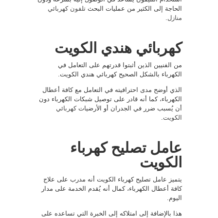
الحاجة إلى الكثير من عمليات البحث
تلفون كهربائي
منازل
.
كهربائي هندي الكويت
من الفنيين الذين أثبتوا قدرتهم على التعامل في
الكهرباء بالشكل الصحيح كهربائي هندي الكويت.
الذي أوضح مدى احترافيته في التعامل مع كافة أعطال
الكهرباء، كما أنه قادر على توصيل شبكات الكهرباء دون
أن يُسبب ضرر في الجدران أو الأرضيات
كهربائي
الكويت
.
عامل تصليح كهرباء
الكويت
يتميز عامل تصليح كهرباء الكويت أنه مدرب على علاج
كافة أعطال الكهرباء، كمال أنه يُقدم الخدمة على مدار
اليوم.
هذا بالإضافة إلى امتلاكه إلى الخبرة التي تساعده على