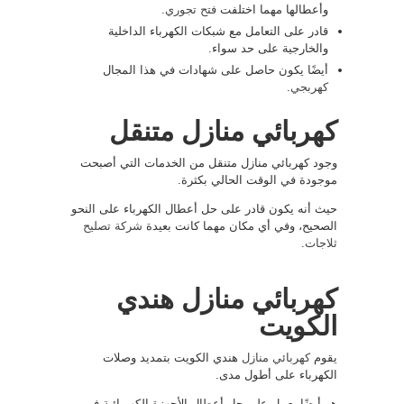
وأعطالها مهما اختلفت
فتح تجوري
.
قادر على التعامل مع شبكات الكهرباء الداخلية
والخارجية على حد سواء.
أيضًا يكون حاصل على شهادات في هذا المجال
كهربجي
.
كهربائي منازل متنقل
وجود كهربائي منازل متنقل من الخدمات التي أصبحت
موجودة في الوقت الحالي بكثرة.
حيث أنه يكون قادر على حل أعطال الكهرباء على النحو
الصحيح، وفي أي مكان مهما كانت بعيدة
شركة تصليح
ثلاجات
.
كهربائي منازل هندي
الكويت
يقوم
كهربائي منازل
هندي الكويت بتمديد وصلات
الكهرباء على أطول مدى.
هو أيضًا يعمل على حل أعطال الأجهزة الكهربائية في