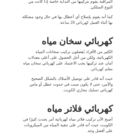
المراقبة يقوم بتركيبها من البداية خاصة إذا كانت من
النوع السلكي.
كما أنه يقوم بإصلاح أي أعطال بها في حال وجود مشكلة
بها أثناء العمل
كهربائي 24 ساعة
.
كهربائي سخان مياه
الكثير من الأفراد يُفضلون تركيب سخانات المياه
الكهربائية، ولكن من أجل الحصول على أعلى معدلات
أمان عند تركيبها يجب الاعتماد على كهربائي سخان مياه
معلم كهربائي
.
حيث أنه قادر على توصيل الأسلاك بالشكل الصحيح
والآمن، حتى لا يكون سبب في حدوث عطل أو ماس
كهربائي
تسليك مجاري الكويت
.
كهربائي فلاتر مياه
أصبح الآن تركيب فلاتر مياه كهربائية أمر يحدث كثيرًا في
الكويت، حيث أنه قادر على تنقية المياه من الميكروبات
على أفضل وجه.