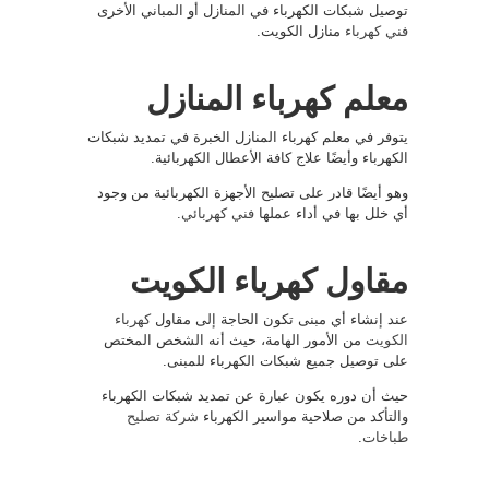
توصيل شبكات الكهرباء في المنازل أو المباني الأخرى
فني كهرباء
منازل الكويت.
معلم كهرباء المنازل
يتوفر في معلم كهرباء المنازل الخبرة في تمديد شبكات
الكهرباء وأيضًا علاج كافة الأعطال الكهربائية.
وهو أيضًا قادر على تصليح الأجهزة الكهربائية من وجود
أي خلل بها في أداء عملها
فني كهربائي
.
مقاول كهرباء الكويت
عند إنشاء أي مبنى تكون الحاجة إلى مقاول
كهرباء
الكويت
من الأمور الهامة، حيث أنه الشخص المختص
على توصيل جميع شبكات الكهرباء للمبنى.
حيث أن دوره يكون عبارة عن تمديد شبكات الكهرباء
والتأكد من صلاحية مواسير الكهرباء
شركة تصليح
طباخات
.