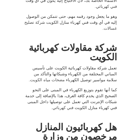
الأسماء الخاصة بك، لأن الاحتياج إليه يكون في أي وقت
فني كهربائي
.
وهو ما يجعل وجود رقمه مهم، حتى تتمكن من الوصول
إليه في أي وقت فني كهرباء منازل الكويت
شركة تصليح
غسالات
.
شركة مقاولات كهربائية
الكويت
تعمل شركة مقاولات كهربائية الكويت على تأسيس
المباني المختلفة من الكهرباء وشبكاتها والتأكد من
سلامة مواسير توصيل الكهرباء
مضخات مياه الكويت
.
كما أنها تقوم بتوزيع الكهرباء في المبنى على النحو
الصحيح الذي يخدم كافة الغرف، هذا بالإضافة إلى خدمة
شبكات الإنترنت التي تعمل على توصيلها داخل المبنى
فني كهرباء منازل الكويت
فني كهربائي
.
هل كهربائيون المنازل
مرخصون من وزارة