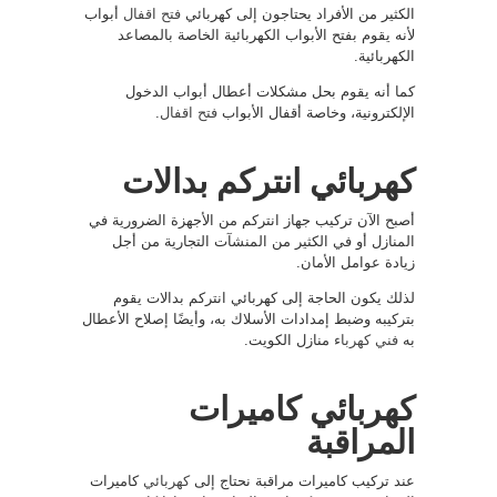
الكثير من الأفراد يحتاجون إلى كهربائي
فتح اقفال
أبواب
لأنه يقوم بفتح الأبواب الكهربائية الخاصة بالمصاعد
الكهربائية.
كما أنه يقوم بحل مشكلات أعطال أبواب الدخول
الإلكترونية، وخاصة أقفال الأبواب
فتح اقفال
.
كهربائي انتركم بدالات
أصبح الآن تركيب جهاز انتركم من الأجهزة الضرورية في
المنازل أو في الكثير من المنشآت التجارية من أجل
زيادة عوامل الأمان.
لذلك يكون الحاجة إلى كهربائي انتركم بدالات يقوم
بتركيبه وضبط إمدادات الأسلاك به، وأيضًا إصلاح الأعطال
به
فني كهرباء
منازل الكويت.
كهربائي كاميرات
المراقبة
عند تركيب كاميرات مراقبة نحتاج إلى
كهربائي
كاميرات