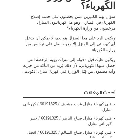
الكهرباء؟
سؤال يهم الكثيرين ممن يحصلون على خدمة إصلاح
الكهرباء في المنازل، وهو هل كهربائيون المنازل
مرخصون من وزارة الكهرباء؟
ويكون الرد على هذا السؤال هو نعم، لا يمكن أن يدخل
أي
كهربائي
إلى المنزل إلا وهو حاصل على ترخيص من
وزارة الكهرباء.
ويكون عليك قبل دخوله إلى منزلك رؤية الرخصة التي
حصل عليها الكهربائي، لأن ذلك يُزيد من التأكد من خبرته
وأنه مضمون من قِبَل الوزارة
فني كهرباء منازل
الكويت.
أحدث المقالات
فني كهرباء منازل غرب مشرف / 66191325 / كهربائي
منازل
فني كهرباء منازل صباح الناصر / 66191325 / خبير
كهربائي منازل
فني كهرباء منازل صباح السالم / 66191325 / افضل
كهربائي منازل