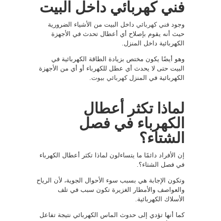
فني كهربائي داخل البيت
وجود
فني كهربائي
داخل البيت من الأشياء الضرورية
حيث أنه يقوم بإصلاح أي أعطال تحدث في الأجهزة
الكهربائية داخل المنزل.
وهو أيضًا يكون مختص بزيادة الطاقة الكهربائية في
البيت حتى لا يحدث أي عطل للكهرباء أو أي من الأجهزة
الكهربائية في المنزل
كهربائي بيوت
.
لماذا تكثر أعطال
الكهرباء في فصل
الشتاء؟
إن الأفراد دائمًا ما يتساءلون لماذا تكثر أعطال الكهرباء
في فصل الشتاء؟.
وتكون الإجابة هي بسبب سوء الأحوال الجوية، لأن الرياح
والعواصف والأمطار الغزيرة تكون سبب في تلف
الأسلاك الكهربائية.
كما أنها تؤدي إلى حدوث الماس الكهربائي نتيجة تفاعل