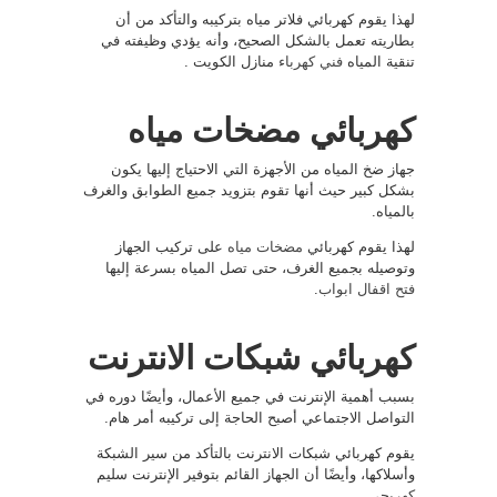
لهذا يقوم كهربائي فلاتر مياه بتركيبه والتأكد من أن
بطاريته تعمل بالشكل الصحيح، وأنه يؤدي وظيفته في
تنقية المياه
فني كهرباء
منازل الكويت .
كهربائي مضخات مياه
جهاز ضخ المياه من الأجهزة التي الاحتياج إليها يكون
بشكل كبير حيث أنها تقوم بتزويد جميع الطوابق والغرف
بالمياه.
لهذا يقوم كهربائي
مضخات مياه
على تركيب الجهاز
وتوصيله بجميع الغرف، حتى تصل المياه بسرعة إليها
فتح اقفال ابواب
.
كهربائي شبكات الانترنت
بسبب أهمية الإنترنت في جميع الأعمال، وأيضًا دوره في
التواصل الاجتماعي أصبح الحاجة إلى تركيبه أمر هام.
يقوم كهربائي شبكات الانترنت بالتأكد من سير الشبكة
وأسلاكها، وأيضًا أن الجهاز القائم بتوفير الإنترنت سليم
كهربجي
.