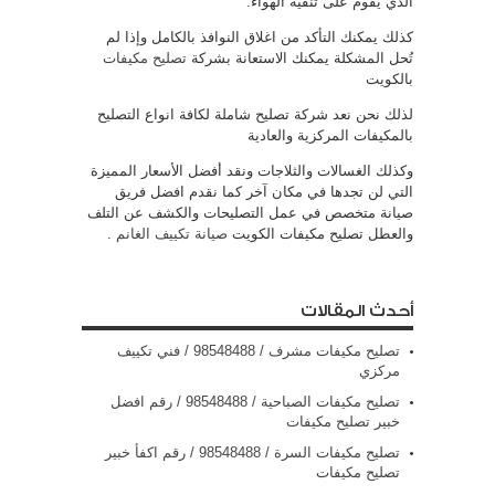
الذي يقوم على تنقية الهواء.
كذلك يمكنك التأكد من اغلاق النوافذ بالكامل وإذا لم
تُحل المشكلة يمكنك الاستعانة بشركة
تصليح مكيفات
بالكويت
لذلك نحن نعد شركة تصليح شاملة لكافة انواع التصليح
بالمكيفات المركزية والعادية
وكذلك الغسالات والثلاجات ونقد أفضل الأسعار المميزة
التي لن تجدها في مكان آخر كما نقدم افضل فريق
صيانة متخصص في عمل التصليحات والكشف عن التلف
والعطل تصليح مكيفات الكويت
صيانة تكييف الغانم
.
أحدث المقالات
تصليح مكيفات مشرف / 98548488 / فني تكييف
مركزي
تصليح مكيفات الصباحية / 98548488 / رقم افضل
خبير تصليح مكيفات
تصليح مكيفات السرة / 98548488 / رقم اكفأ خبير
تصليح مكيفات