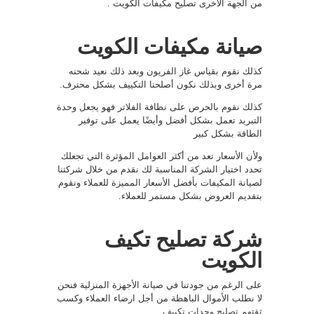
من الجهة الأخرى تصليح مكيفات الكويت .
صيانة مكيفات الكويت
كذلك نقوم بقياس غاز الفريون وبعد ذلك نعيد شحنه
مرة أخرى وبذلك نكون أصلحنا التكييف بشكل محترف.
كذلك نقوم بالحرص على نظافة الفلاتر فهو يجعل وحدة
التبريد تعمل بشكل أفضل وأيضًا يعمل على توفير
الطاقة بشكل كبير
ولأن الأسعار تعد من أكثر العوامل المؤثرة التي تجعلك
تحدد اختيار الشركة المناسبة لك نقدم من خلال شركتنا
لصيانة المكيفات بأفضل الأسعار المميزة للعملاء ونقوم
بتقديم العروض بشكل مستمر للعملاء.
شركة تصليح تكيف
الكويت
على الرغم من جودتنا في صيانة الأجهزة المنزلية فنحن
لا نطلب الأموال الباهظة من أجل ارضاء العملاء وكسب
ثقتهم
تصليح وحدات تكييف
.