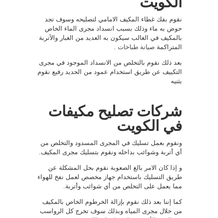
الكويت
نقوم بفك غطاء المكيف الامامي لتصليحه وسوف تجد
حوض به ماء وذلك بسبب انسداد مجرى الماء الخاص
بالمكيف في الغالب سيكون به العديد من الغبار والأتربة
المتراكمة
صيانة طباخات
.
بعد ذلك نقوم بالتخلص من الانسداد الموجود في مجرى
التكييف عن طريق استخدام عمود من الحديد رفيع نقوم
بثنيه
شركات تصليح مكيفات
في الكويت
ونقوم بعمل تسليك في المجرى المسدود والتخلص من
أي أتربة وشوائب بداخله ونقوم بتسليك مجرى المكيف.
و إذا كان الامر بالغ الصعوبة نقوم بحل المشكلة عن
طريق التسليك باستخدام جهاز مخصص لعمل نفخ للهواء
مما يعمل على التخلص من أي شوائب وأتربة.
كما إننا بعد ذلك نقوم بإزالة الخرطوم الخاص بالمكيف
من خلال مجرى المياه وبذلك سوف تخرج كل الرواسب