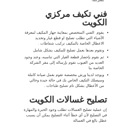
فني تكيف مركزي
الكويت
يقوم الفني المتخصص بمعاينة جهاز المكيف لمعرفة
الأشياء التي تطلب تصليح او قطع غيار وتحديد
الاعطال الخاصة بالمكيف
تركيب شفاطات
.
ونقوم بعدها بعمل تصليح للمكيف بشكل شامل
ثم نقوم بإحضار قطعة الغيار التي تناسبه، وعند وجود
العديد من العيوب نقوم بإرساله إلى مقر الشركة
الخاصة بنا
ويوجد لدينا ورش مخصصة تقوم بعمل صيانة كاملة
وسيصلك التكيف الخاص بك في حالة جيدة وخالي
من الأعطال بشكل تام
تصليح طباخات
.
تصليح غسالات الكويت
إن عملية تصليح الغسالات تطلب وجود الخبرة والمهارة
في التصليح لأن أي خطأ أثناء التصليح يمكن أن يسبب
عطل بالغ في الغسالة