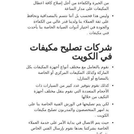
من الخبرة والكفاءة من أجل إصلاح كافة اعطال
المكيفات على مدار الساعة
وليس هذا فحسب بل أننا نتسم بالمصداقية ونحافظ
على ثقة العملاء بنا ولدينا قدر عالي من الكفاءة
والجودة في اختيار أدوات الصيانة الخاصة بنا بأحدث
فني مكيفات
.
شركات تصليح مكيفات
في الكويت
نقوم بالتعامل مع مختلف أنواع أجهزة المكيفات بكل
الماركة وكذلك المكيفات المركزي أو الخاصة
بالمصانع أو المنازل،
كذلك نقوم بتوفير عدد كبير من السيارات ذات
الأحجام المتعددة التي نقوم بنقل مختلف أجهزة
التكيف من خلالها
لكي يتم تصليحها في الورش الفنية الخاصة بنا على
يد امهر المتخصصون والمدربون تصليح مكيفات
الكويت .
حيث يتم الاتصال في بداية الأمر على خدمة العملاء
الخاصة بشركتنا بعدها نقوم بإرسال الفني الخاص
بشركتنا.