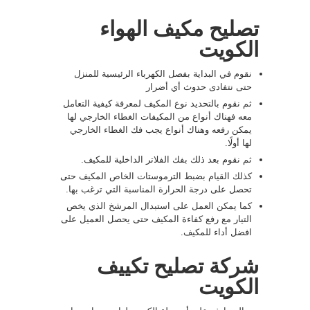
تصليح مكيف الهواء
الكويت
نقوم في البداية بفصل الكهرباء الرئيسية للمنزل
حتى نتفادى حدوث أي أضرار
ثم نقوم بالتحديد نوع المكيف لمعرفة كيفية التعامل
معه فهناك أنواع من المكيفات الغطاء الخارجي لها
يمكن رفعه وهناك أنواع يجب فك الغطاء الخارجي
لها أولًا.
ثم نقوم بعد ذلك بفك الفلاتر الداخلية للمكيف.
كذلك القيام بضبط الترموستات الخاص المكيف حتى
تحصل على درجة الحرارة المناسبة التي ترغب بها.
كما يمكن العمل على استبدال المرشخ الذي يخص
التيار مع رفع كفاءة المكيف حتى يحصل العميل على
افضل أداء للمكيف.
شركة تصليح تكييف
الكويت