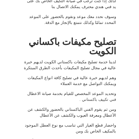
لذلك إذا كنت ترغب في صيانة التكيف الخاص بك على
يد فني هندي محترف يمكنك الاتصال بنا
وسوف نحدد معك موعد ونقوم بالحضور على الموعد
المحدد تمامًا وكذلك نتمتع بالإنجاز مع الدقة.
تصليح مكيفات باكساني
الكويت
لدينا خدمة تصليح مكيفات باكستاني الكويت لديهم خبرة
عالية في مجال تصليح المكيفات بأحدث الطرق المبتكرة
وهم لديهم خبرة عالية في تصليح كافة انواع المكيفات
ويمكنك التواصل مع خدمة العملاء
وتحديد الموعد المخصص للقيام بخدمة صيانة الاعطال
فني تكييف باكستاني
.
ومن ثم يقوم الفني الباكستاني بالحضور والكشف عن
الأعطال ومعرفة العيوب والكشف عن الأعطال
واحضار قطع الغيار التي تناسب مع نوع العطل الموجود
بالمكيف الخاص بك ومن