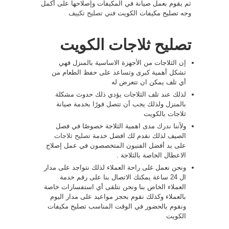
ثم يقوم بعمل صيانة في المكيفات وإصلاحها على أكمل
وجه تصليح مكيفات الكويت
فني تصليح تكييف
تصليح ثلاجات الكويت
إن الثلاجات من الأجهزة الاساسية بالمنزل فهي
تشكل أهمية كبرى وتساعد على حفظ الطعام من
أي تلف يمكن ان تتعرض له
لذلك عند تلف الثلاجات يؤدي ذلك حدوث مشكلة
بالمنزل ولذلك يجب أن تتصل فورًا بخدمة صيانة
ثلاجات بالكويت
ولأننا ندرك مدى اهمية الثلاجة خصوصًا في فصل
الصيف لذلك نقدم لك افضل خدمة
تصليح ثلاجات
على يد أفضل الفنيون المتخصصون في عمل إصلاح
الاعطال الخاصة بالثلاجة .
ونحن نعمل غلى راحة العملاء لذلك نتواجد على مدار
ال 24 ساعة يمكنك الاتصال بنا على رقم خدمة
العملاء الخاص بنا ونحن نتلقى أي استفسارات خاصة
بالعملاء وكذلك نقوم بحجز مواعيد على مدار اليوم
ونقوم بالحضور في الوقت المناسب تصليح مكيفات
الكويت