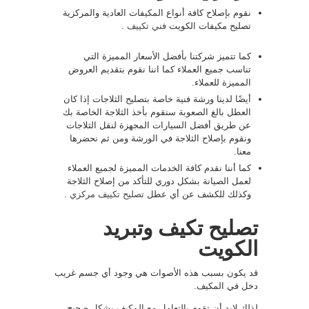
نقوم بإصلاح كافة أنواع المكيفات العادية والمركزية
تصليح مكيفات الكويت
فني تكييف
.
كما تتميز شركتنا بأفضل الأسعار المميزة التي
تناسب جميع العملاء كما اننا نقوم بتقديم العروض
المميزة للعملاء.
أيضًا لدينا ورشة فنية خاصة بتصليح الثلاجات إذا كان
العطل بالغ الصعوبة سنقوم بأخذ الثلاجة الخاصة بك
عن طريق أفضل السيارات المجهزة لنقل الثلاجات
ونقوم بإصلاح الثلاجة في الورشة ومن ثم نحضرها
معنا.
كما أننا نقدم كافة الخدمات المميزة لجميع العملاء
لعمل الصيانة بشكل دوري للتأكد من إصلاح الثلاجة
وكذلك للكشف عن أي عطل
تصليح تكييف مركزي
.
تصليح تكيف وتبريد
الكويت
قد يكون بسبب هذه الأصوات هي وجود أي جسم غريب
دخل في المكيف.
لذلك لابد أن تقوم بالتعامل مع المكيف بشكل صحيح