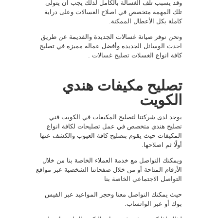
وقد يسبب تلف الغسالة بالكامل لذلك يجب ان يتولى
تلك المهمة متخصص في اصلاح الغسالات وعلى دراية
كاملة بكل الأعطال الممكنة.
ونحن نوفر صيانة غسالات الجديدة والقديمة عن طريق
احدث الوسائل الجديدة وأفضل عمالة مميزة في تصليح
كافة انواع الغسلات
تصليح غسالات
.
تصليح مكيفات هندي
الكويت
يوجد لدى شركتنا لتصليح المكيفات في الكويت فني
تصليح هندي متخصص في عمل تصليحات لكافة انواع
المكيفات حيث يقوم بتصليح كافة العيوب والكشف عنها
أولًا ثم اصلاحها.
ويمكنك التواصل مع خدمة العملاء الخاصة بنا من خلال
الأرقام المتاحة أو من خلال صفحاتنا الشخصية عبر مواقع
التواصل الاجتماعي الخاصة بنا
حيث يمكنك التواصل معنا وحجز المواعيد عبر الفيس
بوك أو عبر الواتساب.