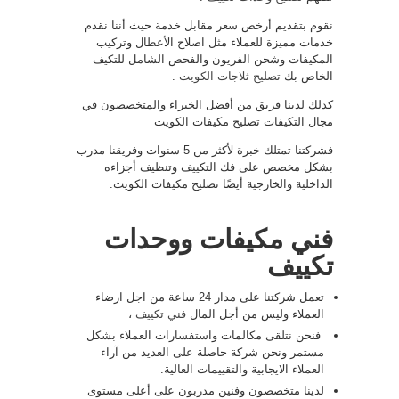
نقوم بتقديم أرخص سعر مقابل خدمة حيث أننا نقدم
خدمات مميزة للعملاء مثل اصلاح الأعطال وتركيب
المكيفات وشحن الفريون والفحص الشامل للتكيف
الخاص بك
تصليح ثلاجات الكويت
.
كذلك لدينا فريق من أفضل الخبراء والمتخصصون في
مجال التكيفات تصليح مكيفات الكويت
فشركتنا تمتلك خبرة لأكثر من 5 سنوات وفريقنا مدرب
بشكل مخصص على فك التكييف وتنظيف أجزاءه
الداخلية والخارجية أيضًا تصليح مكيفات الكويت.
فني مكيفات ووحدات
تكييف
تعمل شركتنا على مدار 24 ساعة من اجل ارضاء
العملاء وليس من أجل المال
فني تكييف
،
فنحن نتلقى مكالمات واستفسارات العملاء بشكل
مستمر ونحن شركة حاصلة على العديد من آراء
العملاء الايجابية والتقييمات العالية.
لدينا متخصصون وفنين مدربون على أعلى مستوى