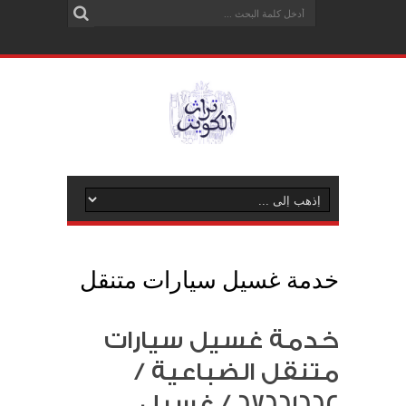
خدمة غسيل سيارات متنقل
خدمة غسيل سيارات
متنقل الضباعية /
67661662 / غسيل