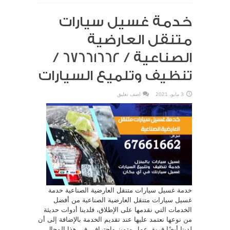
خدمة غسيل سيارات
متنقل العارضية
الصناعية / 67661662 /
تنظيف وتلميع السيارات
3 مايو، 2021
اضف تعليق
خدمة غسيل سيارات متنقل العارضية الصناعية خدمة
غسيل سيارات متنقل العارضية الصناعية من أفضل
الخدمات التي نقدمها على الإطلاق، فلدينا أدوات حديثة
من نوعها نعتمد عليها عند تقديم الخدمة بالإضافة إلى أن
لدينا أيضًا فريق عمل متميز واحترافي في هذا المجال،