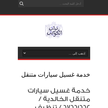
خدمة غسيل سيارات متنقل
خدمة غسيل سيارات
متنقل الخالدية /
67661662 / تنظيف