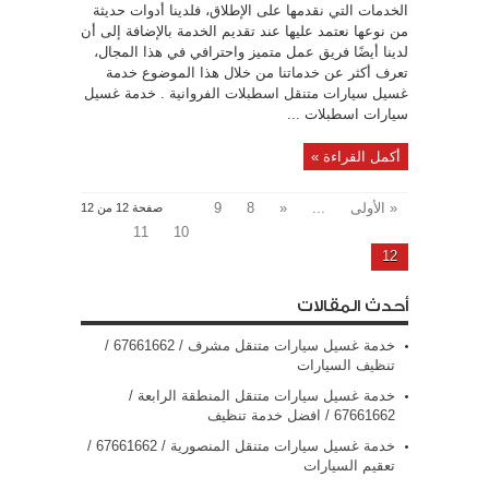
الخدمات التي نقدمها على الإطلاق، فلدينا أدوات حديثة
من نوعها نعتمد عليها عند تقديم الخدمة بالإضافة إلى أن
لدينا أيضًا فريق عمل متميز واحترافي في هذا المجال،
تعرف أكثر عن خدماتنا من خلال هذا الموضوع خدمة
غسيل سيارات متنقل اسطبلات الفروانية . خدمة غسيل
سيارات اسطبلات ...
أكمل القراءة »
« الأولى
...
«
8
9
صفحة 12 من 12
11
10
12
أحدث المقالات
خدمة غسيل سيارات متنقل مشرف / 67661662 /
تنظيف السيارات
خدمة غسيل سيارات متنقل المنطقة الرابعة /
67661662 / افضل خدمة تنظيف
خدمة غسيل سيارات متنقل المنصورية / 67661662 /
تعقيم السيارات