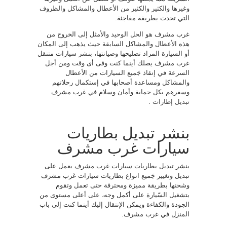
وغيرها والكثير والكثير من الأعطال والمشاكل والظروف
التي تحدث بطريقة مفاجئة.
غرب مشرف هو الحل الوحيد والأمثل إلى الخروج من
هذه الأعطال والمشاكل السابقة حيث يذهب إلى المكان
أو السيارة المراد تصليحها وصيانتها، بنشر سيارات متنقل
غرب مشرف يصلك أينما كنت وفى أى وقت ومن أجل
السرعة في إنقاذ جَميع السيارات من الأعطال
والمشاكل ومساعدة أصحابها في إستكمال رحلاتهم
وسفرهم بكل حماية وأمان وسلام في غرب مشرف
تبديل إطارات
.
بنشر تبديل بطاريات
سيارات غرب مشرف
بنشر تبديل بطاريات سيارات غرب مشرف يعمل على
تبديل وتغيير جَميع انواع بطاريات سيارات غرب مشرف
وشحنها بطريقة مميزة ومحترفة حتى تعمل وتقوم
بتشغيل السّيارة على أكمل وجه، على أعلى مستوى من
الجودة والكفاءة ويمكن الإنتقال إليك أينما كنت إلى باب
المنزل في غرب مشرف.