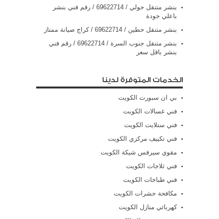
بنشر متنقل حولي / 69622714‬ / رقم فني بنشر
باعلي جودة
بنشر متنقل حطين / 69622714‬ / كراج صيانة ممتاز
بنشر متنقل جنوب السرة / 69622714‬ / رقم فني
بنشر باقل سعر
الخدمات المتوفرة لدينا
بي ان سبورت الكويت
فني غسالات الكويت
فني ستلايت الكويت
فني تكييف مركزي الكويت
مقوي سيرفس شيكة الكويت
فني ثلاجات الكويت
فني طباخات الكويت
مكافحة حشرات الكويت
كهربائي منازل الكويت