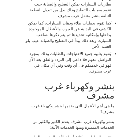
بطاريات السيارات يمكن التصليح والصيانة حيث
نقوم بعمليات التصليح وذلك بدل من تبديل القطعة
التالفة
بنشر متنقل
غرب مشرف .
كما يَقوم بعمليات طلاء ودهان السيارات، كما يمكن
الكشف في البداية عن العيوب والأعطال الموجودة
بداخلها وإمكانية تحديدها ثم يتم ذكرها لصاحب
السيارة، وبعد ذلك يبدأ في التصليح والصيانة عيب يلو
العيب الآخر.
يَقوم بتلبية جميع الاحتياجات والطلبات وذلك بمجرد
التواصل معهم فلا داعي إلى التردد والقلق بعد الآن
فهو في خدمتكم فى أي وقت وفي أي مكان في
غرب مشرف.
بنشر وكهرباء غرب
مشرف
ما هي أهم الأعمال التي يقدمها بنشر وكهرباء غرب
مشرف؟
بنشر وكهرباء غرب مشرف يقدم الكثير والكثير من
الخدمات المتميزة ومنها الخدمات الآتية: