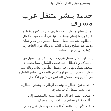
يستطيع توفير الحل الأمثل لها.
خدمة بنشر متنقل غرب
مشرف
يمتلك بنشر متنقل غرب مشرف خبرات كبيرة وكفاءة
عالية وأيضاً إتقان ودقة متناهية فى أداء جَميع الأعمال
المطلوبة منه مما يجعل العميل يشعر بالراحة والأمان
وذلك بعد تصليح وصِيانة السّيارة وذلك دون الحاجة إلى
الذهاب إلى ورش الصيانة
يستطيع بنشر متنقل غرب مشرف تخليص العميل من
المشاكل والأعطال التى تصيب السّيارة مما يجعلها لا
تتوقف بشكل نهائي في وسط الطّريق العام، وذلك ومن
خلال الحضور السريع لهم يَقوم بالبدء في تصليح السّيارة
في أسرع وقت ممكن للتخلص من جَميع الأعطال.
خدمة نفخ الإطارات وتبديل الإطارات وشحن البطارية
في
بنشر
متنقل غرب مشرف
سحب السيارات التي المدعومة والمتعطلة إلى
أقرب كراج تصليح سيارات غرب مشرف
فتح الأبواب العالقة أو المقفلة من خلال فني مختص
تصليح السيارات.