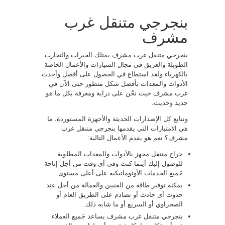
بنجرجي متنقل غرب
مشرف
بنجرجي متنقل غرب مشرف يمتلك الخبرات والتجارب
الطويلة والعريق في مجال السيارات والأعمال الخاصة
بالكهرباء ولقد استطاع في الحصول على أفضل وأحدث
الأدوات والمعدات بأفضل شكل متطور حتى الآن في
غرب مشرف حيث نحْن على دراية ومعرفة بكل ما هو
جديد وحديث.
ونتابع كل الإصدارات الحديثة والأجهزة المستوردة، ما
هي الامتيازات التي يقدمها بنجرجي متنقل غرب
مشرف؟ نعم هو يقدم الأعمال التالية:
جراج متنقل مجهز بالأدوات والمعدات المطلوبة
للوصول إليك أينما كنت وفى أى وقت من أجل إتاحة
جَميع الخدمات الأوتوماتيكية على أعلى مستوى.
يمكنه توفير طاقة من الفنيين والعمالة من أجل عند
حدوث أى حادث أو تصادم على الطريق العام أو
الصحراوي أو السريع أو ما شابه ذلك.
بنجرجي متنقل غرب مشرف يساعد جَميع العملاء