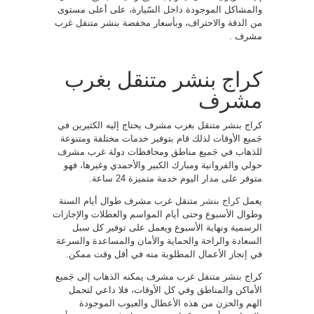
والمشاكل الموجودة داخل السّيارة، على أعلى مستوى
من الدقة والاحتراف، وبأسعار مخفضة بنشر متنقل غرب
مشرف .
كراج بنشر متنقل بغرب
مشرف
كراج بنشر متنقل بغرب مشرف يحتاج إليه الكثيرين في
جَميع الأوقات لذلك قام بتوفير خدمات مختلفة ومتنوعة
للذهاب في جَميع مناطق ومحافظات دولة غرب مشرف
حولي والفروانية ومبارك الكبير والأحمدي وغيرها، فهو
متوفر على مدار اليوم خدمة متميزة 24 ساعة.
يعمل
كراج بنشر
متنقل غرب مشرف طوال أيام السنة
وطوال الأسبوع وحتى أيام المواسم والعطلات والإجازات
الرسمية ونهاية الأسبوع ويعمل على توفير كل سبل
السعادة والراحة والحماية والأمان والمساعدة والسرعة
في إنجاز الأعمال المطلوبة منه في أقل وقت ممكن.
كراج بنشر متنقل غرب مشرف يمكنه الذهاب إلى جَميع
الأماكن والمناطق وفي كل الأوقات، فلا داعي لتحمل
الهم والحزن من هذه الأعطال والعيوب الموجودة