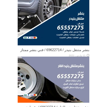
بنشر متنقل بنيدر / 69622714‬ / فني بنشر ممتاز
11 مارس، 2021