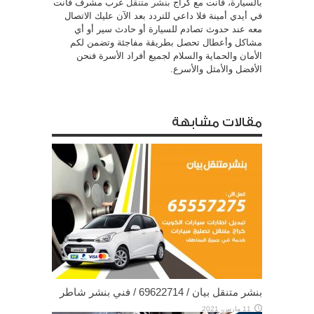
بالسيارة، فأنت مع كراج
بنشر متنقل
غرب مشرف فأنت
في أيدي أمينة فلا داعي للتردد بعد الآن عليك الاتصال
معه عند حدوث تصادم للسيارة أو حادث سير أو أي
مشاكل وأعطال تحصل بطريقة مفاجئة وتضمن لكم
الأمان والحماية والسلام لجميع أفراد الأسرة فنحن
الأفضل والأمثل والأسرع.
مقالات مشابهة
بنشر متنقل بيان / 69622714‬ / فني بنشر شاطر
11 مارس، 2021