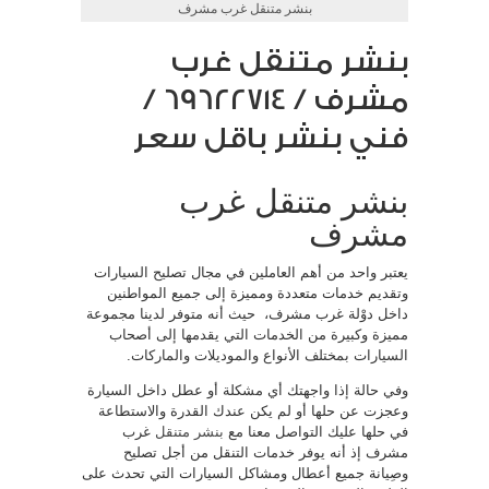
بنشر متنقل غرب مشرف
بنشر متنقل غرب
مشرف / 69622714‬ /
فني بنشر باقل سعر
بنشر متنقل غرب
مشرف
يعتبر واحد من أهم العاملين في مجال تصليح السيارات
وتقديم خدمات متعددة ومميزة إلى جميع المواطنين
داخل دوْلة غرب مشرف، حيث أنه متوفر لدينا مجموعة
مميزة وكبيرة من الخدمات التي يقدمها إلى أصحاب
السيارات بمختلف الأنواع والموديلات والماركات.
وفي حالة إذا واجهتك أي مشكلة أو عطل داخل السيارة
وعجزت عن حلها أو لم يكن عندك القدرة والاستطاعة
في حلها عليك التواصل معنا مع
بنشر متنقل
غرب
مشرف إذ أنه يوفر خدمات التنقل من أجل تصليح
وصِيانة جميع أعطال ومشاكل السيارات التي تحدث على