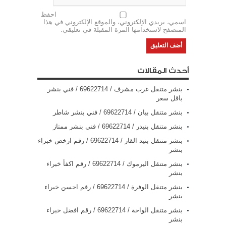
احفظ
اسمي، بريدي الإلكتروني، والموقع الإلكتروني في هذا
المتصفح لاستخدامها المرة المقبلة في تعليقي.
أحدث المقالات
بنشر متنقل غرب مشرف / 69622714‬ / فني بنشر
باقل سعر
بنشر متنقل بيان / 69622714‬ / فني بنشر شاطر
بنشر متنقل بنيدر / 69622714‬ / فني بنشر ممتاز
بنشر متنقل بنيد القار / 69622714‬ / رقم ارخص خبراء
بنشر
بنشر متنقل اليرموك / 69622714‬ / رقم اكفأ خبراء
بنشر
بنشر متنقل الوفرة / 69622714‬ / رقم احسن خبراء
بنشر
بنشر متنقل الواحة / 69622714‬ / رقم افضل خبراء
بنشر