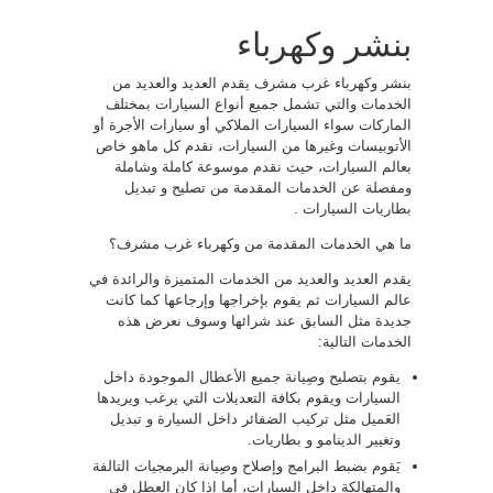
بنشر وكهرباء
بنشر وكهرباء غرب مشرف يقدم العديد والعديد من
الخدمات والتي تشمل جميع أنواع السيارات بمختلف
الماركات سواء السيارات الملاكي أو سيارات الأجرة أو
الأتوبيسات وغيرها من السيارات، نقدم كل ماهو خاص
بعالم السيارات، حيث نقدم موسوعة كاملة وشاملة
ومفصلة عن الخدمات المقدمة من تصليح و تبديل
بطاريات السيارات .
ما هي الخدمات المقدمة من وكهرباء غرب مشرف؟
يقدم العديد والعديد من الخدمات المتميزة والرائدة في
عالم السيارات ثم يقوم بإخراجها وإرجاعها كما كانت
جديدة مثل السابق عند شرائها وسوف نعرض هذه
الخدمات التالية:
يقوم بتصليح وصِيانة جميع الأعطال الموجودة داخل
السيارات ويقوم بكافة التعديلات التي يرغب ويريدها
العَميل مثل تركيب الضفائر داخل السيارة و تبديل
وتغيير الدينامو و بطاريات.
يَقوم بضبط البرامج وإصلاح وصِيانة البرمجيات التالفة
والمتهالكة داخل السيارات، أما إذا كان العطل في