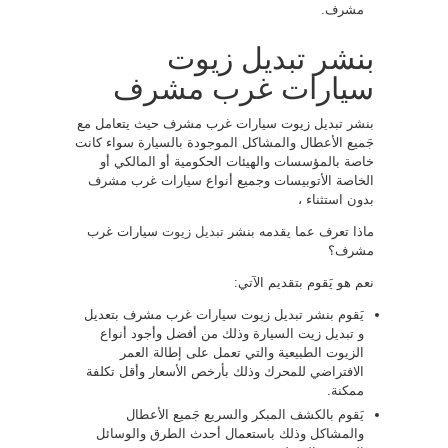
مشرف.
بنشر تبديل زيوت
سيارات غرب مشرف
بنشر تبديل زيوت سيارات غرب مشرف حيث يتعامل مع
جَميع الأعطال والمشاكل الموجودة بالسيارة سواء كانت
خاصة بالمؤسسات والهيئات الحكومية أو المالكي أو
الخاصة الأتوبيسات وجميع أنواع سيارات غرب مشرف
بدون استثناء ،
ماذا تعرف عما يقدمه بنشر
تبديل زيوت
سيارات غرب
مشرف؟
نعم هو يَقوم بتقديم الآتي:
يَقوم بنشر تبديل زيوت سيارات غرب مشرف بتعديل
و تبديل زيت السيارة وذلك من أفضل وأجود أنواع
الزيوت الطبيعية والتي تعمل على إطالة العمر
الافتراضي للمحرك وذلك بأرخص الأسعار وأقل تكلفة
ممكنة.
يَقوم بالكشف المبكر والسريع جَميع الأعطال
والمشاكل وذلك باستعمال أحدث الطرق والوسائل