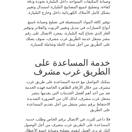
وصيانة المكيفات المتواجد داخل السّيارة بجودة ودقة
كفاءة، وتصليح جَميع المصابيح السّيارة استبدال وتغيير
بشكل كامل الأسلاك الكهربائية داخل وخارج السّيارة.
توفير كافة المواد المستعملة في تصليح وصيانة جَميع
أنواع السيارات في تبديل وتغيير الزيوت والفلاتر وتوفير
الغاز الذي تحتاج إليه السّيارة، بمجرد الاتصال على رقم
بنشر متنقل خدمة الطّريق غرب مشرف، سوف يصلك
على الطّريق من أجل صيانة كاملة وشاملة للسيارة.
خدمة المساعدة على
الطريق غرب مشرف
يمكنك التواصل مع خدمة المساعدة على طريق غرب
مشرف من خلال الأرقام الظاهرة الخاصة فهذه الخدمة
تعد من أحد أهم أفضل الخدمات التي يقدمها بنشر
متنقل غرب مشرف، لذلك كان من الضرورة الشديدة
الاحتفاظ برقم بنشر متنقل من أجل تقديم المساعدة
على الطّريق.
فلا داعي للتردد في الاتصال برقم الخاص وطلب
خدمة
المساعدة على الطريق
غرب مشرف من أجل الوصول
إليك عزيزى العمل ليقوم بتصليح وصيانة جَميع الأعطال