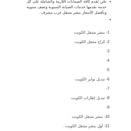
نحْن نُقدم كافّة الضمانات اللازمة والشاملة على كل
خدمة نقدمها خدمات الصيانة السنوية ونصف سنوية
وبأفضل الأسعار بنشر متنقل غرب مشرف .
1-
بنشر متنقل الكويت
2-
كراج متنقل الكويت
3-
4-
5-
6-
تبديل تواير الكويت
7-
8-
تبديل إطارات الكويت
9-
10-
بنشر متنقل الكويت
.
11- أول
بنشر متنقل الكويت
.