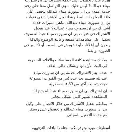
هل ترغب بالحصول على خدمة اشتراك بي ان سبورت
ميناء عبدالله؟ ليس عليك سوى التواصل معنا على رقم
خدمة عملاء بي ان سبورت ميناء عبدالله لتحصل على
كافة المعلومات المطلوبة لتفعيل الاشتراك في قنوات
بي ان سبورت ميناء عبدالله. ماهي مميزات خدمة
اشتراك بي ان سبورت ميناء عبدالله؟ عند تفعيل
الاشتراك في قنوات بي ان سبورت ميناء عبدالله سوف
تحصل على مشاهدات ممتعة وعالية الوضوح والدقة
وبدون أي إعلانات أو تشويش في الصوت أو تكسير في
الصورة. وأيضا:
يمكنك مشاهدة كافة المسلسلات والأفلام الحصرية
في البث الأول لها وبشكل عالي الدقة.
عندما يتم الاشتراك بخدمة بي ان سبورت ميناء
عبدالله فسيتم بث عدد كبير من القنوات المتنوعة
حيث يتم بث أكثر من 39 قناة حصرية
ان اشتراك بي ان سبورت ميناء عبدالله يتيح لك
المشاهدة لشهر كامل بشكل مجاني.
يمكنكم تفعيل الاشتراك من خلال الاتصال على وكيل
بي ان سبورت ميناء عبدالله والحصول على رسيفر
مع خدمة التفعيل المجاني.
أسعارنا مميزة ونوفر لكم مختلف الباقات الترفيهية