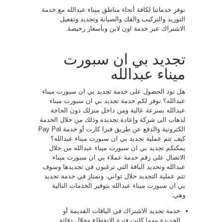
نوفر خدماتنا لكافة أنحاء مناطق ميناء عبدالله مع خدمة
التوريد والتركيب والفك والصيانة وتجديد وتفعيل
الاشتراك عبر خدمة اون لاين وبأسعار رخيصة.
تجديد بي ان سبورت
ميناء عبدالله
هل تود الحصول على خدمة تجديد بي ان سبورت ميناء
عبدالله؟ نوفر لكم خدمة تجديد بي ان سبورت ميناء
عبدالله بسرعة عالية ومن داخل منزلك دون الحاجة
لذهاب الى شركة وإعادة تجديده وذلك من خلال الخدمة
الكترونية والدفع عن طريق فيزا كارت أو خدمة Pay Pal
كيف تتم عملية تجديد بي ان سبورت ميناء عبدالله؟
يمكنكم تجديد بي ان سبورت ميناء عبدالله من خلال
الاتصال على رقم خدمة عملاء بي ان سبورت ميناء
عبدالله وتحديد الباقة التي ترغبون في تجديدها وسوف
تتم عملية التجديد خلال ثواني. ونمتاز في خدمة تجديد
بي ان سبورت ميناء عبدالله بتوفير الخدمات التالية
وهي:
خدمة تجديد الاشتراك في الباقات القديمة أو
الجديدة مهما كانت فترة الانقطاع وخلال دقائق.