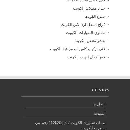
فني صحي سباك الكويت
حداد مظلات الكويت
صباغ الكويت
كراج متنقل اون لاين الكويت
نشتري السيارات الكويت
بنشر متنقل الكويت
فني تركيب كاميرات مراقبة الكويت
فتح اقفال ابواب الكويت
صفحات
اتصل بنا
المدونة
بي ان سبورت الكويت / 52520080 / رقم بين
سبورت الكويت