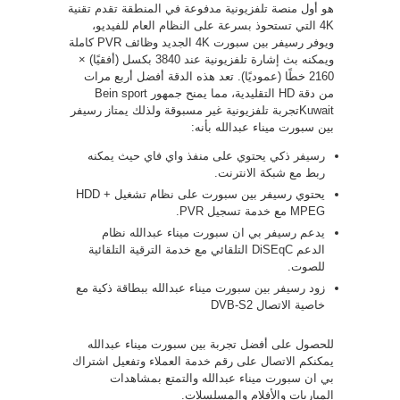
هو أول منصة تلفزيونية مدفوعة في المنطقة تقدم تقنية
4K التي تستحوذ بسرعة على النظام العام للفيديو،
ويوفر رسيفر بين سبورت 4K الجديد وظائف PVR كاملة
ويمكنه بث إشارة تلفزيونية عند 3840 بكسل (أفقيًا) ×
2160 خطًا (عموديًا). تعد هذه الدقة أفضل أربع مرات
من دقة HD التقليدية، مما يمنح جمهور Bein sport
Kuwaitتجربة تلفزيونية غير مسبوقة ولذلك يمتاز رسيفر
بين سبورت ميناء عبدالله بأنه:
رسيفر ذكي يحتوي على منفذ واي فاي حيث يمكنه
ربط مع شبكة الانترنت.
يحتوي رسيفر بين سبورت على نظام تشغيل HDD +
MPEG مع خدمة تسجيل PVR.
يدعم رسيفر بي ان سبورت ميناء عبدالله نظام
الدعم DiSEqC التلقائي مع خدمة الترقية التلقائية
للصوت.
زود رسيفر بين سبورت ميناء عبدالله ببطاقة ذكية مع
خاصية الاتصال DVB-S2
للحصول على أفضل تجربة بين سبورت ميناء عبدالله
يمكنكم الاتصال على رقم خدمة العملاء وتفعيل اشتراك
بي ان سبورت ميناء عبدالله والتمتع بمشاهدات
المباريات والأفلام والمسلسلات.