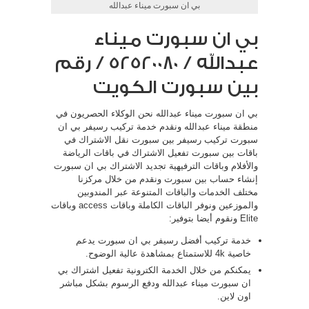
بي ان سبورت ميناء عبدالله
بي ان سبورت ميناء
عبدالله / 52520080 / رقم
بين سبورت الكويت
بي ان سبورت ميناء عبدالله نحن الوكلاء الحصريون في
منطقة ميناء عبدالله ونقدم خدمة تركيب رسيفر بي ان
سبورت تركيب رسيفر بين سبورت نقل الاشتراك في
باقات بين سبورت تفعيل الاشتراك في باقات الرياضة
والأفلام وباقات الترفيهية تجديد الاشتراك بي ان سبورت
إنشاء حساب بين سبورت ونقدم من خلال مركزنا
مختلف الخدمات والباقات المتنوعة عبر المندوبين
والموزعين ونوفر الباقات الكاملة وباقات access وباقات
Elite ونقوم أيضا بتوفير:
خدمة تركيب أفضل رسيفر بي ان سبورت يدعم
خاصية 4k للاستمتاع بمشاهدة عالية الوضوح.
يمكنكم من خلال الخدمة الكترونية تفعيل اشتراك بي
ان سبورت ميناء عبدالله ودفع الرسوم بشكل مباشر
اون لاين.