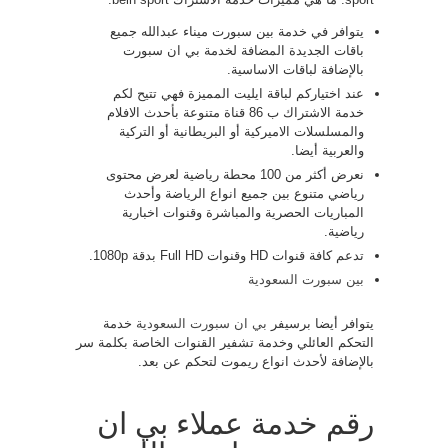
يتوافر في خدمة بين سبورت ميناء عبدالله جميع
باقات الجديدة المضافة لخدمة بي ان سبورت
بالإضافة لباقات الاساسية.
عند اختياركم لباقة ايليت المميزة فهي تتيح لكم
خدمة الاشتراك ب 86 قناة متنوعة بأحدث الافلام
والمسلسلات الاميركية أو البريطانية أو التركية
والعربية أيضا.
نعرض أكثر من 100 محطة رياضية لعرض محتوى
رياضي متنوع بين جميع انواع الرياضة وأحدث
المباريات الحصرية والمباشرة وقنوات اخبارية
رياضية.
تدعم كافة قنوات HD وقنوات Full HD بدقة 1080p.
بين سبورت السعودية
يتوافر أيضا برسيفر
بي ان سبورت السعودية
خدمة
التحكم العائلي وخدمة تشفير القنوات الخاصة بكلمة سر
بالإضافة لأحدث انواع ريموت لتحكم عن بعد.
رقم خدمة عملاء بي ان