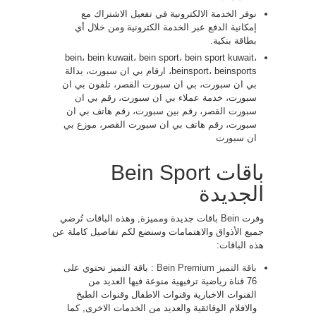
نوفر الخدمة الالكترونية في تفعيل الاشتراك مع
إمكانية الدفع عبر الخدمة الكترونية ومن خلال أي
بطاقة بنكية.
bein، bein kuwait، bein sport، bein sport kuwait،
beinsport، beinsports، ارقام بي ان سبورت، بدالة
بي ان سبورت، بي ان سبورت القصر، تلفون بي ان
سبورت، خدمة عملاء بي ان سبورت، رقم بي ان
سبورت القصر، رقم بين سبورت، رقم هاتف بي ان
سبورت، رقم هاتف بي ان سبورت القصر، موزع بي
ان سبورت
باقات Bein Sport
الجديدة
وفرت Bein باقات جديدة ومميزة, وهذه الباقات تُرضي
جميع الأذواق والاهتمامات وسنضع لكم تفاصيل كاملة عن
هذه الباقات:
باقة التميز Bein Premium
: باقة التميز تحتوي على
76 قناة رياضية ترفيهية منوعة فيها العديد من
القنوات الاخبارية وقنوات الاطفال وقنوات الطبخ
والافلام الوقائقية والعديد من الخدمات الاخرى, كما