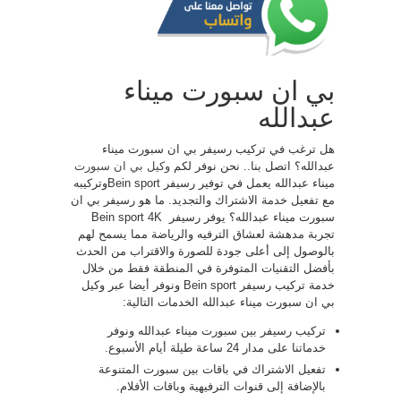
بي ان سبورت ميناء
عبدالله
هل ترغب في تركيب رسيفر بي ان سبورت ميناء
عبدالله؟ اتصل بنا.. نحن نوفر لكم
وكيل بي ان سبورت
ميناء عبدالله يعمل في توفير رسيفر Bein sportوتركيبه
مع تفعيل خدمة الاشتراك والتجديد. ما هو رسيفر بي ان
سبورت ميناء عبدالله؟ يوفر رسيفر ​​ Bein sport 4K
تجربة مدهشة لعشاق الترفيه والرياضة مما يسمح لهم
بالوصول إلى أعلى جودة للصورة والاقتراب من الحدث
بأفضل التقنيات المتوفرة في المنطقة فقط من خلال
خدمة تركيب رسيفر Bein sport ونوفر أيضا عبر وكيل
بي ان سبورت ميناء عبدالله الخدمات التالية:
تركيب رسيفر بين سبورت ميناء عبدالله ونوفر
خدماتنا على مدار 24 ساعة طيلة أيام الأسبوع.
تفعيل الاشتراك في باقات بين سبورت المتنوعة
بالإضافة إلى قنوات الترفيهية وباقات الأفلام.