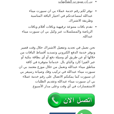
بي ان سبورت الشاليهات
نوفر لكم رقم خدمة عملاء بي ان سبورت ميناء
عبدالله لمساعدتكم في اختيار الباقة المناسبة
وطريقة الاشتراك.
نقدم باقات متنوعة ترفيهية وباقات أفلام وباقات
الرياضة والمسلسلات عبر وكيل بي ان سبورت ميناء
عبدالله.
نحن نعمل في تجديد وتفعيل الاشتراك خلال وقت قصير
ونوفر خدمة الدفع الكتروني وتسديد أقساط الباقات من
خلالها أو عن طريق أي وسيلة دفع أو أي بطاقة بنكية أو
عبر الفيزا كارد والباي بال. خدماتنا متوفرة في كافة
مناطق ميناء عبدالله ونعمل من خلال موزع معتمد بي ان
سبورت ميناء عبدالله في تركيب وفك وصيانة رسيفر بي
ان سبورت كما يمكنكم الاتصال على رقم خدمة عملاء
بي ان سبورت ميناء عبدالله وتقديم الطلبات
الاستفسارات في أي وقت وعلى مدار الأسبوع.