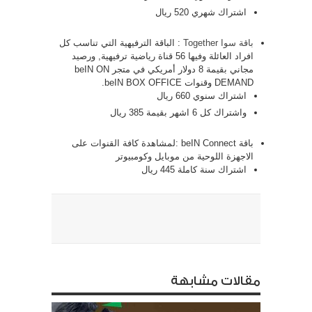
اشتراك شهري 520 ريال
باقة سوا Together
: الباقة الترفيهية التي تناسب كل
افراد العائلة وفيها 56 قناة رياضية ترفيهية, ورصيد
مجاني بقيمة 8 دولار أمريكي في متجر beIN ON
DEMAND وقنوات beIN BOX OFFICE.
اشتراك سنوي 660 ريال
واشتراك كل 6 اشهر بقيمة 385 ريال
باقة beIN Connect :لمشاهدة كافة القنوات على
الاجهزة اللوحية من موبايل وكومبيوتر
اشتراك سنة كاملة 445 ريال
مقالات مشابهة