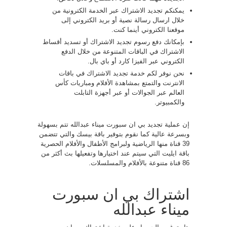
يمكنكم تجديد الاشتراك عبر الخدمة الكترونية من
خلال ارسال رسالة نصية أو بريد الكتروني إلى
موقعنا الكتروني أينما كنت.
بإمكانك دفع رسوم تجديد الاشتراك أو تسديد أقساط
الاشتراك في الباقات المتنوعة من خلال الدفع
الكتروني عبر الفيزا كارد أو باي بال.
نحن نوفر لكم خدمة تجديد الاشتراك في باقات
الانترنت والتمتع بمشاهدة الأفلام ومباريات كأس
العالم عبر الجوالات أو عبر أجهزة التابلت
والكمبيوتر.
إن عملية تجديد بي ان سبورت ميناء عبدالله تتم بسهولة
وبسرعة عالية كما نقوم بتوفير باقة بيسك والتي تتضمن
39 قناة منها الرياضية ولبرامج الأطفال والأفلام الحصرية
باقة ايليت التي سيتم عند اختيارها وتفعيلها بث أكثر من
86 قناة متنوعة بالأفلام والمسلسلات.
اشتراك بي ان سبورت
ميناء عبدالله