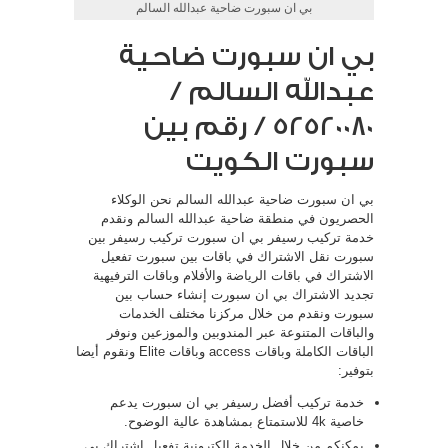
بي ان سبورت ضاحية عبدالله السالم
بي ان سبورت ضاحية
عبدالله السالم /
52520080 / رقم بين
سبورت الكويت
بي ان سبورت ضاحية عبدالله السالم نحن الوكلاء
الحصريون في منطقة ضاحية عبدالله السالم ونقدم
خدمة تركيب رسيفر بي ان سبورت تركيب رسيفر بين
سبورت نقل الاشتراك في باقات بين سبورت تفعيل
الاشتراك في باقات الرياضة والأفلام وباقات الترفيهية
تجديد الاشتراك بي ان سبورت إنشاء حساب بين
سبورت ونقدم من خلال مركزنا مختلف الخدمات
والباقات المتنوعة عبر المندوبين والموزعين ونوفر
الباقات الكاملة وباقات access وباقات Elite ونقوم أيضا
بتوفير:
خدمة تركيب أفضل رسيفر بي ان سبورت يدعم
خاصية 4k للاستمتاع بمشاهدة عالية الوضوح.
يمكنكم من خلال الخدمة الكترونية تفعيل اشتراك بي