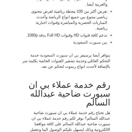
والعربية أيضا.
نعرض أكثر من 100 محطة رياضية لعرض محتوى
رياضي متنوع بين جميع انواع الرياضة وأحدث
المباريات الحصرية والمباشرة وقنوات اخبارية
رياضية.
تدعم كافة قنوات HD وقنوات Full HD بدقة 1080p.
بين سبورت السعودية
يتوافر أيضا برسيفر
بي ان سبورت السعودية
خدمة
التحكم العائلي وخدمة تشفير القنوات الخاصة بكلمة سر
بالإضافة لأحدث انواع ريموت لتحكم عن بعد.
رقم خدمة عملاء بي ان
سبورت ضاحية عبدالله
السالم
هل تحتاج رقم خدمة عملاء بي ان سبورت ضاحية
عبدالله السالم؟ نوفر لكم رقم خدمة عملاء بي ان
سبورت ضاحية عبدالله السالم على كافة مواقعنا
الالكترونية وذلك ليسهل عليكم الوصول الينا وتفعيل