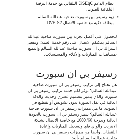
نظام الدعم DiSEqC التلقائي مع خدمة الترقية
التلقائية للصوت.
زود رسيفر بين سبورت ضاحية عبدالله السالم
ببطاقة ذكية مع خاصية الاتصال DVB-S2
للحصول على أفضل تجربة بين سبورت ضاحية عبدالله
السالم يمكنكم الاتصال على رقم خدمة العملاء وتفعيل
اشتراك بي ان سبورت ضاحية عبدالله السالم والتمتع
بمشاهدات المباريات والأفلام والمسلسلات.
رسيفر بي ان سبورت
هل تحتاج إلى تركيب رسيفر بي ان سبورت ضاحية
عبدالله السالم؟ نوفر لكم خدمة تركيب رسيفر بي ان
سبورت والذي يتميز بتصميم عصري وحديث والدقة
العالية في نقل الصورة بدون تشويش أو تقطيع في
الصوت. ما هي مميزات رسيفر بي ان سبورت ضاحية
عبدالله السالم؟ يتميز رسيفر بي ان سبورت بالجودة
العالية وبدرجة 1080i/60 مع خاصية الاتصال بشبكة
الانترنت والواي فاي وتسجيل المباريات وإعادة
اللقطات، وأيضا من مميزات رسيفر بي ان سبورت
ضاحية عبدالله السالم بأنه: