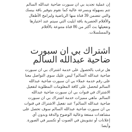
إن عملية تجديد بي ان سبورت ضاحية عبدالله السالم
تتم بسهولة وبسرعة عالية كما نقوم بتوفير باقة بيسك
والتي تتضمن 39 قناة منها الرياضية ولبرامج الأطفال
والأفلام الحصرية باقة ايليت التي سيتم عند اختيارها
وتفعيلها بث أكثر من 86 قناة متنوعة بالأفلام
والمسلسلات.
اشتراك بي ان سبورت
ضاحية عبدالله السالم
هل ترغب بالحصول على خدمة اشتراك بي ان سبورت
ضاحية عبدالله السالم؟ ليس عليك سوى التواصل معنا
على رقم خدمة عملاء بي ان سبورت ضاحية عبدالله
السالم لتحصل على كافة المعلومات المطلوبة لتفعيل
الاشتراك في قنوات بي ان سبورت ضاحية عبدالله
السالم. ماهي مميزات خدمة اشتراك بي ان سبورت
ضاحية عبدالله السالم؟ عند تفعيل الاشتراك في قنوات
بي ان سبورت ضاحية عبدالله السالم سوف تحصل على
مشاهدات ممتعة وعالية الوضوح والدقة وبدون أي
إعلانات أو تشويش في الصوت أو تكسير في الصورة.
وأيضا: