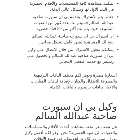
يمكنك مشاهدة كافة المسلسلات والأفلام الحصرية
في البث الأول لها وبشكل عالي الدقة.
عندما يتم الاشتراك بخدمة بي ان سبورت ضاحية
عبدالله السالم فسيتم بث عدد كبير من القنوات
المتنوعة حيث يتم بث أكثر من 39 قناة حصرية
ان اشتراك بي ان سبورت ضاحية عبدالله السالم
يتيح لك المشاهدة لشهر كامل بشكل مجاني.
يمكنكم تفعيل الاشتراك من خلال الاتصال على وكيل
بي ان سبورت ضاحية عبدالله السالم والحصول على
رسيفر مع خدمة التفعيل المجاني.
أسعارنا مميزة ونوفر لكم مختلف الباقات الترفيهية
والمتنوعة للأطفال والكبار بالإضافة لباقات المباريات
والأخبار وباقات بريميوم والباقات الكاملة.
وكيل بي ان سبورت
ضاحية عبدالله السالم
هل تبحث عن متعة مشاهدة أحدث الأفلام والمسلسلات
والقنوات الرياضية الحصرية؟ نحن نوفر لكم أفضل وكيل
بي ان سبورت الكويت
لخدمتكم في جميع الأوقات