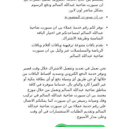
ان سبورت ضاحية عبدالله السالم ودفع الرسوم
بشكل مباشر اون لاين.
بي ان سبورت المنصورية
نوفر لكم رقم خدمة عملاء بي ان سبورت ضاحية
عبدالله السالم لمساعدتكم في اختيار الباقة
المناسبة وطريقة الاشتراك.
نقدم باقات متنوعة ترفيهية وباقات أفلام وباقات
الرياضة والمسلسلات عبر وكيل بي ان سبورت
ضاحية عبدالله السالم.
نحن نعمل في تجديد وتفعيل الاشتراك خلال وقت قصير
ونوفر خدمة الدفع الكتروني وتسديد أقساط الباقات من
خلالها أو عن طريق أي وسيلة دفع أو أي بطاقة بنكية أو
عبر الفيزا كارد والباي بال. خدماتنا متوفرة في كافة
مناطق ضاحية عبدالله السالم ونعمل من خلال موزع
معتمد بي ان سبورت ضاحية عبدالله السالم في تركيب
وفك وصيانة رسيفر بي ان سبورت كما يمكنكم الاتصال
على رقم خدمة عملاء بي ان سبورت ضاحية عبدالله
السالم وتقديم الطلبات الاستفسارات في أي وقت
وعلى مدار الأسبوع.