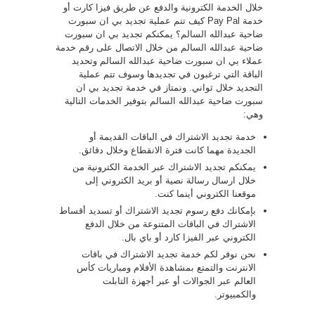
خلال الخدمة الكترونية والدفع عن طريق فيزا كارت أو
خدمة Pay Pal كيف تتم عملية تجديد بي ان سبورت
ضاحية عبدالله السالم؟ يمكنكم تجديد بي ان سبورت
ضاحية عبدالله السالم من خلال الاتصال على رقم خدمة
عملاء بي ان سبورت ضاحية عبدالله السالم وتحديد
الباقة التي ترغبون في تجديدها وسوف تتم عملية
التجديد خلال ثواني. ونمتاز في خدمة تجديد بي ان
سبورت ضاحية عبدالله السالم بتوفير الخدمات التالية
وهي:
خدمة تجديد الاشتراك في الباقات القديمة أو
الجديدة مهما كانت فترة الانقطاع وخلال دقائق.
يمكنكم تجديد الاشتراك عبر الخدمة الكترونية من
خلال ارسال رسالة نصية أو بريد الكتروني إلى
موقعنا الكتروني أينما كنت.
بإمكانك دفع رسوم تجديد الاشتراك أو تسديد أقساط
الاشتراك في الباقات المتنوعة من خلال الدفع
الكتروني عبر الفيزا كارد أو باي بال.
نحن نوفر لكم خدمة تجديد الاشتراك في باقات
الانترنت والتمتع بمشاهدة الأفلام ومباريات كأس
العالم عبر الجوالات أو عبر أجهزة التابلت
والكمبيوتر.