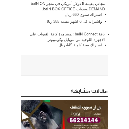
مجاني بقيمة 8 دولار أمريكي في متجر beIN ON
DEMAND وقنوات beIN BOX OFFICE.
اشتراك سنوي 660 ريال
واشتراك كل 6 اشهر بقيمة 385 ريال
باقة beIN Connect :لمشاهدة كافة القنوات على
الاجهزة اللوحية من موبايل وكومبيوتر
اشتراك سنة كاملة 445 ريال
مقالات مشابهة