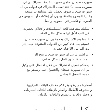
سبورت صبحان. ماهي مميزات خدمة اشتراك بي ان
سبورت صبحان؟ عند تفعيل الاشتراك في قنوات بي ان
سبورت صبحان سوف تحصل على مشاهدات ممتعة
وعالية الوضوح والدقة وبدون أي إعلانات أو تشويش في
الصوت أو تكسير في الصورة. وأيضا:
يمكنك مشاهدة كافة المسلسلات والأفلام الحصرية
في البث الأول لها وبشكل عالي الدقة.
عندما يتم الاشتراك بخدمة بي ان سبورت صبحان
فسيتم بث عدد كبير من القنوات المتنوعة حيث يتم
بث أكثر من 39 قناة حصرية
ان اشتراك بي ان سبورت صبحان يتيح لك
المشاهدة لشهر كامل بشكل مجاني.
يمكنكم تفعيل الاشتراك من خلال الاتصال على وكيل
بي ان سبورت صبحان والحصول على رسيفر مع
خدمة التفعيل المجاني.
أسعارنا مميزة ونوفر لكم مختلف الباقات الترفيهية
والمتنوعة للأطفال والكبار بالإضافة لباقات المباريات
والأخبار وباقات بريميوم والباقات الكاملة.
وكيل بي ان سبورت