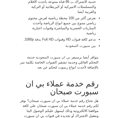
خدمة الاشتراك ب 86 قناة متنوعة بأحدث الافلام
والمسلسلات الاميركية أو البريطانية أو التركية
والعربية أيضا.
نعرض أكثر من 100 محطة رياضية لعرض محتوى
رياضي متنوع بين جميع انواع الرياضة وأحدث
المباريات الحصرية والمباشرة وقنوات اخبارية
رياضية.
تدعم كافة قنوات HD وقنوات Full HD بدقة 1080p.
بين سبورت السعودية
يتوافر أيضا برسيفر
بي ان سبورت السعودية
خدمة
التحكم العائلي وخدمة تشفير القنوات الخاصة بكلمة سر
بالإضافة لأحدث انواع ريموت لتحكم عن بعد.
رقم خدمة عملاء بي ان
سبورت صبحان
هل تحتاج رقم خدمة عملاء بي ان سبورت صبحان؟ نوفر
لكم رقم خدمة عملاء بي ان سبورت صبحان على كافة
مواقعنا الالكترونية وذلك ليسهل عليكم الوصول الينا
وتفعيل الاشتراك أو تجديده في قنوات بي ان سبورت