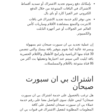
بإمكانك دفع رسوم تجديد الاشتراك أو تسديد أقساط
الاشتراك في الباقات المتنوعة من خلال الدفع
الكتروني عبر الفيزا كارد أو باي بال.
نحن نوفر لكم خدمة تجديد الاشتراك في باقات
الانترنت والتمتع بمشاهدة الأفلام ومباريات كأس
العالم عبر الجوالات أو عبر أجهزة التابلت
والكمبيوتر.
إن عملية تجديد بي ان سبورت صبحان تتم بسهولة
وبسرعة عالية كما نقوم بتوفير باقة بيسك والتي تتضمن
39 قناة منها الرياضية ولبرامج الأطفال والأفلام الحصرية
باقة ايليت التي سيتم عند اختيارها وتفعيلها بث أكثر من
86 قناة متنوعة بالأفلام والمسلسلات.
اشتراك بي ان سبورت
صبحان
هل ترغب بالحصول على خدمة اشتراك بي ان سبورت
صبحان؟ ليس عليك سوى التواصل معنا على رقم خدمة
عملاء بي ان سبورت صبحان لتحصل على كافة
المعلومات المطلوبة لتفعيل الاشتراك في قنوات بي ان