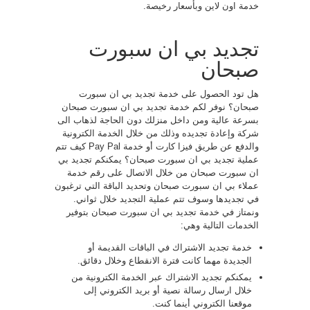
خدمة اون لاين وبأسعار رخيصة.
تجديد بي ان سبورت
صبحان
هل تود الحصول على خدمة تجديد بي ان سبورت
صبحان؟ نوفر لكم خدمة تجديد بي ان سبورت صبحان
بسرعة عالية ومن داخل منزلك دون الحاجة لذهاب الى
شركة وإعادة تجديده وذلك من خلال الخدمة الكترونية
والدفع عن طريق فيزا كارت أو خدمة Pay Pal كيف تتم
عملية تجديد بي ان سبورت صبحان؟ يمكنكم تجديد بي
ان سبورت صبحان من خلال الاتصال على رقم خدمة
عملاء بي ان سبورت صبحان وتحديد الباقة التي ترغبون
في تجديدها وسوف تتم عملية التجديد خلال ثواني.
ونمتاز في خدمة تجديد بي ان سبورت صبحان بتوفير
الخدمات التالية وهي:
خدمة تجديد الاشتراك في الباقات القديمة أو
الجديدة مهما كانت فترة الانقطاع وخلال دقائق.
يمكنكم تجديد الاشتراك عبر الخدمة الكترونية من
خلال ارسال رسالة نصية أو بريد الكتروني إلى
موقعنا الكتروني أينما كنت.