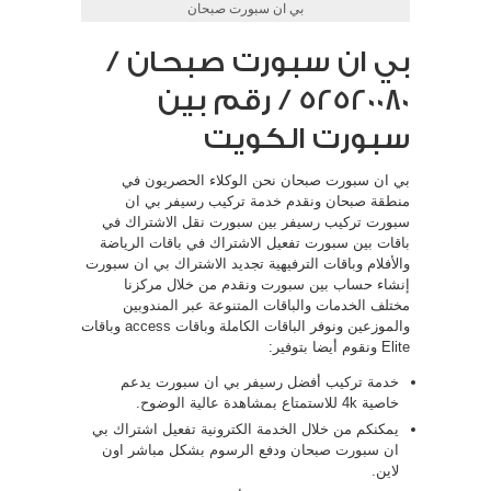
بي ان سبورت صبحان
بي ان سبورت صبحان /
52520080 / رقم بين
سبورت الكويت
بي ان سبورت صبحان نحن الوكلاء الحصريون في
منطقة صبحان ونقدم خدمة تركيب رسيفر بي ان
سبورت تركيب رسيفر بين سبورت نقل الاشتراك في
باقات بين سبورت تفعيل الاشتراك في باقات الرياضة
والأفلام وباقات الترفيهية تجديد الاشتراك بي ان سبورت
إنشاء حساب بين سبورت ونقدم من خلال مركزنا
مختلف الخدمات والباقات المتنوعة عبر المندوبين
والموزعين ونوفر الباقات الكاملة وباقات access وباقات
Elite ونقوم أيضا بتوفير:
خدمة تركيب أفضل رسيفر بي ان سبورت يدعم
خاصية 4k للاستمتاع بمشاهدة عالية الوضوح.
يمكنكم من خلال الخدمة الكترونية تفعيل اشتراك بي
ان سبورت صبحان ودفع الرسوم بشكل مباشر اون
لاين.