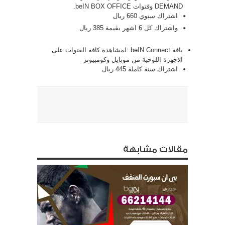
DEMAND وقنوات beIN BOX OFFICE.
اشتراك سنوي 660 ريال
واشتراك كل 6 اشهر بقيمة 385 ريال
باقة beIN Connect :لمشاهدة كافة القنوات على
الاجهزة اللوحية من موبايل وكومبيوتر
اشتراك سنة كاملة 445 ريال
مقالات مشابهة