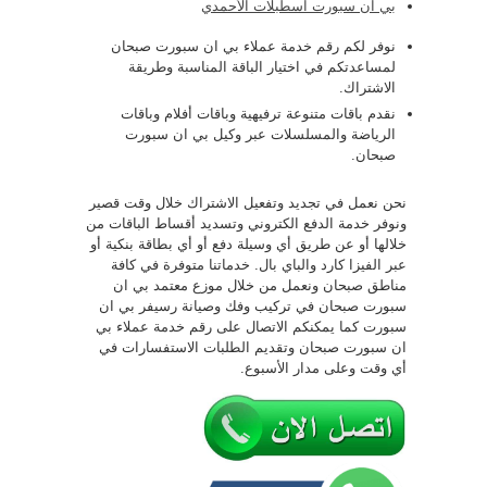
بي ان سبورت اسطبلات الأحمدي
نوفر لكم رقم خدمة عملاء بي ان سبورت صبحان
لمساعدتكم في اختيار الباقة المناسبة وطريقة
الاشتراك.
نقدم باقات متنوعة ترفيهية وباقات أفلام وباقات
الرياضة والمسلسلات عبر وكيل بي ان سبورت
صبحان.
نحن نعمل في تجديد وتفعيل الاشتراك خلال وقت قصير
ونوفر خدمة الدفع الكتروني وتسديد أقساط الباقات من
خلالها أو عن طريق أي وسيلة دفع أو أي بطاقة بنكية أو
عبر الفيزا كارد والباي بال. خدماتنا متوفرة في كافة
مناطق صبحان ونعمل من خلال موزع معتمد بي ان
سبورت صبحان في تركيب وفك وصيانة رسيفر بي ان
سبورت كما يمكنكم الاتصال على رقم خدمة عملاء بي
ان سبورت صبحان وتقديم الطلبات الاستفسارات في
أي وقت وعلى مدار الأسبوع.