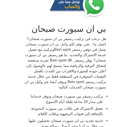
بي ان سبورت صبحان
هل ترغب في تركيب رسيفر بي ان سبورت صبحان؟
اتصل بنا.. نحن نوفر لكم
وكيل بي ان سبورت
صبحان
يعمل في توفير رسيفر Bein sportوتركيبه مع تفعيل
خدمة الاشتراك والتجديد. ما هو رسيفر بي ان سبورت
صبحان؟ يوفر رسيفر ​​ Bein sport 4K تجربة مدهشة
لعشاق الترفيه والرياضة مما يسمح لهم بالوصول إلى
أعلى جودة للصورة والاقتراب من الحدث بأفضل
التقنيات المتوفرة في المنطقة فقط من خلال خدمة
تركيب رسيفر Bein sport ونوفر أيضا عبر وكيل بي ان
سبورت صبحان الخدمات التالية:
تركيب رسيفر بين سبورت صبحان ونوفر خدماتنا
على مدار 24 ساعة طيلة أيام الأسبوع.
تفعيل الاشتراك في باقات بين سبورت المتنوعة
بالإضافة إلى قنوات الترفيهية وباقات الأفلام.
خدمة تجديد بي ان سبورت صبحان تحصلون عليها
من خلال مركزنا وعبر أرسال رسالة نصية.