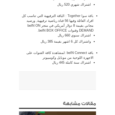
اشتراك شهري 520 ريال
باقة سوا Together
: الباقة الترفيهية التي تناسب كل
افراد العائلة وفيها 56 قناة رياضية ترفيهية, ورصيد
مجاني بقيمة 8 دولار أمريكي في متجر beIN ON
DEMAND وقنوات beIN BOX OFFICE.
اشتراك سنوي 660 ريال
واشتراك كل 6 اشهر بقيمة 385 ريال
باقة beIN Connect :لمشاهدة كافة القنوات على
الاجهزة اللوحية من موبايل وكومبيوتر
اشتراك سنة كاملة 445 ريال
مقالات مشابهة