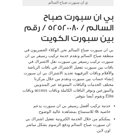
ي ان سبورت صباح السالم
بي ان سبورت صباح
السالم / 52520080 / رقم
بين سبورت الكويت
بي ان سبورت صباح السالم نحن الوكلاء الحصريون في
منطقة صباح السالم ونقدم خدمة تركيب رسيفر بي ان
سبورت تركيب رسيفر بين سبورت نقل الاشتراك في
باقات بين سبورت تفعيل الاشتراك في باقات الرياضة
والأفلام وباقات الترفيهية تجديد الاشتراك بي ان سبورت
إنشاء حساب بين سبورت ونقدم من خلال مركزنا
مختلف الخدمات والباقات المتنوعة عبر المندوبين
والموزعين ونوفر الباقات الكاملة وباقات access وباقات
Elite ونقوم أيضا بتوفير:
خدمة تركيب أفضل رسيفر بي ان سبورت يدعم
خاصية 4k للاستمتاع بمشاهدة عالية الوضوح.
يمكنكم من خلال الخدمة الكترونية تفعيل اشتراك بي
ان سبورت صباح السالم ودفع الرسوم بشكل مباشر
اون لاين.