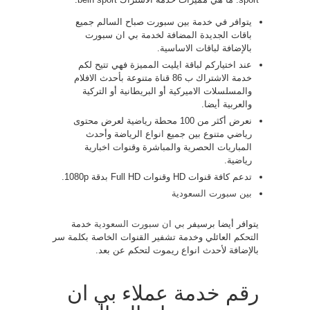
يتوافر في خدمة بين سبورت صباح السالم جميع
باقات الجديدة المضافة لخدمة بي ان سبورت
بالإضافة لباقات الاساسية.
عند اختياركم لباقة ايليت المميزة فهي تتيح لكم
خدمة الاشتراك ب 86 قناة متنوعة بأحدث الافلام
والمسلسلات الاميركية أو البريطانية أو التركية
والعربية أيضا.
نعرض أكثر من 100 محطة رياضية لعرض محتوى
رياضي متنوع بين جميع انواع الرياضة وأحدث
المباريات الحصرية والمباشرة وقنوات اخبارية
رياضية.
تدعم كافة قنوات HD وقنوات Full HD بدقة 1080p.
بين سبورت السعودية
يتوافر أيضا برسيفر
بي ان سبورت السعودية
خدمة
التحكم العائلي وخدمة تشفير القنوات الخاصة بكلمة سر
بالإضافة لأحدث انواع ريموت لتحكم عن بعد.
رقم خدمة عملاء بي ان