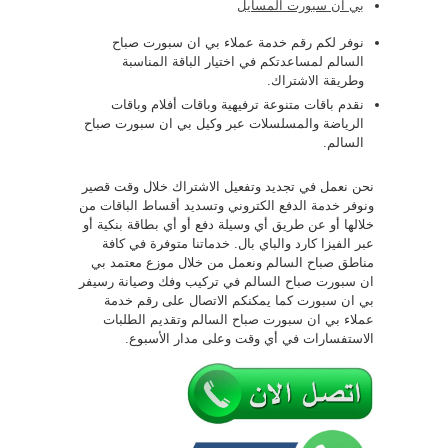
بي ان سبورت المسايل
نوفر لكم رقم خدمة عملاء بي ان سبورت صباح
السالم لمساعدتكم في اختيار الباقة المناسبة
وطريقة الاشتراك.
نقدم باقات متنوعة ترفيهية وباقات أفلام وباقات
الرياضة والمسلسلات عبر وكيل بي ان سبورت صباح
السالم.
نحن نعمل في تجديد وتفعيل الاشتراك خلال وقت قصير
ونوفر خدمة الدفع الكتروني وتسديد أقساط الباقات من
خلالها أو عن طريق أي وسيلة دفع أو أي بطاقة بنكية أو
عبر الفيزا كارد والباي بال. خدماتنا متوفرة في كافة
مناطق صباح السالم ونعمل من خلال موزع معتمد بي
ان سبورت صباح السالم في تركيب وفك وصيانة رسيفر
بي ان سبورت كما يمكنكم الاتصال على رقم خدمة
عملاء بي ان سبورت صباح السالم وتقديم الطلبات
الاستفسارات في أي وقت وعلى مدار الأسبوع.