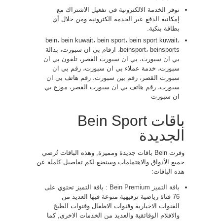
نوفر الخدمة الالكترونية في تفعيل الاشتراك مع
إمكانية الدفع عبر الخدمة الكترونية ومن خلال أي
بطاقة بنكية.
bein، bein kuwait، bein sport، bein sport kuwait،
beinsport، beinsports، ارقام بي ان سبورت، بدالة
بي ان سبورت، بي ان سبورت القصر، تلفون بي ان
سبورت، خدمة عملاء بي ان سبورت، رقم بي ان
سبورت القصر، رقم بين سبورت، رقم هاتف بي ان
سبورت، رقم هاتف بي ان سبورت القصر، موزع بي
ان سبورت
باقات Bein Sport
الجديدة
وفرت Bein باقات جديدة ومميزة, وهذه الباقات تُرضي
جميع الأذواق والاهتمامات وسنضع لكم تفاصيل كاملة عن
هذه الباقات:
باقة التميز Bein Premium
: باقة التميز تحتوي على
76 قناة رياضية ترفيهية منوعة فيها العديد من
القنوات الاخبارية وقنوات الاطفال وقنوات الطبخ
والافلام الوقائقية والعديد من الخدمات الاخرى, كما