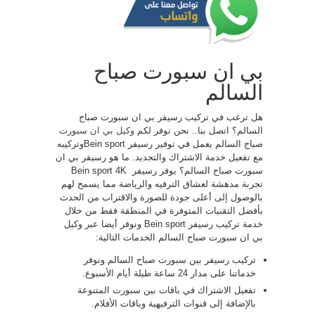
بي ان سبورت صباح
السالم
هل ترغب في تركيب رسيفر بي ان سبورت صباح
السالم؟ اتصل بنا.. نحن نوفر لكم
وكيل بي ان سبورت
صباح السالم يعمل في توفير رسيفر Bein sportوتركيبه
مع تفعيل خدمة الاشتراك والتجديد. ما هو رسيفر بي ان
سبورت صباح السالم؟ يوفر رسيفر ​​ Bein sport 4K
تجربة مدهشة لعشاق الترفيه والرياضة مما يسمح لهم
بالوصول إلى أعلى جودة للصورة والاقتراب من الحدث
بأفضل التقنيات المتوفرة في المنطقة فقط من خلال
خدمة تركيب رسيفر Bein sport ونوفر أيضا عبر وكيل
بي ان سبورت صباح السالم الخدمات التالية:
تركيب رسيفر بين سبورت صباح السالم ونوفر
خدماتنا على مدار 24 ساعة طيلة أيام الأسبوع.
تفعيل الاشتراك في باقات بين سبورت المتنوعة
بالإضافة إلى قنوات الترفيهية وباقات الأفلام.