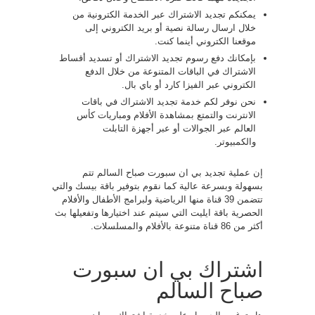
يمكنكم تجديد الاشتراك عبر الخدمة الكترونية من
خلال ارسال رسالة نصية أو بريد الكتروني إلى
موقعنا الكتروني أينما كنت.
بإمكانك دفع رسوم تجديد الاشتراك أو تسديد أقساط
الاشتراك في الباقات المتنوعة من خلال الدفع
الكتروني عبر الفيزا كارد أو باي بال.
نحن نوفر لكم خدمة تجديد الاشتراك في باقات
الانترنت والتمتع بمشاهدة الأفلام ومباريات كأس
العالم عبر الجوالات أو عبر أجهزة التابلت
والكمبيوتر.
إن عملية تجديد بي ان سبورت صباح السالم تتم
بسهولة وبسرعة عالية كما نقوم بتوفير باقة بيسك والتي
تتضمن 39 قناة منها الرياضية ولبرامج الأطفال والأفلام
الحصرية باقة ايليت التي سيتم عند اختيارها وتفعيلها بث
أكثر من 86 قناة متنوعة بالأفلام والمسلسلات.
اشتراك بي ان سبورت
صباح السالم