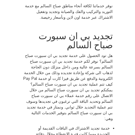
نوفر خدماتنا لكافة أنحاء مناطق صباح السالم مع خدمة
التوريد والتركيب والفك والصيانة وتجديد وتفعيل
الاشتراك عبر خدمة اون لاين وبأسعار رخيصة.
تجديد بي ان سبورت
صباح السالم
هل تود الحصول على خدمة تجديد بي ان سبورت صباح
السالم؟ نوفر لكم خدمة تجديد بي ان سبورت صباح
السالم بسرعة عالية ومن داخل منزلك دون الحاجة
لذهاب الى شركة وإعادة تجديده وذلك من خلال الخدمة
الكترونية والدفع عن طريق فيزا كارت أو خدمة Pay Pal
كيف تتم عملية تجديد بي ان سبورت صباح السالم؟
يمكنكم تجديد بي ان سبورت صباح السالم من خلال
الاتصال على رقم خدمة عملاء بي ان سبورت صباح
السالم وتحديد الباقة التي ترغبون في تجديدها وسوف
تتم عملية التجديد خلال ثواني. ونمتاز في خدمة تجديد
بي ان سبورت صباح السالم بتوفير الخدمات التالية
وهي:
خدمة تجديد الاشتراك في الباقات القديمة أو
الجديدة مهما كانت فترة الانقطاع وخلال دقائق.