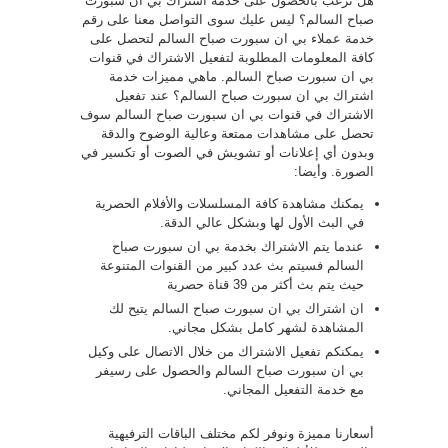
هل ترغب بالحصول على خدمة اشتراك بي ان سبورت
صباح السالم؟ ليس عليك سوى التواصل معنا على رقم
خدمة عملاء بي ان سبورت صباح السالم لتحصل على
كافة المعلومات المطلوبة لتفعيل الاشتراك في قنوات
بي ان سبورت صباح السالم. ماهي مميزات خدمة
اشتراك بي ان سبورت صباح السالم؟ عند تفعيل
الاشتراك في قنوات بي ان سبورت صباح السالم سوف
تحصل على مشاهدات ممتعة وعالية الوضوح والدقة
وبدون أي إعلانات أو تشويش في الصوت أو تكسير في
الصورة. وأيضا:
يمكنك مشاهدة كافة المسلسلات والأفلام الحصرية
في البث الأول لها وبشكل عالي الدقة.
عندما يتم الاشتراك بخدمة بي ان سبورت صباح
السالم فسيتم بث عدد كبير من القنوات المتنوعة
حيث يتم بث أكثر من 39 قناة حصرية
ان اشتراك بي ان سبورت صباح السالم يتيح لك
المشاهدة لشهر كامل بشكل مجاني.
يمكنكم تفعيل الاشتراك من خلال الاتصال على وكيل
بي ان سبورت صباح السالم والحصول على رسيفر
مع خدمة التفعيل المجاني.
أسعارنا مميزة ونوفر لكم مختلف الباقات الترفيهية