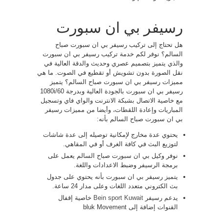
رسيفر بي ان سبورت
هل تحتاج إلى تركيب رسيفر بي ان سبورت صباح
السالم؟ نوفر لكم خدمة تركيب رسيفر بي ان سبورت
والذي يتميز بتصميم عصري وحديث والدقة العالية في
نقل الصورة بدون تشويش أو تقطيع في الصوت. ما هي
مميزات رسيفر بي ان سبورت صباح السالم؟ يتميز
رسيفر بي ان سبورت بالجودة العالية وبدرجة 1080i/60
مع خاصية الاتصال بشبكة الانترنت والواي فاي وتسجيل
المباريات وإعادة اللقطات، وأيضا من مميزات رسيفر
بي ان سبورت صباح السالم بأنه:
يحتوي عدة مخارج لإمكانية توصيله إلى عدة شاشات
لتوزيع البث في كافة الغرف أو في المقاهي.
نوفر وكيل بي ان سبورت صباح السالم يعمل على
برمجة الرسيفر وضبط الاعدادات واللغة.
يتميز رسيفر بي ان سبورت بأنه يحتوي على جدول
بث الكتروني متعدد اللغات وعلى مدار 24 ساعة.
يدعم رسيفر
Bein sport Kuwait
خاصية إقفال
القنوات إضافة إلى bluk Movement