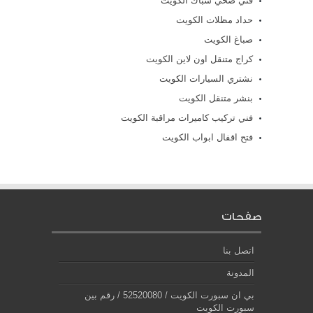
فني صحي سباك الكويت
حداد مظلات الكويت
صباغ الكويت
كراج متنقل اون لاين الكويت
نشتري السيارات الكويت
بنشر متنقل الكويت
فني تركيب كاميرات مراقبة الكويت
فتح اقفال ابواب الكويت
صفحات
اتصل بنا
المدونة
بي ان سبورت الكويت / 52520080 / رقم بين
سبورت الكويت