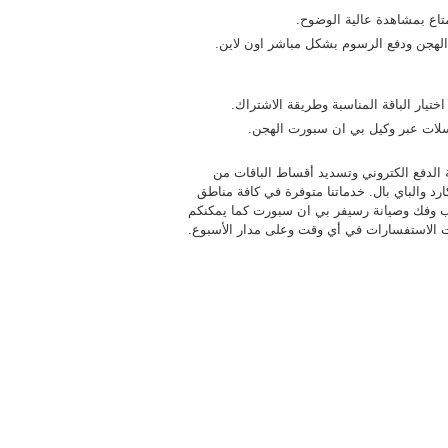
الهجن ودفع الرسوم بشكل مباشر اون لاين.
يار الباقة المناسبة وطريقة الاشتراك.
لسلات عبر وكيل بي ان سبورت الهجن.
الدفع الكتروني وتسديد أقساط الباقات من
ارد والباي بال. خدماتنا متوفرة في كافة مناطق
 وفك وصيانة رسيفر بي ان سبورت كما يمكنكم
ت الاستفسارات في أي وقت وعلى مدار الأسبوع.