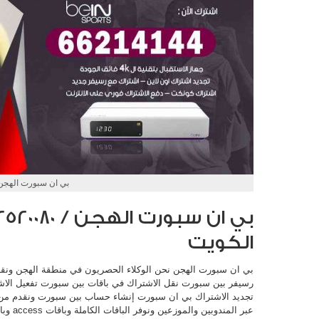
بي ان سبورت الهجن
الكويت
بي ان سبورت الهجن نحن الوكلاء الحصريون في منطقة الهجن ون
رسيفر بين سبورت نقل الاشتراك في باقات بين سبورت تفعيل الاشترا
تجديد الاشتراك بي ان سبورت إنشاء حساب بين سبورت ونقدم من خ
عبر المندوبين والموزعين ونوفر الباقات الكاملة وباقات access وباقات Elite ونقوم أيضا بتوفير: