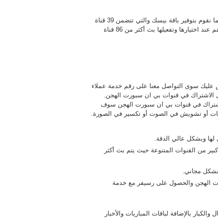
إن عملية تجديد بي ان سبورت الهجن تتم بسهولة وبسرعة عالية كما نقوم بتوفير باقة بيسك والتي تتضمن 39 قناة
منها الرياضية ولبرامج الأطفال والأفلام الحصرية باقة ايليت التي سيتم عند اختيارها وتفعيلها بث أكثر من 86 قناة
عليك سوى التواصل معنا على رقم خدمة عملاء
 الاشتراك في قنوات بي ان سبورت الهجن.
اشتراك في قنوات بي ان سبورت الهجن سوف
نات أو تشويش في الصوت أو تكسير في الصورة.
لها وبشكل عالي الدقة.
ير من القنوات المتنوعة حيث يتم بث أكثر
بشكل مجاني.
رت الهجن والحصول على رسيفر مع خدمة
والكبار بالإضافة لباقات المباريات والأخبار