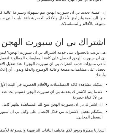
متنوعة بالأفلام والمسلسلات.
اشتراك بي ان سبورت الهجن
هل ترغب بالحصول على خدمة اشتراك بي ان سبورت الهجن؟ ليس 
بي ان سبورت الهجن لتحصل على كافة المعلومات المطلوبة لتفعيل
ماهي مميزات خدمة اشتراك بي ان سبورت الهجن؟ عند تفعيل ال
تحصل على مشاهدات ممتعة وعالية الوضوح والدقة وبدون أي إعلا
وأيضا:
يمكنك مشاهدة كافة المسلسلات والأفلام الحصرية في البث الأول 
عندما يتم الاشتراك بخدمة بي ان سبورت الهجن فسيتم بث عدد كب
من 39 قناة حصرية
ان اشتراك بي ان سبورت الهجن يتيح لك المشاهدة لشهر كامل 
يمكنكم تفعيل الاشتراك من خلال الاتصال على وكيل بي ان سبو
التفعيل المجاني.
أسعارنا مميزة ونوفر لكم مختلف الباقات الترفيهية والمتنوعة للأطفال 