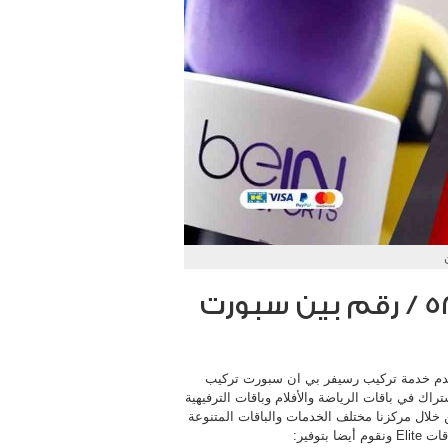
بي ان سبورت الهجن / 52520080 / رقم بين سبورت
قدم خدمة تركيب رسيفر بي ان سبورت تركيب
ك في باقات الرياضة والأفلام وباقات الترفيهية
لال مركزنا مختلف الخدمات والباقات المتنوعة