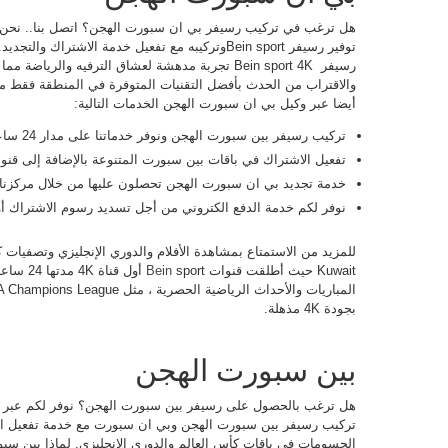
هل ترغب في تركيب رسيفر بي ان سبورت الهجن؟ اتصل بنا.. نحن 
توفير رسيفر Bein sportوتركيبه مع تفعيل خدمة الاشت
رسيفر ​​ Bein sport 4K تجربة مدهشة لعشاق الترفيه و
أيضا عبر وكيل بي ان سبورت الهجن الخدمات التالية:
تركيب رسيفر بين سبورت الهجن ونوفر خدماتنا على مدار 24 ساعة طيلة أيام الأسبوع.
تفعيل الاشتراك في باقات بين سبورت المتنوعة بالإضافة إلى قنوات 
خدمة تجديد بي ان سبورت الهجن تحصلون عليها من خلال مركزنا 
نوفر لكم خدمة الدفع الكتروني من أجل تسديد رسوم الاشتراك أو 
للمزيد من الاستمتاع بمشاهدة الأفلام والدوري الإنجليزي وتصفيات
Kuwait حيث أطلقت قنوات
Bein
بجودة 4K مذهلة.
بين سبورت الهجن
هل ترغب بالحصول على رسيفر بين سبورت الهجن؟ نوفر لكم عبر 
الحسومات في باقات كأس العالم والدوري الإنجليزي. لماذا بين س