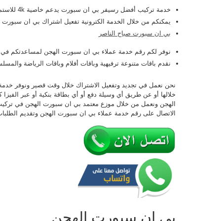
خدمة تركيب أفضل رسيفر بي ان سبورت يدعم خاصية 4k للاستمتاع بمشاهدة عالية الوضوح.
يمكنكم من خلال الخدمة الكترونية تفعيل اشتراك بي ان سبورت 
بي ان سبورت صباح الناصر
نوفر لكم رقم خدمة عملاء بي ان سبورت الهجن لمساعدتكم في اخت
نقدم باقات متنوعة ترفيهية وباقات أفلام وباقات الرياضة والمس
نحن نعمل في تجديد وتفعيل الاشتراك خلال وقت قصير ونوفر خدمة 
خلالها أو عن طريق أي وسيلة دفع أو أي بطاقة بنكية أو عبر الفيزا ك
الهجن ونعمل من خلال موزع معتمد بي ان سبورت الهجن في تركيب
الاتصال على رقم خدمة عملاء بي ان سبورت الهجن وتقديم الطلبا
بي ان سبورت الهجن