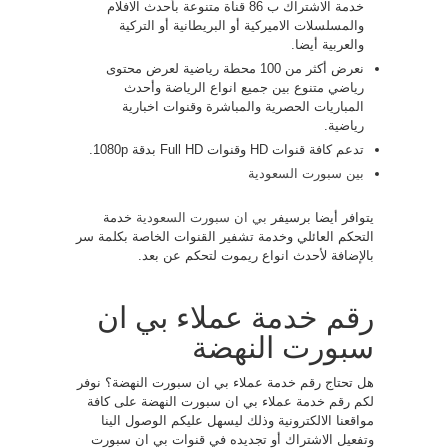
خدمة الاشتراك ب 86 قناة متنوعة بأحدث الافلام
والمسلسلات الاميركية أو البريطانية أو التركية
والعربية أيضا.
نعرض أكثر من 100 محطة رياضية لعرض محتوى
رياضي متنوع بين جميع انواع الرياضة وأحدث
المباريات الحصرية والمباشرة وقنوات اخبارية
رياضية.
تدعم كافة قنوات HD وقنوات Full HD بدقة 1080p.
بين سبورت السعودية
يتوافر أيضا برسيفر
بي ان سبورت السعودية
خدمة
التحكم العائلي وخدمة تشفير القنوات الخاصة بكلمة سر
بالإضافة لأحدث انواع ريموت لتحكم عن بعد.
رقم خدمة عملاء بي ان
سبورت النهضة
هل تحتاج رقم خدمة عملاء بي ان سبورت النهضة؟ نوفر
لكم رقم خدمة عملاء بي ان سبورت النهضة على كافة
مواقعنا الالكترونية وذلك ليسهل عليكم الوصول الينا
وتفعيل الاشتراك أو تجديده في قنوات بي ان سبورت