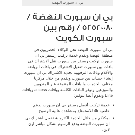
بي ان سبورت النهضة
بي ان سبورت النهضة /
52520080 / رقم بين
سبورت الكويت
بي ان سبورت النهضة نحن الوكلاء الحصريون في
منطقة النهضة ونقدم خدمة تركيب رسيفر بي ان
سبورت تركيب رسيفر بين سبورت نقل الاشتراك في
باقات بين سبورت تفعيل الاشتراك في باقات الرياضة
والأفلام وباقات الترفيهية تجديد الاشتراك بي ان سبورت
إنشاء حساب بين سبورت ونقدم من خلال مركزنا
مختلف الخدمات والباقات المتنوعة عبر المندوبين
والموزعين ونوفر الباقات الكاملة وباقات access وباقات
Elite ونقوم أيضا بتوفير:
خدمة تركيب أفضل رسيفر بي ان سبورت يدعم
خاصية 4k للاستمتاع بمشاهدة عالية الوضوح.
يمكنكم من خلال الخدمة الكترونية تفعيل اشتراك بي
ان سبورت النهضة ودفع الرسوم بشكل مباشر اون
لاين.