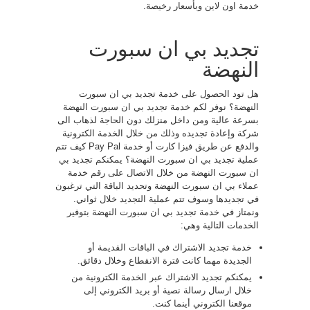
خدمة اون لاين وبأسعار رخيصة.
تجديد بي ان سبورت
النهضة
هل تود الحصول على خدمة تجديد بي ان سبورت
النهضة؟ نوفر لكم خدمة تجديد بي ان سبورت النهضة
بسرعة عالية ومن داخل منزلك دون الحاجة لذهاب الى
شركة وإعادة تجديده وذلك من خلال الخدمة الكترونية
والدفع عن طريق فيزا كارت أو خدمة Pay Pal كيف تتم
عملية تجديد بي ان سبورت النهضة؟ يمكنكم تجديد بي
ان سبورت النهضة من خلال الاتصال على رقم خدمة
عملاء بي ان سبورت النهضة وتحديد الباقة التي ترغبون
في تجديدها وسوف تتم عملية التجديد خلال ثواني.
ونمتاز في خدمة تجديد بي ان سبورت النهضة بتوفير
الخدمات التالية وهي:
خدمة تجديد الاشتراك في الباقات القديمة أو
الجديدة مهما كانت فترة الانقطاع وخلال دقائق.
يمكنكم تجديد الاشتراك عبر الخدمة الكترونية من
خلال ارسال رسالة نصية أو بريد الكتروني إلى
موقعنا الكتروني أينما كنت.