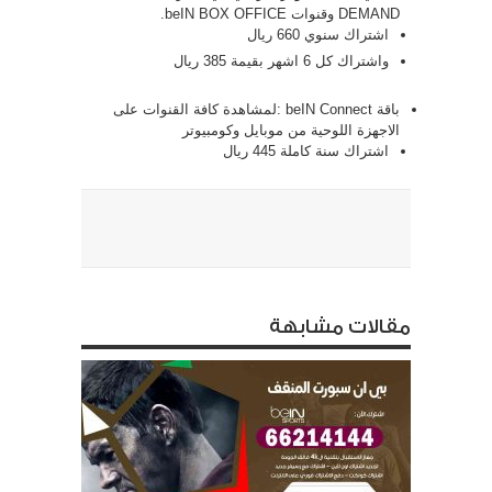
DEMAND وقنوات beIN BOX OFFICE.
اشتراك سنوي 660 ريال
واشتراك كل 6 اشهر بقيمة 385 ريال
باقة beIN Connect :لمشاهدة كافة القنوات على
الاجهزة اللوحية من موبايل وكومبيوتر
اشتراك سنة كاملة 445 ريال
مقالات مشابهة