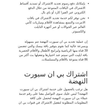
بإمكانك دفع رسوم تجديد الاشتراك أو تسديد أقساط
الاشتراك في الباقات المتنوعة من خلال الدفع
الكتروني عبر الفيزا كارد أو باي بال.
نحن نوفر لكم خدمة تجديد الاشتراك في باقات
الانترنت والتمتع بمشاهدة الأفلام ومباريات كأس
العالم عبر الجوالات أو عبر أجهزة التابلت
والكمبيوتر.
إن عملية تجديد بي ان سبورت النهضة تتم بسهولة
وبسرعة عالية كما نقوم بتوفير باقة بيسك والتي تتضمن
39 قناة منها الرياضية ولبرامج الأطفال والأفلام الحصرية
باقة ايليت التي سيتم عند اختيارها وتفعيلها بث أكثر من
86 قناة متنوعة بالأفلام والمسلسلات.
اشتراك بي ان سبورت
النهضة
هل ترغب بالحصول على خدمة اشتراك بي ان سبورت
النهضة؟ ليس عليك سوى التواصل معنا على رقم خدمة
عملاء بي ان سبورت النهضة لتحصل على كافة
المعلومات المطلوبة لتفعيل الاشتراك في قنوات بي ان