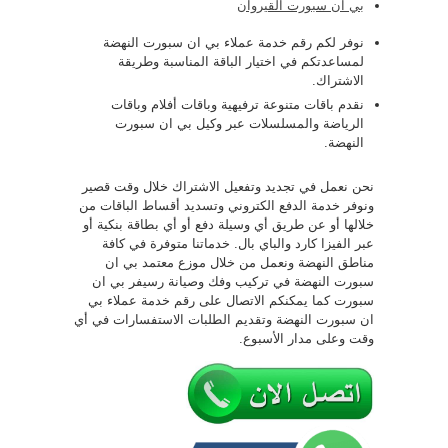
بي ان سبورت القيروان
نوفر لكم رقم خدمة عملاء بي ان سبورت النهضة
لمساعدتكم في اختيار الباقة المناسبة وطريقة
الاشتراك.
نقدم باقات متنوعة ترفيهية وباقات أفلام وباقات
الرياضة والمسلسلات عبر وكيل بي ان سبورت
النهضة.
نحن نعمل في تجديد وتفعيل الاشتراك خلال وقت قصير
ونوفر خدمة الدفع الكتروني وتسديد أقساط الباقات من
خلالها أو عن طريق أي وسيلة دفع أو أي بطاقة بنكية أو
عبر الفيزا كارد والباي بال. خدماتنا متوفرة في كافة
مناطق النهضة ونعمل من خلال موزع معتمد بي ان
سبورت النهضة في تركيب وفك وصيانة رسيفر بي ان
سبورت كما يمكنكم الاتصال على رقم خدمة عملاء بي
ان سبورت النهضة وتقديم الطلبات الاستفسارات في أي
وقت وعلى مدار الأسبوع.