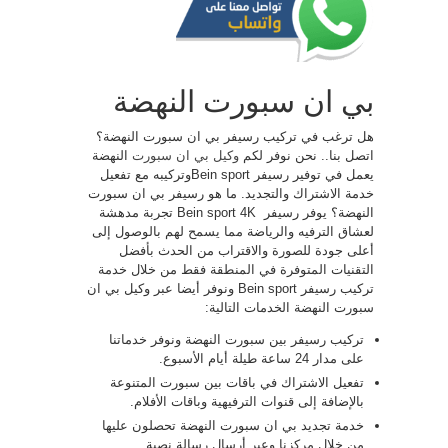
بي ان سبورت النهضة
هل ترغب في تركيب رسيفر بي ان سبورت النهضة؟
اتصل بنا.. نحن نوفر لكم
وكيل بي ان سبورت
النهضة
يعمل في توفير رسيفر Bein sportوتركيبه مع تفعيل
خدمة الاشتراك والتجديد. ما هو رسيفر بي ان سبورت
النهضة؟ يوفر رسيفر ​​ Bein sport 4K تجربة مدهشة
لعشاق الترفيه والرياضة مما يسمح لهم بالوصول إلى
أعلى جودة للصورة والاقتراب من الحدث بأفضل
التقنيات المتوفرة في المنطقة فقط من خلال خدمة
تركيب رسيفر Bein sport ونوفر أيضا عبر وكيل بي ان
سبورت النهضة الخدمات التالية:
تركيب رسيفر بين سبورت النهضة ونوفر خدماتنا
على مدار 24 ساعة طيلة أيام الأسبوع.
تفعيل الاشتراك في باقات بين سبورت المتنوعة
بالإضافة إلى قنوات الترفيهية وباقات الأفلام.
خدمة تجديد بي ان سبورت النهضة تحصلون عليها
من خلال مركزنا وعبر أرسال رسالة نصية.