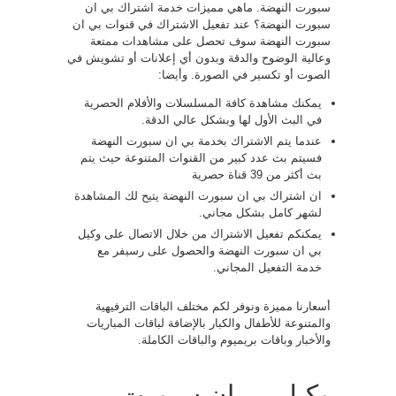
سبورت النهضة. ماهي مميزات خدمة اشتراك بي ان
سبورت النهضة؟ عند تفعيل الاشتراك في قنوات بي ان
سبورت النهضة سوف تحصل على مشاهدات ممتعة
وعالية الوضوح والدقة وبدون أي إعلانات أو تشويش في
الصوت أو تكسير في الصورة. وأيضا:
يمكنك مشاهدة كافة المسلسلات والأفلام الحصرية
في البث الأول لها وبشكل عالي الدقة.
عندما يتم الاشتراك بخدمة بي ان سبورت النهضة
فسيتم بث عدد كبير من القنوات المتنوعة حيث يتم
بث أكثر من 39 قناة حصرية
ان اشتراك بي ان سبورت النهضة يتيح لك المشاهدة
لشهر كامل بشكل مجاني.
يمكنكم تفعيل الاشتراك من خلال الاتصال على وكيل
بي ان سبورت النهضة والحصول على رسيفر مع
خدمة التفعيل المجاني.
أسعارنا مميزة ونوفر لكم مختلف الباقات الترفيهية
والمتنوعة للأطفال والكبار بالإضافة لباقات المباريات
والأخبار وباقات بريميوم والباقات الكاملة.
وكيل بي ان سبورت