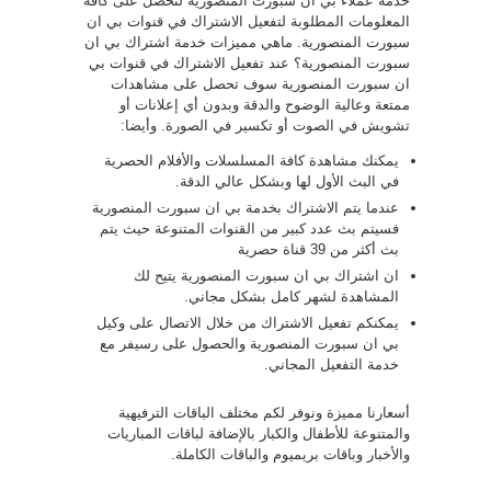
خدمة عملاء بي ان سبورت المنصورية لتحصل على كافة
المعلومات المطلوبة لتفعيل الاشتراك في قنوات بي ان
سبورت المنصورية. ماهي مميزات خدمة اشتراك بي ان
سبورت المنصورية؟ عند تفعيل الاشتراك في قنوات بي
ان سبورت المنصورية سوف تحصل على مشاهدات
ممتعة وعالية الوضوح والدقة وبدون أي إعلانات أو
تشويش في الصوت أو تكسير في الصورة. وأيضا:
يمكنك مشاهدة كافة المسلسلات والأفلام الحصرية
في البث الأول لها وبشكل عالي الدقة.
عندما يتم الاشتراك بخدمة بي ان سبورت المنصورية
فسيتم بث عدد كبير من القنوات المتنوعة حيث يتم
بث أكثر من 39 قناة حصرية
ان اشتراك بي ان سبورت المنصورية يتيح لك
المشاهدة لشهر كامل بشكل مجاني.
يمكنكم تفعيل الاشتراك من خلال الاتصال على وكيل
بي ان سبورت المنصورية والحصول على رسيفر مع
خدمة التفعيل المجاني.
أسعارنا مميزة ونوفر لكم مختلف الباقات الترفيهية
والمتنوعة للأطفال والكبار بالإضافة لباقات المباريات
والأخبار وباقات بريميوم والباقات الكاملة.