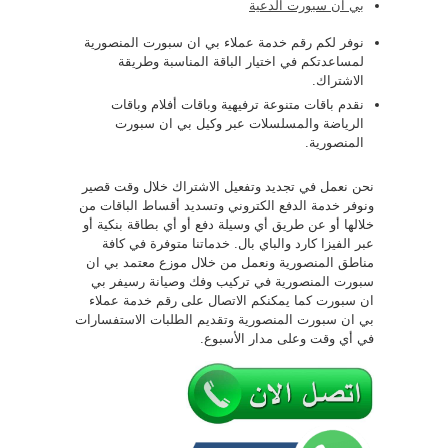
بي ان سبورت الدعية
نوفر لكم رقم خدمة عملاء بي ان سبورت المنصورية
لمساعدتكم في اختيار الباقة المناسبة وطريقة
الاشتراك.
نقدم باقات متنوعة ترفيهية وباقات أفلام وباقات
الرياضة والمسلسلات عبر وكيل بي ان سبورت
المنصورية.
نحن نعمل في تجديد وتفعيل الاشتراك خلال وقت قصير
ونوفر خدمة الدفع الكتروني وتسديد أقساط الباقات من
خلالها أو عن طريق أي وسيلة دفع أو أي بطاقة بنكية أو
عبر الفيزا كارد والباي بال. خدماتنا متوفرة في كافة
مناطق المنصورية ونعمل من خلال موزع معتمد بي ان
سبورت المنصورية في تركيب وفك وصيانة رسيفر بي
ان سبورت كما يمكنكم الاتصال على رقم خدمة عملاء
بي ان سبورت المنصورية وتقديم الطلبات الاستفسارات
في أي وقت وعلى مدار الأسبوع.