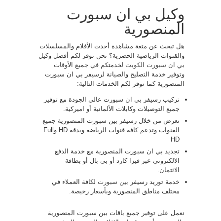
وكيل بي ان سبورت
المنصورية
هل تبحث عن متعة مشاهدة أحدث الأفلام والمسلسلات
والقنوات الرياضية الحصرية؟ نحن نوفر لكم أفضل وكيل
بي ان سبورت الكويت
لخدمتكم في جميع الأوقات
وتوفير خدمة التصليح والصيانة لرسيفر بي ان سبورت
المنصورية كما نوفر لكم الخدمات التالية:
تركيب رسيفر
بي ان
سبورت عالي الجودة مع توفير
جميع التوصيلات وكابلات الألمانية أو اميركية.
نعرض من خلال رسيفر بين سبورت المنصورية جميع
القنوات وتدعم كافة قنوات الرياضة وبدقة HD وFull
HD
تجديد بي ان سبورت المنصورية مع خدمة الدفع
الالكتروني عبر فيزا كارد أو بي بال أو بطاقة
الائتمان.
خدمة توريد رسيفر
بين سبورت
لكافة العملاء في
مختلف مناطق المنصورية وبأسعار رخيصة.
نعمل على توفير جميع باقات بين سبورت المنصورية