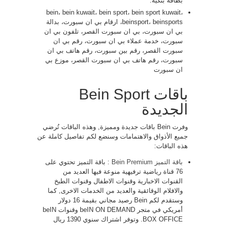
بطاقة بنكية.
bein، bein kuwait، bein sport، bein sport kuwait،
beinsport، beinsports، ارقام بي ان سبورت، بدالة
بي ان سبورت، بي ان سبورت القصر، تلفون بي ان
سبورت، خدمة عملاء بي ان سبورت، رقم بي ان
سبورت القصر، رقم بين سبورت، رقم هاتف بي ان
سبورت، رقم هاتف بي ان سبورت القصر، موزع بي
ان سبورت
باقات Bein Sport
الجديدة
وفرت Bein باقات جديدة ومميزة, وهذه الباقات تُرضي
جميع الأذواق والاهتمامات وسنضع لكم تفاصيل كاملة عن
هذه الباقات:
باقة التميز Bein Premium
: باقة التميز تحتوي على
76 قناة رياضية ترفيهية منوعة فيها العديد من
القنوات الاخبارية وقنوات الاطفال وقنوات الطبخ
والافلام الوقائقية والعديد من الخدمات الاخرى, كما
وستقدم لكم Bein رصيد مجاني بقيمة 16 دولار
أمريكي في متجر beIN ON DEMAND وقنوات beIN
BOX OFFICE. وتوفر اشتراك سنوي 1390 ريال