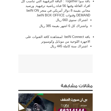
باقة سوا Together
: الباقة الترفيهية التي تناسب كل
افراد العائلة وفيها 56 قناة رياضية ترفيهية, ورصيد
مجاني بقيمة 8 دولار أمريكي في متجر beIN ON
DEMAND وقنوات beIN BOX OFFICE.
اشتراك سنوي 660 ريال
واشتراك كل 6 اشهر بقيمة 385 ريال
باقة beIN Connect :لمشاهدة كافة القنوات على
الاجهزة اللوحية من موبايل وكومبيوتر
اشتراك سنة كاملة 445 ريال
مقالات مشابهة