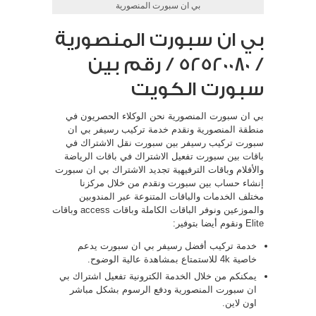
بي ان سبورت المنصورية
بي ان سبورت المنصورية
/ 52520080 / رقم بين
سبورت الكويت
بي ان سبورت المنصورية نحن الوكلاء الحصريون في
منطقة المنصورية ونقدم خدمة تركيب رسيفر بي ان
سبورت تركيب رسيفر بين سبورت نقل الاشتراك في
باقات بين سبورت تفعيل الاشتراك في باقات الرياضة
والأفلام وباقات الترفيهية تجديد الاشتراك بي ان سبورت
إنشاء حساب بين سبورت ونقدم من خلال مركزنا
مختلف الخدمات والباقات المتنوعة عبر المندوبين
والموزعين ونوفر الباقات الكاملة وباقات access وباقات
Elite ونقوم أيضا بتوفير:
خدمة تركيب أفضل رسيفر بي ان سبورت يدعم
خاصية 4k للاستمتاع بمشاهدة عالية الوضوح.
يمكنكم من خلال الخدمة الكترونية تفعيل اشتراك بي
ان سبورت المنصورية ودفع الرسوم بشكل مباشر
اون لاين.