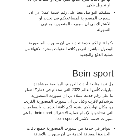
او تحويل بنكي.
يمكنكم التواصل معنا على رقم خدمة عملاء بي ان
سبورت المنصورية لمساعدتكم في تجديد او
الاشتراك بي ان سبورت المنصورية بمنتهى
السهولة.
وكما تتيح لكم خدمة تجديد بي ان سبورت المنصورية
الوصول مباشرة لعرض كافة القنوات بمجرد الانتهاء من
عملية الدفع والتجديد
Bein sport
هل تريد متابعة أحدث العروض الرياضية ومشاهدة
مباريات كأس العالم 2022 التي ستقام في قطر؟ اتصلوا
بنا على رقم خدمة عملاء بي ان سبورت المنصورية
لنرشدكم لأقرب وكيل بي ان سبورت المنصورية القريب
من مكان تواجدكم ليقدم لكم كافة الخدمات والمعلومات
التي تحتاجونها لإتمام عملية الاشتراك bein sport. ما هي
مميزات خدمة الاشتراك bein sport:
يتوافر في خدمة بين سبورت المنصورية جميع باقات
الجديدة المضافة لخدمة بي ان سبورت بالإضافة