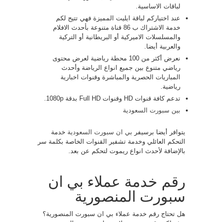
لباقات الاساسية.
عند اختياركم لباقة ايليت المميزة فهي تتيح لكم
خدمة الاشتراك ب 86 قناة متنوعة بأحدث الافلام
والمسلسلات الاميركية أو البريطانية أو التركية
والعربية أيضا.
نعرض أكثر من 100 محطة رياضية لعرض محتوى
رياضي متنوع بين جميع انواع الرياضة وأحدث
المباريات الحصرية والمباشرة وقنوات اخبارية
رياضية.
تدعم كافة قنوات HD وقنوات Full HD بدقة 1080p.
بين سبورت السعودية
يتوافر أيضا برسيفر
بي ان سبورت السعودية
خدمة
التحكم العائلي وخدمة تشفير القنوات الخاصة بكلمة سر
بالإضافة لأحدث انواع ريموت لتحكم عن بعد.
رقم خدمة عملاء بي ان
سبورت المنصورية
هل تحتاج رقم خدمة عملاء بي ان سبورت المنصورية؟