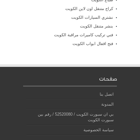
كراج متنقل اون لاين الكويت
نشتري السيارات الكويت
بنشر متنقل الكويت
فني تركيب كاميرات مراقبة الكويت
فتح اقفال ابواب الكويت
صفحات
اتصل بنا
المدونة
بي ان سبورت الكويت / 52520080 / رقم بين
سبورت الكويت
سياسة الخصوصية