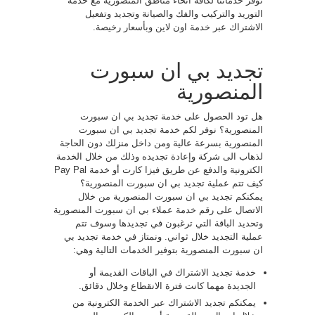
نوفر خدماتنا لكافة أنحاء مناطق المنصورية مع خدمة
التوريد والتركيب والفك والصيانة وتجديد وتفعيل
الاشتراك عبر خدمة اون لاين وبأسعار رخيصة.
تجديد بي ان سبورت
المنصورية
هل تود الحصول على خدمة تجديد بي ان سبورت
المنصورية؟ نوفر لكم خدمة تجديد بي ان سبورت
المنصورية بسرعة عالية ومن داخل منزلك دون الحاجة
لذهاب الى شركة وإعادة تجديده وذلك من خلال الخدمة
الكترونية والدفع عن طريق فيزا كارت أو خدمة Pay Pal
كيف تتم عملية تجديد بي ان سبورت المنصورية؟
يمكنكم تجديد بي ان سبورت المنصورية من خلال
الاتصال على رقم خدمة عملاء بي ان سبورت المنصورية
وتحديد الباقة التي ترغبون في تجديدها وسوف تتم
عملية التجديد خلال ثواني. ونمتاز في خدمة تجديد بي
ان سبورت المنصورية بتوفير الخدمات التالية وهي:
خدمة تجديد الاشتراك في الباقات القديمة أو
الجديدة مهما كانت فترة الانقطاع وخلال دقائق.
يمكنكم تجديد الاشتراك عبر الخدمة الكترونية من