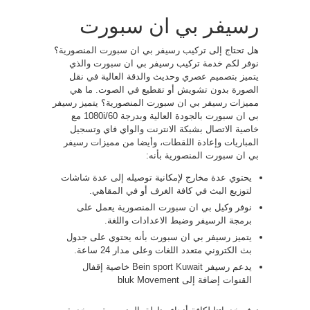
رسيفر بي ان سبورت
هل تحتاج إلى تركيب رسيفر بي ان سبورت المنصورية؟
نوفر لكم خدمة تركيب رسيفر بي ان سبورت والذي
يتميز بتصميم عصري وحديث والدقة العالية في نقل
الصورة بدون تشويش أو تقطيع في الصوت. ما هي
مميزات رسيفر بي ان سبورت المنصورية؟ يتميز رسيفر
بي ان سبورت بالجودة العالية وبدرجة 1080i/60 مع
خاصية الاتصال بشبكة الانترنت والواي فاي وتسجيل
المباريات وإعادة اللقطات، وأيضا من مميزات رسيفر
بي ان سبورت المنصورية بأنه:
يحتوي عدة مخارج لإمكانية توصيله إلى عدة شاشات
لتوزيع البث في كافة الغرف أو في المقاهي.
نوفر وكيل بي ان سبورت المنصورية يعمل على
برمجة الرسيفر وضبط الاعدادات واللغة.
يتميز رسيفر بي ان سبورت بأنه يحتوي على جدول
بث الكتروني متعدد اللغات وعلى مدار 24 ساعة.
يدعم رسيفر
Bein sport Kuwait
خاصية إقفال
القنوات إضافة إلى bluk Movement