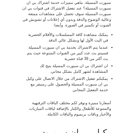
سبورت المسيلة. ماهي مميزات خدمة اشتراك بي ان
سبورت المسيلة؟ عند تفعيل الاشتراك في قنوات بي ان
سبورت المسيلة سوف تحصل على مشاهدات ممتعة
وعالية الوضوح والدقة وبدون أي إعلانات أو تشويش في
الصوت أو تكسير في الصورة. وأيضا:
يمكنك مشاهدة كافة المسلسلات والأفلام الحصرية
في البث الأول لها وبشكل عالي الدقة.
عندما يتم الاشتراك بخدمة بي ان سبورت المسيلة
فسيتم بث عدد كبير من القنوات المتنوعة حيث يتم
بث أكثر من 39 قناة حصرية
ان اشتراك بي ان سبورت المسيلة يتيح لك
المشاهدة لشهر كامل بشكل مجاني.
يمكنكم تفعيل الاشتراك من خلال الاتصال على وكيل
بي ان سبورت المسيلة والحصول على رسيفر مع
خدمة التفعيل المجاني.
أسعارنا مميزة ونوفر لكم مختلف الباقات الترفيهية
والمتنوعة للأطفال والكبار بالإضافة لباقات المباريات
والأخبار وباقات بريميوم والباقات الكاملة.
وكيل بي ان سبورت