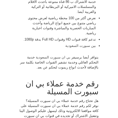
خدمة الاشتراك ب 86 قناة متنوعة بأحدث الافلام
والمسلسلات الاميركية أو البريطانية أو التركية
والعربية أيضا.
نعرض أكثر من 100 محطة رياضية لعرض محتوى
رياضي متنوع بين جميع انواع الرياضة وأحدث
المباريات الحصرية والمباشرة وقنوات اخبارية
رياضية.
تدعم كافة قنوات HD وقنوات Full HD بدقة 1080p.
بين سبورت السعودية
يتوافر أيضا برسيفر
بي ان سبورت السعودية
خدمة
التحكم العائلي وخدمة تشفير القنوات الخاصة بكلمة سر
بالإضافة لأحدث انواع ريموت لتحكم عن بعد.
رقم خدمة عملاء بي ان
سبورت المسيلة
هل تحتاج رقم خدمة عملاء بي ان سبورت المسيلة؟
نوفر لكم رقم خدمة عملاء بي ان سبورت المسيلة على
كافة مواقعنا الالكترونية وذلك ليسهل عليكم الوصول الينا
وتفعيل الاشتراك أو تجديده في قنوات بي ان سبورت