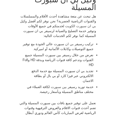
المسيلة
هل تبحث عن متعة مشاهدة أحدث الأفلام والمسلسلات
والقنوات الرياضية الحصرية؟ نحن نوفر لكم أفضل وكيل
بي ان سبورت الكويت
لخدمتكم في جميع الأوقات
وتوفير خدمة التصليح والصيانة لرسيفر بي ان سبورت
المسيلة كما نوفر لكم الخدمات التالية:
تركيب رسيفر
بي ان
سبورت عالي الجودة مع توفير
جميع التوصيلات وكابلات الألمانية أو اميركية.
نعرض من خلال رسيفر بين سبورت المسيلة جميع
القنوات وتدعم كافة قنوات الرياضة وبدقة HD وFull
HD
تجديد بي ان سبورت المسيلة مع خدمة الدفع
الالكتروني عبر فيزا كارد أو بي بال أو بطاقة
الائتمان.
خدمة توريد رسيفر
بين سبورت
لكافة العملاء في
مختلف مناطق المسيلة وبأسعار رخيصة.
نعمل على توفير جميع باقات بين سبورت المسيلة والتي
تضم أحدث قنوات الافلام والعروض الترفيهية وقنوات
الرياضية لعرض المباريات كأس العالم ودوري أبطال