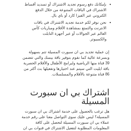
بإمكانك دفع رسوم تجديد الاشتراك أو تسديد أقساط
الاشتراك في الباقات المتنوعة من خلال الدفع
الكتروني عبر الفيزا كارد أو باي بال.
نحن نوفر لكم خدمة تجديد الاشتراك في باقات
الانترنت والتمتع بمشاهدة الأفلام ومباريات كأس
العالم عبر الجوالات أو عبر أجهزة التابلت
والكمبيوتر.
إن عملية تجديد بي ان سبورت المسيلة تتم بسهولة
وبسرعة عالية كما نقوم بتوفير باقة بيسك والتي تتضمن
39 قناة منها الرياضية ولبرامج الأطفال والأفلام الحصرية
باقة ايليت التي سيتم عند اختيارها وتفعيلها بث أكثر من
86 قناة متنوعة بالأفلام والمسلسلات.
اشتراك بي ان سبورت
المسيلة
هل ترغب بالحصول على خدمة اشتراك بي ان سبورت
المسيلة؟ ليس عليك سوى التواصل معنا على رقم خدمة
عملاء بي ان سبورت المسيلة لتحصل على كافة
المعلومات المطلوبة لتفعيل الاشتراك في قنوات بي ان