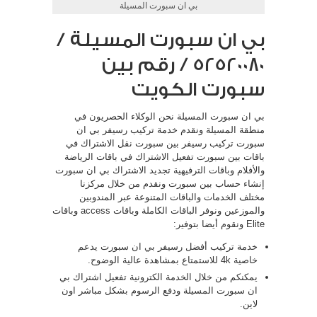
بي ان سبورت المسيلة
بي ان سبورت المسيلة /
52520080 / رقم بين
سبورت الكويت
بي ان سبورت المسيلة نحن الوكلاء الحصريون في
منطقة المسيلة ونقدم خدمة تركيب رسيفر بي ان
سبورت تركيب رسيفر بين سبورت نقل الاشتراك في
باقات بين سبورت تفعيل الاشتراك في باقات الرياضة
والأفلام وباقات الترفيهية تجديد الاشتراك بي ان سبورت
إنشاء حساب بين سبورت ونقدم من خلال مركزنا
مختلف الخدمات والباقات المتنوعة عبر المندوبين
والموزعين ونوفر الباقات الكاملة وباقات access وباقات
Elite ونقوم أيضا بتوفير:
خدمة تركيب أفضل رسيفر بي ان سبورت يدعم
خاصية 4k للاستمتاع بمشاهدة عالية الوضوح.
يمكنكم من خلال الخدمة الكترونية تفعيل اشتراك بي
ان سبورت المسيلة ودفع الرسوم بشكل مباشر اون
لاين.