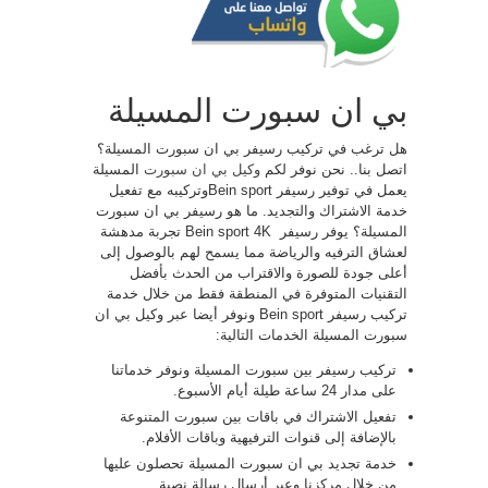
بي ان سبورت المسيلة
هل ترغب في تركيب رسيفر بي ان سبورت المسيلة؟
اتصل بنا.. نحن نوفر لكم
وكيل بي ان سبورت
المسيلة
يعمل في توفير رسيفر Bein sportوتركيبه مع تفعيل
خدمة الاشتراك والتجديد. ما هو رسيفر بي ان سبورت
المسيلة؟ يوفر رسيفر ​​ Bein sport 4K تجربة مدهشة
لعشاق الترفيه والرياضة مما يسمح لهم بالوصول إلى
أعلى جودة للصورة والاقتراب من الحدث بأفضل
التقنيات المتوفرة في المنطقة فقط من خلال خدمة
تركيب رسيفر Bein sport ونوفر أيضا عبر وكيل بي ان
سبورت المسيلة الخدمات التالية:
تركيب رسيفر بين سبورت المسيلة ونوفر خدماتنا
على مدار 24 ساعة طيلة أيام الأسبوع.
تفعيل الاشتراك في باقات بين سبورت المتنوعة
بالإضافة إلى قنوات الترفيهية وباقات الأفلام.
خدمة تجديد بي ان سبورت المسيلة تحصلون عليها
من خلال مركزنا وعبر أرسال رسالة نصية.