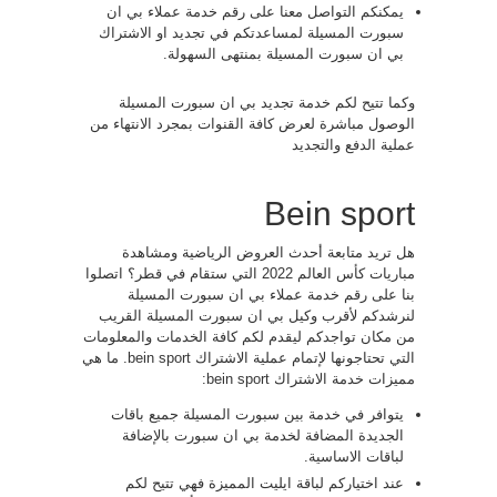
يمكنكم التواصل معنا على رقم خدمة عملاء بي ان
سبورت المسيلة لمساعدتكم في تجديد او الاشتراك
بي ان سبورت المسيلة بمنتهى السهولة.
وكما تتيح لكم خدمة تجديد بي ان سبورت المسيلة
الوصول مباشرة لعرض كافة القنوات بمجرد الانتهاء من
عملية الدفع والتجديد
Bein sport
هل تريد متابعة أحدث العروض الرياضية ومشاهدة
مباريات كأس العالم 2022 التي ستقام في قطر؟ اتصلوا
بنا على رقم خدمة عملاء بي ان سبورت المسيلة
لنرشدكم لأقرب وكيل بي ان سبورت المسيلة القريب
من مكان تواجدكم ليقدم لكم كافة الخدمات والمعلومات
التي تحتاجونها لإتمام عملية الاشتراك bein sport. ما هي
مميزات خدمة الاشتراك bein sport:
يتوافر في خدمة بين سبورت المسيلة جميع باقات
الجديدة المضافة لخدمة بي ان سبورت بالإضافة
لباقات الاساسية.
عند اختياركم لباقة ايليت المميزة فهي تتيح لكم