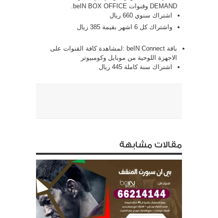
DEMAND وقنوات beIN BOX OFFICE.
اشتراك سنوي 660 ريال
واشتراك كل 6 اشهر بقيمة 385 ريال
باقة beIN Connect :لمشاهدة كافة القنوات على
الاجهزة اللوحية من موبايل وكومبيوتر
اشتراك سنة كاملة 445 ريال
مقالات مشابهة