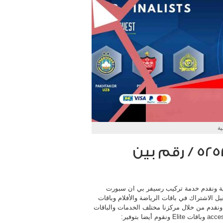
ة
بي ان سبورت السالمية / 52520080 / رقم بين
ية ونقدم خدمة تركيب رسيفر بي ان سبورت
الاشتراك في باقات الرياضة والأفلام وباقات
نقدم من خلال مركزنا مختلف الخدمات والباقات