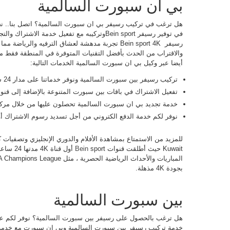
بي ان سبورت السالمية
هل ترغب في تركيب رسيفر بي ان سبورت السالمية؟ اتصل بنا.. ن
في توفير رسيفر Bein sportوتركيبه مع تفعيل خدمة
رسيفر ​​ Bein sport 4K تجربة مدهشة لعشاق الترفيه و
أيضا عبر وكيل بي ان سبورت السالمية الخدمات التالية:
تركيب رسيفر بين سبورت السالمية ونوفر خدماتنا على مدار 24 ساعة طيلة أيام الأسبوع.
تفعيل الاشتراك في باقات بين سبورت المتنوعة بالإضافة إلى قنوات 
خدمة تجديد بي ان سبورت السالمية تحصلون عليها من خلال مركز
نوفر لكم خدمة الدفع الكتروني من أجل تسديد رسوم الاشتراك أو 
للمزيد من الاستمتاع بمشاهدة الأفلام والدوري الإنجليزي وتصفيات
Kuwait حيث أطلقت قنوات
Bein
بجودة 4K مذهلة.
بين سبورت السالمية
هل ترغب بالحصول على رسيفر بين سبورت السالمية؟ نوفر لكم عب