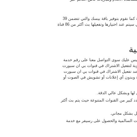
إن عملية تجديد بي ان سبورت السالمية تتم بسهولة وبسرعة عالية كما نقوم بتوفير باقة بيسك والتي تتضمن 39
قناة منها الرياضية ولبرامج الأطفال والأفلام الحصرية باقة ايليت التي سيتم عند اختيارها وتفعيلها بث أكثر من 86 قناة
ة
يس عليك سوى التواصل معنا على رقم خدمة
بة لتفعيل الاشتراك في قنوات بي ان سبورت
ند تفعيل الاشتراك في قنوات بي ان سبورت
وبدون أي إعلانات أو تشويش في الصوت أو
لها وبشكل عالي الدقة.
 كبير من القنوات المتنوعة حيث يتم بث أكثر
ل بشكل مجاني.
رت السالمية والحصول على رسيفر مع خدمة