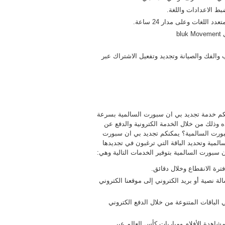
ط الاعدادات واللغة.
لغات وعلى مدار 24 ساعة.
b
ب والفك والصيانة وتجديد وتفعيل الاشتراك عبر
كم خدمة تجديد بي ان سبورت السالمية بسرعة
 وذلك من خلال الخدمة الكترونية والدفع عن
ملية تجديد بي ان سبورت السالمية؟ يمكنكم تجديد بي ان سبورت
لمية وتحديد الباقة التي ترغبون في تجديدها
 سبورت السالمية بتوفير الخدمات التالية وهي:
ترة الانقطاع وخلال دقائق.
ة نصية أو بريد الكتروني إلى موقعنا الكتروني
الباقات المتنوعة من خلال الدفع الكتروني
شاهدة الأفلام ومباريات كأس العالم عبر