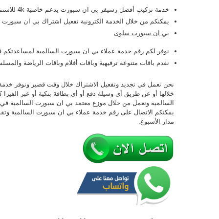
خدمة تركيب أفضل رسيفر بي ان سبورت يدعم خاصية 4k للاستمتاع بمشاهدة عالية الوضوح.
يمكنكم من خلال الخدمة الكترونية تفعيل اشتراك بي ان سبورت ا
بي ان سبورت سلوى
نوفر لكم رقم خدمة عملاء بي ان سبورت السالمية لمساعدتكم في ا
نقدم باقات متنوعة ترفيهية وباقات أفلام وباقات الرياضة والمس
نحن نعمل في تجديد وتفعيل الاشتراك خلال وقت قصير ونوفر خدمة 
خلالها أو عن طريق أي وسيلة دفع أو أي بطاقة بنكية أو عبر الفيزا ك
السالمية ونعمل من خلال موزع معتمد بي ان سبورت السالمية في
يمكنكم الاتصال على رقم خدمة عملاء بي ان سبورت السالمية وتق
مدار الأسبوع.