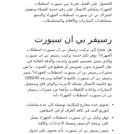
للحصول على أفضل تجربة بين سبورت اسطبلات
الجهراء يمكنكم الاتصال على رقم خدمة العملاء وتفعيل
اشتراك بي ان سبورت اسطبلات الجهراء والتمتع
بمشاهدات المباريات والأفلام والمسلسلات.
رسيفر بي ان سبورت
هل تحتاج إلى تركيب رسيفر بي ان سبورت اسطبلات
الجهراء؟ نوفر لكم خدمة تركيب رسيفر بي ان سبورت
والذي يتميز بتصميم عصري وحديث والدقة العالية في
نقل الصورة بدون تشويش أو تقطيع في الصوت. ما هي
مميزات رسيفر بي ان سبورت اسطبلات الجهراء؟ يتميز
رسيفر بي ان سبورت بالجودة العالية وبدرجة 1080i/60
مع خاصية الاتصال بشبكة الانترنت والواي فاي وتسجيل
المباريات وإعادة اللقطات، وأيضا من مميزات رسيفر
بي ان سبورت اسطبلات الجهراء بأنه:
يحتوي عدة مخارج لإمكانية توصيله إلى عدة شاشات
لتوزيع البث في كافة الغرف أو في المقاهي.
نوفر وكيل بي ان سبورت اسطبلات الجهراء يعمل
على برمجة الرسيفر وضبط الاعدادات واللغة.
يتميز رسيفر بي ان سبورت بأنه يحتوي على جدول