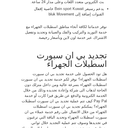
بث الكتروني متعدد اللغات وعلى مدار 24 ساعة.
يدعم رسيفر
Bein sport Kuwait
خاصية إقفال
القنوات إضافة إلى bluk Movement
نوفر خدماتنا لكافة أنحاء مناطق اسطبلات الجهراء مع
خدمة التوريد والتركيب والفك والصيانة وتجديد وتفعيل
الاشتراك عبر خدمة اون لاين وبأسعار رخيصة.
تجديد بي ان سبورت
اسطبلات الجهراء
هل تود الحصول على خدمة تجديد بي ان سبورت
اسطبلات الجهراء؟ نوفر لكم خدمة تجديد بي ان سبورت
اسطبلات الجهراء بسرعة عالية ومن داخل منزلك دون
الحاجة لذهاب الى شركة وإعادة تجديده وذلك من خلال
الخدمة الكترونية والدفع عن طريق فيزا كارت أو خدمة
Pay Pal كيف تتم عملية تجديد بي ان سبورت اسطبلات
الجهراء؟ يمكنكم تجديد بي ان سبورت اسطبلات
الجهراء من خلال الاتصال على رقم خدمة عملاء بي ان
سبورت اسطبلات الجهراء وتحديد الباقة التي ترغبون
في تجديدها وسوف تتم عملية التجديد خلال ثواني.