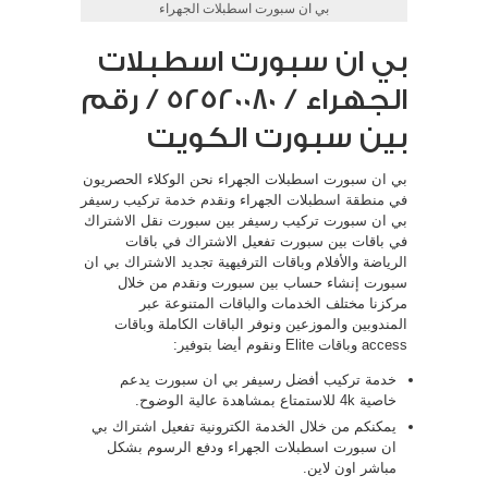
بي ان سبورت اسطبلات الجهراء
بي ان سبورت اسطبلات
الجهراء / 52520080 / رقم
بين سبورت الكويت
بي ان سبورت اسطبلات الجهراء نحن الوكلاء الحصريون
في منطقة اسطبلات الجهراء ونقدم خدمة تركيب رسيفر
بي ان سبورت تركيب رسيفر بين سبورت نقل الاشتراك
في باقات بين سبورت تفعيل الاشتراك في باقات
الرياضة والأفلام وباقات الترفيهية تجديد الاشتراك بي ان
سبورت إنشاء حساب بين سبورت ونقدم من خلال
مركزنا مختلف الخدمات والباقات المتنوعة عبر
المندوبين والموزعين ونوفر الباقات الكاملة وباقات
access وباقات Elite ونقوم أيضا بتوفير:
خدمة تركيب أفضل رسيفر بي ان سبورت يدعم
خاصية 4k للاستمتاع بمشاهدة عالية الوضوح.
يمكنكم من خلال الخدمة الكترونية تفعيل اشتراك بي
ان سبورت اسطبلات الجهراء ودفع الرسوم بشكل
مباشر اون لاين.