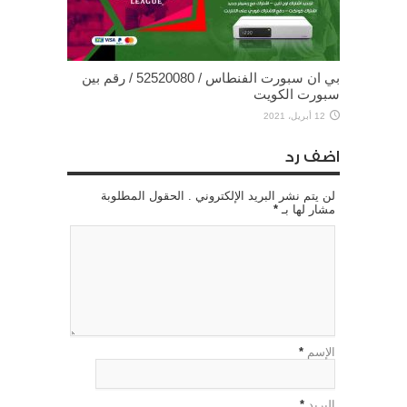
بي ان سبورت الفنطاس / 52520080 / رقم بين
سبورت الكويت
12 أبريل، 2021
اضف رد
لن يتم نشر البريد الإلكتروني . الحقول المطلوبة
مشار لها بـ
*
الإسم
*
البريد
*