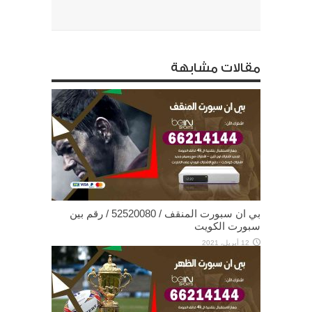
مقالات مشابهة
بي ان سبورت المنقف / 52520080 / رقم بين
سبورت الكويت
12 أبريل، 2021