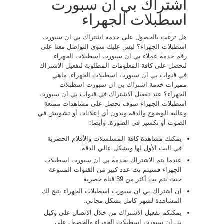
اشتراك بي ان سبورت
اسطبلات الجهراء
هل ترغب بالحصول على خدمة اشتراك بي ان سبورت
اسطبلات الجهراء؟ ليس عليك سوى التواصل معنا على
رقم خدمة عملاء بي ان سبورت اسطبلات الجهراء
لتحصل على كافة المعلومات المطلوبة لتفعيل الاشتراك
في قنوات بي ان سبورت اسطبلات الجهراء. ماهي
مميزات خدمة اشتراك بي ان سبورت اسطبلات
الجهراء؟ عند تفعيل الاشتراك في قنوات بي ان سبورت
اسطبلات الجهراء سوف تحصل على مشاهدات ممتعة
وعالية الوضوح والدقة وبدون أي إعلانات أو تشويش في
الصوت أو تكسير في الصورة. وأيضا:
يمكنك مشاهدة كافة المسلسلات والأفلام الحصرية
في البث الأول لها وبشكل عالي الدقة.
عندما يتم الاشتراك بخدمة بي ان سبورت اسطبلات
الجهراء فسيتم بث عدد كبير من القنوات المتنوعة
حيث يتم بث أكثر من 39 قناة حصرية
ان اشتراك بي ان سبورت اسطبلات الجهراء يتيح لك
المشاهدة لشهر كامل بشكل مجاني.
يمكنكم تفعيل الاشتراك من خلال الاتصال على وكيل
بي ان سبورت اسطبلات الجهراء والحصول على