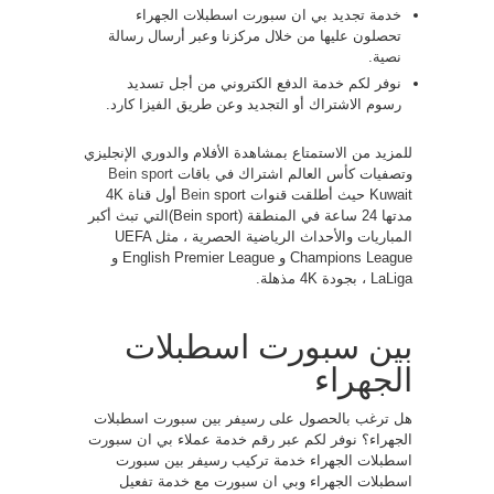
خدمة تجديد بي ان سبورت اسطبلات الجهراء
تحصلون عليها من خلال مركزنا وعبر أرسال رسالة
نصية.
نوفر لكم خدمة الدفع الكتروني من أجل تسديد
رسوم الاشتراك أو التجديد وعن طريق الفيزا كارد.
للمزيد من الاستمتاع بمشاهدة الأفلام والدوري الإنجليزي
وتصفيات كأس العالم اشتراك في باقات
Bein sport
Kuwait حيث أطلقت قنوات
Bein
sport أول قناة 4K
مدتها 24 ساعة في المنطقة (Bein sport)التي تبث أكبر
المباريات والأحداث الرياضية الحصرية ، مثل UEFA
Champions League و English Premier League و
LaLiga ، بجودة 4K مذهلة.
بين سبورت اسطبلات
الجهراء
هل ترغب بالحصول على رسيفر بين سبورت اسطبلات
الجهراء؟ نوفر لكم عبر رقم خدمة عملاء بي ان سبورت
اسطبلات الجهراء خدمة تركيب رسيفر بين سبورت
اسطبلات الجهراء وبي ان سبورت مع خدمة تفعيل