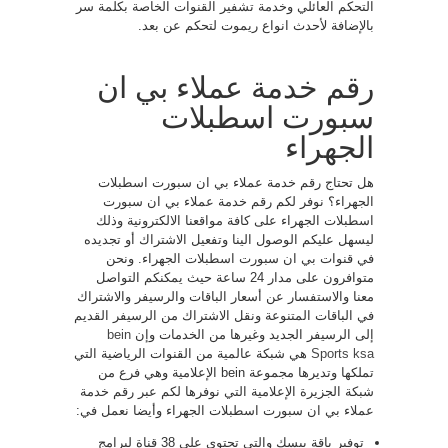
التحكم العائلي وخدمة تشفير القنوات الخاصة بكلمة سر
بالإضافة لأحدث انواع ريموت لتحكم عن بعد.
رقم خدمة عملاء بي ان
سبورت اسطبلات
الجهراء
هل تحتاج رقم خدمة عملاء بي ان سبورت اسطبلات
الجهراء؟ نوفر لكم رقم خدمة عملاء بي ان سبورت
اسطبلات الجهراء على كافة مواقعنا الالكترونية وذلك
ليسهل عليكم الوصول الينا وتفعيل الاشتراك أو تجديده
في قنوات بي ان سبورت اسطبلات الجهراء. ونحن
متوافرون على مدار 24 ساعة حيث يمكنكم التواصل
معنا والاستفسار عن أسعار الباقات والرسيفر والاشتراك
في الباقات المتنوعة ونقل الاشتراك من الرسيفر القديم
إلى الرسيفر الجديد وغيرها من الخدمات وإن
bein
Sports ksa
هي شبكة عالمية من القنوات الرياضية التي
تملكها وتديرها مجموعة bein الإعلامية وهي فرع من
شبكة الجزيرة الإعلامية التي نوفرها لكم عبر رقم خدمة
عملاء بي ان سبورت اسطبلات الجهراء وأيضا نعمل في:
توفير باقة بيسك والتي تحتوي على 38 قناة لبرامج