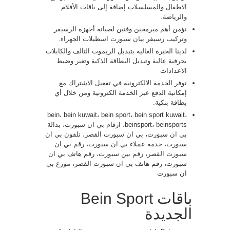
الاطفال والمسلسلات إضافة إلى باقات الأفلام
والرياضة.
نؤمن أهم مبرمجين وفنين لصيانة أجهزة الرسيفر
وتركيب رسيفر بيان سبورت اسطبلات الجهراء.
لدينا الخبرة العالية بتبديل الريموت التالف والكابلات
بحرفية عالية وتبديل البطاقة الذكية وتغير وضبط
الاعدادات
نوفر الخدمة الالكترونية في تفعيل الاشتراك مع
إمكانية الدفع عبر الخدمة الكترونية ومن خلال أي
بطاقة بنكية.
bein، bein kuwait، bein sport، bein sport kuwait،
beinsport، beinsports، ارقام بي ان سبورت، بدالة
بي ان سبورت، بي ان سبورت القصر، تلفون بي ان
سبورت، خدمة عملاء بي ان سبورت، رقم بي ان
سبورت القصر، رقم بين سبورت، رقم هاتف بي ان
سبورت، رقم هاتف بي ان سبورت القصر، موزع بي
ان سبورت
باقات Bein Sport
الجديدة