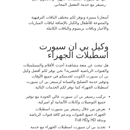
رسيفر مع خدمة التفعيل المجاني.
أسعارنا مميزة ونوفر لكم مختلف الباقات الترفيهية
والمتنوعة للأطفال والكبار بالإضافة لباقات المباريات
والأخبار وباقات بريميوم والباقات الكاملة.
وكيل بي ان سبورت
اسطبلات الجهراء
هل تبحث عن متعة مشاهدة أحدث الأفلام والمسلسلات
والقنوات الرياضية الحصرية؟ نحن نوفر لكم أفضل وكيل
بي ان سبورت الكويت
لخدمتكم في جميع الأوقات
وتوفير خدمة التصليح والصيانة لرسيفر بي ان سبورت
اسطبلات الجهراء كما نوفر لكم الخدمات التالية:
تركيب رسيفر
بي ان
سبورت عالي الجودة مع توفير
جميع التوصيلات وكابلات الألمانية أو اميركية.
نعرض من خلال رسيفر بين سبورت اسطبلات
الجهراء جميع القنوات وتدعم كافة قنوات الرياضة
وبدقة HD وFull HD
تجديد بي ان سبورت اسطبلات الجهراء مع خدمة