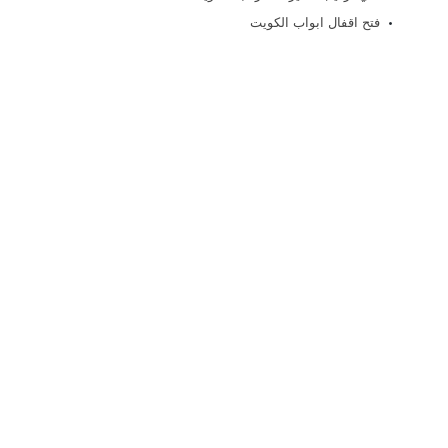
فتح اقفال ابواب الكويت