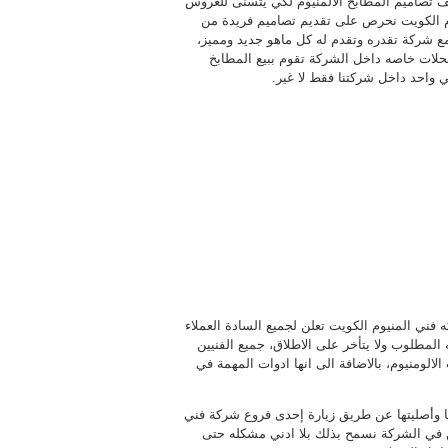
لف تصاميم المطابخ الالمنيوم لكي يتسنى للعروس
وم الكويت نحرص على تقديم تصاميم فريدة من
مع شركة تقدره وتقدم له كل ماهو جديد ومميز،
محلات خاصه داخل الشركة تقوم ببيع المطابخ
في واحد داخل شركتنا فقط لا غير.
 فني المنيوم الكويت تعلن لجميع السادة العملاء
لمطلوب ولا يتأخر على الاطلاق، جميع الفنيين
ومنيوم، بالاضافة الى انها ادوات المهمة في
ا وأصليتها عن طريق زيارة إحدى فروع شركة فني
في الشركة نسمح بذلك بلا ادني مشكله حتى