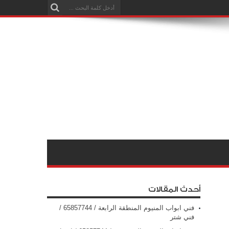
أحدث المقالات
فني ابواب المنيوم المنطقة الرابعة / 65857744 /
فني شتر