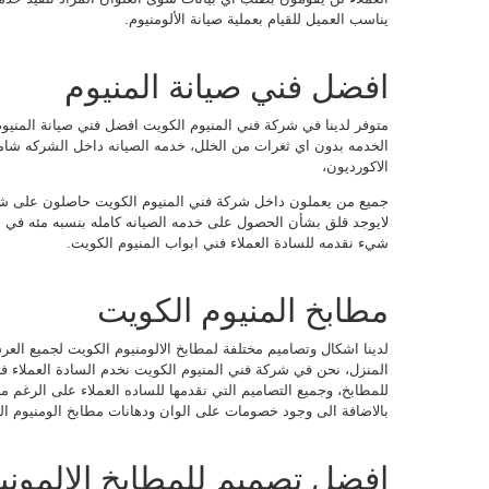
يناسب العميل للقيام بعملية صيانة الألومنيوم.
افضل فني صيانة المنيوم
متوفر لدينا في شركة فني المنيوم الكويت افضل فني صيانة المنيو
الخدمه بدون اي ثغرات من الخلل، خدمه الصيانه داخل الشركه شاملة
الاكورديون،
جميع من يعملون داخل شركة فني المنيوم الكويت حاصلون على شها
لايوجد قلق بشأن الحصول على خدمه الصيانه كامله بنسبه مئه في ا
شيء نقدمه للسادة العملاء فني ابواب المنيوم الكويت.
مطابخ المنيوم الكويت
لدينا اشكال وتصاميم مختلفة لمطابخ الالومنيوم الكويت لجميع العر
المنزل، نحن في شركة فني المنيوم الكويت نخدم السادة العملاء 
للمطابخ، وجميع التصاميم التي نقدمها للساده العملاء على الرغم من ان
بالاضافة الى وجود خصومات على الوان ودهانات مطابخ الومنيوم ال
افضل تصميم للمطابخ الالموني