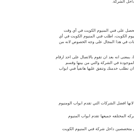
داخل الشركة.
 تحصل على فني المنيوم الكويت في أي وقت
يوم الكويت، اطلب فني المنيوم الكويت في أي
فتات في هذا المجال على وجه الخصوص لانه من
بمعنى انه بعد ان تقوم بالاتصال على احد ارقام
موجودة في الشركة والتي من بينها وقسم
ن تطلب خدمتك وتتفق عليها هاتفياً فني ابواب
انها افضل الشركات التي تقدم ابواب الومنيوم
ه المختلفه جميعها تقدم ابواب المنيوم
دى متخصصين داخل شركة فني المنيوم الكويت