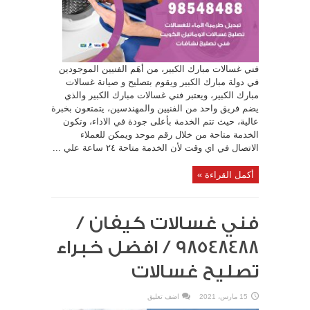
فني غسالات مبارك الكبير، من أهَم الفنيين الموجودين
في دولة مبارك الكبير ويقوم بتصليح و صيانة غسالات
مبارك الكبير، ويعتبر فني غسالات مبارك الكبير والذي
يضم فريق واحد من الفنيين والمهندسين، يتمتعون بخبرة
عالية، حيث تتم الخدمة بأعلى جودة في الاداء، وتكون
الخدمة متاحة من خلال رقم موحد ويمكن للعملاء
الاتصال في اي وقت لأن الخدمة متاحة ٢٤ ساعة علي ...
أكمل القراءة »
فني غسالات كيفان /
98548488 / افضل خبراء
تصليح غسالات
15 مارس، 2021
اضف تعليق