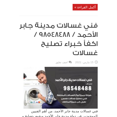
أكمل القراءة »
فني غسالات مدينة جابر
الأحمد / 98548488 /
اكفأ خبراء تصليح
غسالات
15 مارس، 2021
اضف تعليق
فني غسالات مدينة جابر الأحمد، من أهَم الفنيين
الموجودين في دولة مدينة جابر الأحمد ويقوم بتصليح و