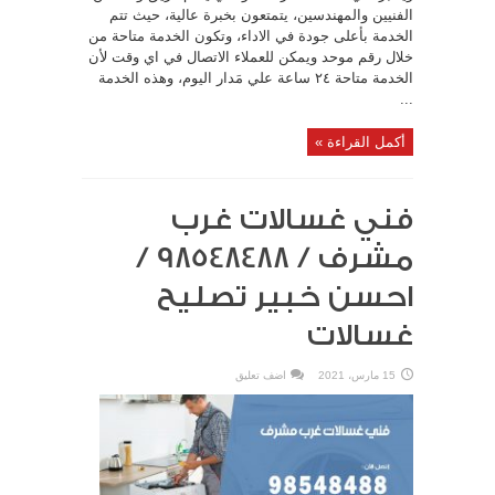
الفنيين والمهندسين، يتمتعون بخبرة عالية، حيث تتم
الخدمة بأعلى جودة في الاداء، وتكون الخدمة متاحة من
خلال رقم موحد ويمكن للعملاء الاتصال في اي وقت لأن
الخدمة متاحة ٢٤ ساعة علي مَدار اليوم، وهذه الخدمة
...
أكمل القراءة »
فني غسالات غرب
مشرف / 98548488 /
احسن خبير تصليح
غسالات
15 مارس، 2021
اضف تعليق