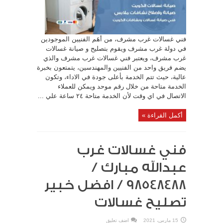
فني غسالات غرب مشرف، من أهَم الفنيين الموجودين
في دولة غرب مشرف ويقوم بتصليح و صيانة غسالات
غرب مشرف، ويعتبر فني غسالات غرب مشرف والذي
يضم فريق واحد من الفنيين والمهندسين، يتمتعون بخبرة
عالية، حيث تتم الخدمة بأعلى جودة في الاداء، وتكون
الخدمة متاحة من خلال رقم موحد ويمكن للعملاء
الاتصال في اي وقت لأن الخدمة متاحة ٢٤ ساعة علي ...
أكمل القراءة »
فني غسالات غرب
عبدالله مبارك /
98548488 / افضل خبير
تصليح غسالات
15 مارس، 2021
اضف تعليق