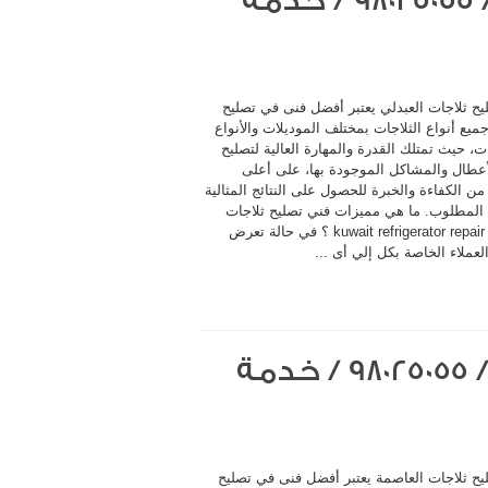
فني تصليح ثلاجات العبدلي / 98025055 / خدمة
يح ثلاجات العبدلي يعتبر أفضل فنى في تصليح
ميع أنواع الثلاجات بمختلف الموديلات والأنواع
ت، حيث تمتلك القدرة والمهارة العالية لتصليح
أعطال والمشاكل الموجودة بها، على أعلى
 الكفاءة والخبرة للحصول على النتائج المثالية
المطلوب. ما هي مميزات فني تصليح ثلاجات
العبدلي kuwait refrigerator repair ؟ في حالة تعرض
لعملاء الخاصة بكل إلي أى ...
فني تصليح ثلاجات العاصمة / 98025055 / خدمة
يح ثلاجات العاصمة يعتبر أفضل فنى في تصليح