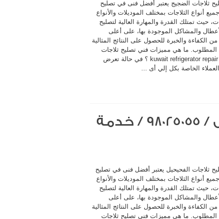
يح ثلاجات الضجيج يعتبر أفضل فنى في تصليح
ميع أنواع الثلاجات بمختلف الموديلات والأنواع
ت، حيث تمتلك القدرة والمهارة العالية لتصليح
أعطال والمشاكل الموجودة بها، على أعلى
 الكفاءة والخبرة للحصول على النتائج المثالية
المطلوب. ما هي مميزات فني تصليح ثلاجات
الضجيج kuwait refrigerator repair ؟ في حالة تعرض
لعملاء الخاصة بكل إلي أى ...
فني تصليح ثلاجات الفحيحيل / 98025055 / خدمة
يح ثلاجات الفحيحيل يعتبر أفضل فنى في تصليح
ميع أنواع الثلاجات بمختلف الموديلات والأنواع
ت، حيث تمتلك القدرة والمهارة العالية لتصليح
أعطال والمشاكل الموجودة بها، على أعلى
 الكفاءة والخبرة للحصول على النتائج المثالية
المطلوب. ما هي مميزات فني تصليح ثلاجات