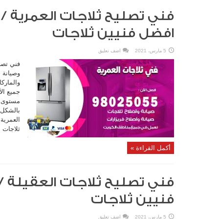
افضل فنيين ثلاجات
5 مارس، 2021
اضف تعليق
فني تصل
وصيانة ج
والماركا
جميع ال
مستوى من
بالشكل 
ثلاجات ا
أكمل القراءة »
فنيين ثلاجات
5 مارس، 2021
اضف تعليق