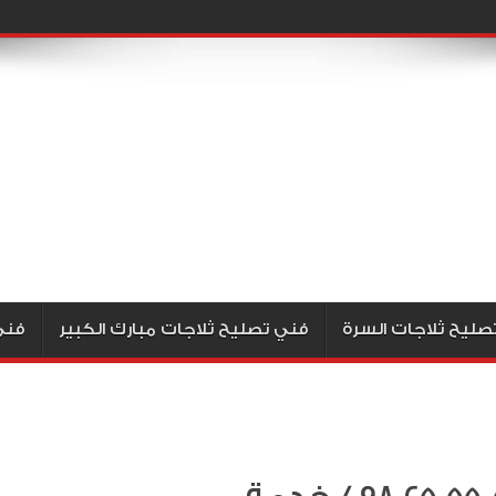
صليح ثلاجات السرة
فني تصليح ثلاجات مبارك الكبير
فني