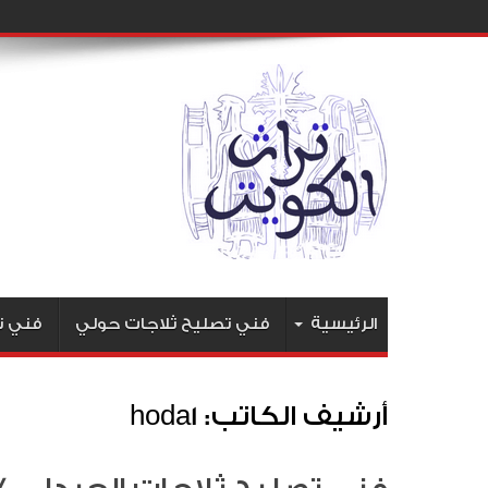
الرئيسية
فني تصليح ثلاجات حولي
فني ت
أرشيف الكاتب: hoda1