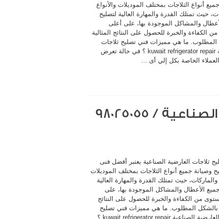
ميع أنواع الثلاجات بمختلف الموديلات والأنواع
ت، حيث تمتلك القدرة والمهارة العالية لتصليح
أعطال والمشاكل الموجودة بها، على أعلى
 الكفاءة والخبرة للحصول على النتائج المثالية
المطلوب. ما هي مميزات فني تصليح ثلاجات
العاصمة kuwait refrigerator repair ؟ في حالة تعرض
لعملاء الخاصة بكل إلي أى ...
فني تصليح ثلاجات العارضية الصناعية / 98025055
ح ثلاجات العارضية الصناعية يعتبر أفضل فنى
 وصيانة جميع أنواع الثلاجات بمختلف الموديلات
 والماركات، حيث تمتلك القدرة والمهارة العالية
جميع الأعطال والمشاكل الموجودة بها، على
توى من الكفاءة والخبرة للحصول على النتائج
ة بالشكل المطلوب. ما هي مميزات فني تصليح
ثلاجات العارضية الصناعية kuwait refrigerator repair ؟