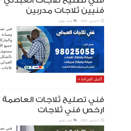
فنيين ثلاجات مدربين
5 مارس، 2021
اضف تعليق
فني تصل
وصيانة ج
والماركا
جميع ال
مستوى من
بالشكل 
ثلاجات ا
أكمل القراءة »
ارخص فني ثلاجات
5 مارس، 2021
اضف تعليق
فني تصل