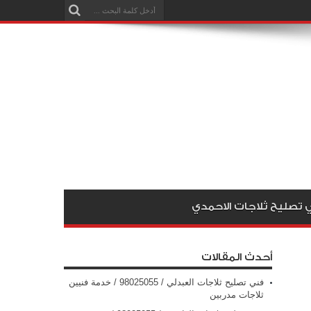
 تصليح ثلاجات الاحمدي
أحدث المقالات
فني تصليح ثلاجات العبدلي / 98025055 / خدمة فنيين
ثلاجات مدربين