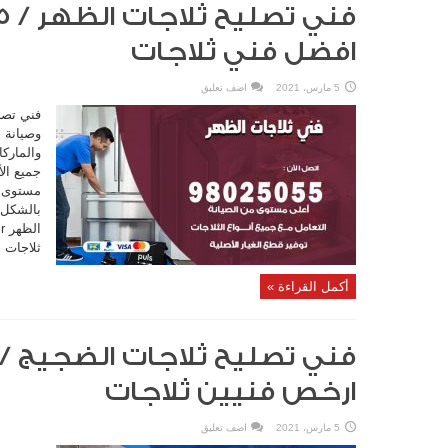
افضل فني ثلاجات
5 مارس، 2021
اضف تعليق
فني تصل
وصيانة ج
والماركا
جميع ال
مستوى من
بالشكل 
ثلاجات ا
أكمل القراءة »
ارخص فنيين ثلاجات
5 مارس، 2021
اضف تعليق