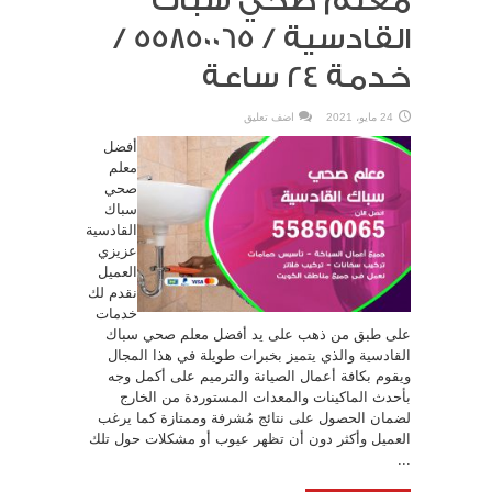
معلم صحي سباك
القادسية / 55850065 /
خدمة 24 ساعة
24 مايو، 2021
اضف تعليق
أفضل
معلم
صحي
سباك
القادسية
عزيزي
العميل
نقدم لك
خدمات
على طبق من ذهب على يد أفضل معلم صحي سباك
القادسية والذي يتميز بخبرات طويلة في هذا المجال
ويقوم بكافة أعمال الصيانة والترميم على أكمل وجه
بأحدث الماكينات والمعدات المستوردة من الخارج
لضمان الحصول على نتائج مُشرفة وممتازة كما يرغب
العميل وأكثر دون أن تظهر عيوب أو مشكلات حول تلك
...