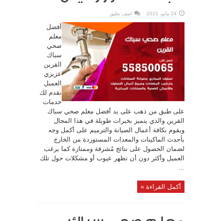
24 مايو، 2021
اضف تعليق
أفضل
معلم
صحي
سباك
القرين
عزيزي
العميل
نقدم لك
خدمات
على طبق من ذهب على يد أفضل معلم صحي سباك
القرين والذي يتميز بخبرات طويلة في هذا المجال
ويقوم بكافة أعمال الصيانة والترميم على أكمل وجه
بأحدث الماكينات والمعدات المستوردة من الخارج
لضمان الحصول على نتائج مُشرفة وممتازة كما يرغب
العميل وأكثر دون أن تظهر عيوب أو مشكلات حول تلك
...
أكمل القراءة »