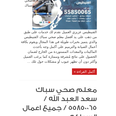
صحي
سباك
الفنيطيس عزيزي العميل نقدم لك خدمات على طبق
من ذهب على يد أفضل معلم صحي سباك الفنيطيس
والذي يتميز بخبرات طويلة في هذا المجال ويقوم بكافة
أعمال الصيانة والترميم على أكمل وجه بأحدث
الماكينات والمعدات المستوردة من الخارج لضمان
الحصول على نتائج مُشرفة وممتازة كما يرغب العميل
وأكثر دون أن تظهر عيوب أو مشكلات حول تلك ...
أكمل القراءة »
معلم صحي سباك
سعد العبد الله /
55850065 / جميع اعمال