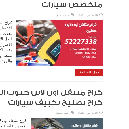
متخصص سيارات
16 مارس، 2021
اضف تعليق
كراج متن
الاعتماد
تحدث بط
الحل ال
الأضرار 
نقدم لك
متنقل و
والجودة 
أكمل القراءة »
كراج تصليح تكييف سيارات
16 مارس، 2021
اضف تعليق
كراج متنقل اون ل
الاعتماد عليه عند