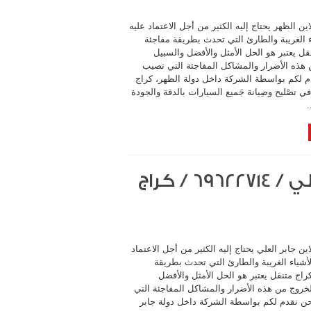
ين الظهر يحتاج إليه الكثير من أجل الاعتماد عليه
 الغريبة والطارئ التي تحدث بطريقة مفاجئة
قل يعتبر هو الحل الأمثل والأفضل والسبيل
 هذه الأضرار والمشاكل المفاجئة التي تصيب
دم لكم بواسطة الشركة داخل دولة الظهر، كراج
تصْليح وصِيانة جَميع السيارات بالدقة والجودة
.
كراج متنقل اون لاين جابر العلي / 69622714‬ / كراج
ين جابر العلي يحتاج إليه الكثير من أجل الاعتماد
أشياء الغريبة والطارئ التي تحدث بطريقة
راج متنقل يعتبر هو الحل الأمثل والأفضل
لخروج من هذه الأضرار والمشاكل المفاجئة التي
حن نقدم لكم بواسطة الشركة داخل دولة جابر