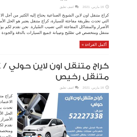
16 مارس، 2021
اضف تعليق
كراج متنقل اون لاين الشويخ الصناعية يحتاج إليه الكثير من أجل الا
التي تحدث بطريقة مفاجئة للسيارة، كراج متنقل يعتبر هو الحل الأ
الأضرار والمشاكل المفاجئة التي تصيب السّيارة. نحن نقدم لكم بو
متنقل ومتخصص في تصْليح وصِيانة جَميع السيارات بالدقة والجودة ..
أكمل القراءة »
متنقل رخيص
16 مارس، 2021
اضف تعليق
كراج متن
الاعتماد
تحدث بط
الحل ال
الأضرار 
نقدم لك
ومتخصص ف
والجودة 