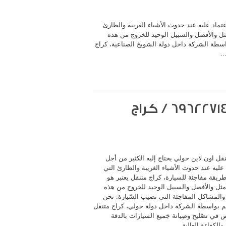
عتماد عليه عند حدوث الأشياء الغريبة والطارئ
مثل والأفضل والسبيل الوحيد للخروج من هذه
اسطة الشركة داخل دولة الشويخ الصناعية، كراج
.
كراج متنقل اون لاين حولي / 69622714‬ / كراج
قل اون لاين حولي يحتاج إليه الكثير من أجل
 عليه عند حدوث الأشياء الغريبة والطارئ التي
ريقة مفاجئة للسيارة، كراج متنقل يعتبر هو
أمثل والأفضل والسبيل الوحيد للخروج من هذه
والمشاكل المفاجئة التي تصيب السّيارة. نحن
م بواسطة الشركة داخل دولة حولي، كراج متنقل
ي تصْليح وصِيانة جَميع السيارات بالدقة
والكفاءة العالية ...