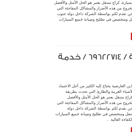
يارة، كراج متنقل يعتبر هو الحل الأمثل والأفضل
لخروج من هذه الأضرار والمشاكل المفاجئة التي
نحن نقدم لكم بواسطة الشركة داخل دولة جنوب
ل ومتخصص في تصْليح وصِيانة جَميع السيارات
كراج متنقل اون لاين العارضية / 69622714‬ / خدمة
ين العارضية يحتاج إليه الكثير من أجل الاعتماد
أشياء الغريبة والطارئ التي تحدث بطريقة
راج متنقل يعتبر هو الحل الأمثل والأفضل
لخروج من هذه الأضرار والمشاكل المفاجئة التي
حن نقدم لكم بواسطة الشركة داخل دولة
تنقل ومتخصص في تصْليح وصِيانة جَميع السيارات
كفاءة العالية ...