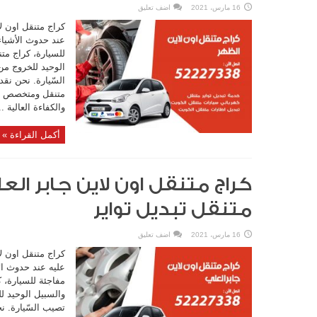
16 مارس، 2021
اضف تعليق
كراج متنقل اون لا
عند حدوث الأشياء
للسيارة، كراج متن
الوحيد للخروج من
السّيارة. نحن نق
متنقل ومتخصص في 
والكفاءة العالية ..
أكمل القراءة »
متنقل تبديل تواير
16 مارس، 2021
اضف تعليق
كراج متنقل اون لا
عليه عند حدوث ال
مفاجئة للسيارة، ك
والسبيل الوحيد ل
تصيب السّيارة. ن