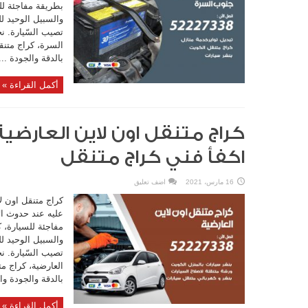
بطريقة مفاجئة للس
والسبيل الوحيد ل
تصيب السّيارة. 
السرة، كراج متنق
بالدقة والجودة ...
أكمل القراءة »
اكفأ فني كراج متنقل
16 مارس، 2021
اضف تعليق
كراج متنقل اون لا
عليه عند حدوث ال
مفاجئة للسيارة، ك
والسبيل الوحيد ل
تصيب السّيارة. ن
العارضية، كراج م
بالدقة والجودة وال
أكمل القراءة »