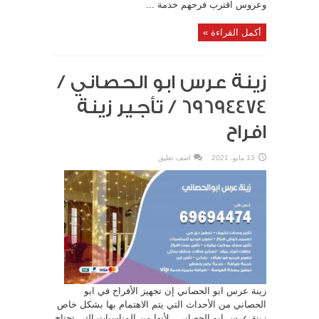
وعروس اقترب فرحهم خدمة ...
أكمل القراءة »
زينة عرس ابو الحصاني /
69694474 / تأجير زينة
افراح
13 مايو، 2021
اضف تعليق
زينة عرس ابو الحصاني إن تجهيز الأفراح في ابو
الحصاني من الأحداث التي يتم الاهتمام بها بشكل خاص
زينة عرس ابو الحصاني ، لأنها من المناسبات التي تحتاج