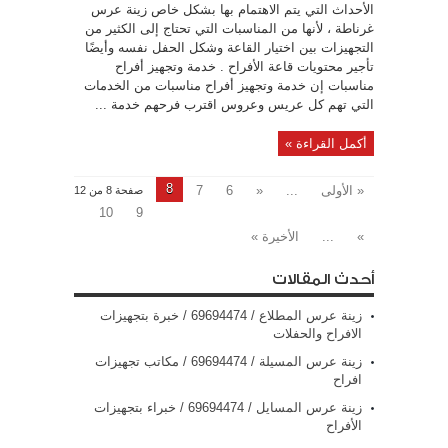
الأحداث التي يتم الاهتمام بها بشكل خاص زينة عرس
غرناطة ، لأنها من المناسبات التي تحتاج إلى الكثير من
التجهيزات بين اختيار القاعة وشكل الحفل نفسه وأيضًا
تأجير محتويات قاعة الأفراح . خدمة وتجهيز أفراح
مناسبات إن خدمة وتجهيز أفراح مناسبات من الخدمات
التي تهم كل عريس وعروس اقترب فرحهم خدمة ...
أكمل القراءة »
8
« الأولى
...
«
6
7
صفحة 8 من 12
10
9
»
...
الأخيرة »
أحدث المقالات
زينة عرس المطلاع / 69694474 / خبرة بتجهيزات
الافراح والحفلات
زينة عرس المسيلة / 69694474 / مكاتب تجهيزات
افراح
زينة عرس المسايل / 69694474 / خبراء بتجهيزات
الأفراح