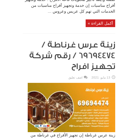
أفراح مناسبات إن خدمة وتجهيز أفراح مناسبات من
الخدمات التي تهم كل عريس وعروس ...
أكمل القراءة »
زينة عرس غرناطة /
69694474 / رقم شركة
تجهيز افراح
13 مايو، 2021
اضف تعليق
زينة عرس غرناطة إن تجهيز الأفراح في غرناطة من