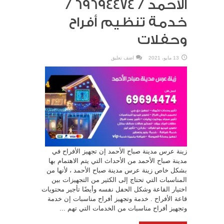
الأحمد / 69694474 /
خدمة تنظيم أفراح
وحفلات
13 مايو، 2021
اضف تعليق
زينة عرس مدينة صباح الأحمد إن تجهيز الأفراح في
مدينة صباح الأحمد من الأحداث التي يتم الاهتمام بها
بشكل خاص زينة عرس مدينة صباح الأحمد ، لأنها من
المناسبات التي تحتاج إلى الكثير من التجهيزات بين
اختيار القاعة وشكل الحفل نفسه وأيضًا تأجير محتويات
قاعة الأفراح . خدمة وتجهيز أفراح مناسبات إن خدمة
وتجهيز أفراح مناسبات من الخدمات التي تهم ...