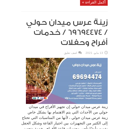
أكمل القراءة »
زينة عرس ميدان حولي
/ 69694474 / خدمات
أفراح وحفلات
13 مايو، 2021
اضف تعليق
زينة عرس ميدان حولي إن تجهيز الأفراح في ميدان
حولي من الأحداث التي يتم الاهتمام بها بشكل خاص
زينة عرس ميدان حولي ، لأنها من المناسبات التي تحتاج
إلى الكثير من التجهيزات بين اختيار القاعة وشكل الحفل
نفسه وأيضًا تأجير محتويات قاعة الأفراح . خدمة وتجهيز