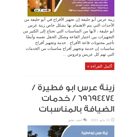
زينة عرس أبو حليفة إن تجهيز الأفراح في أبو حليفة من
الأحداث التي يتم الاهتمام بها بشكل خاص زينة عرس
أبو حليفة ، لأنها من المناسبات التي تحتاج إلى الكثير من
التجهيزات بين اختيار القاعة وشكل الحفل نفسه وأيضًا
تأجير محتويات قاعة الأفراح . خدمة وتجهيز أفراح
مناسبات إن خدمة وتجهيز أفراح مناسبات من الخدمات
التي تهم كل عريس وعروس ...
أكمل القراءة »
زينة عرس ابو فطيرة /
69694474 / خدمات
الضيافة بالمناسبات
13 مايو، 2021
اضف تعليق