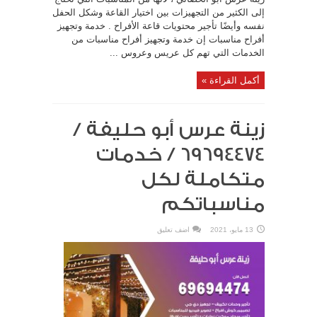
إلى الكثير من التجهيزات بين اختيار القاعة وشكل الحفل
نفسه وأيضًا تأجير محتويات قاعة الأفراح . خدمة وتجهيز
أفراح مناسبات إن خدمة وتجهيز أفراح مناسبات من
الخدمات التي تهم كل عريس وعروس ...
أكمل القراءة »
زينة عرس أبو حليفة /
69694474 / خدمات
متكاملة لكل
مناسباتكم
13 مايو، 2021
اضف تعليق