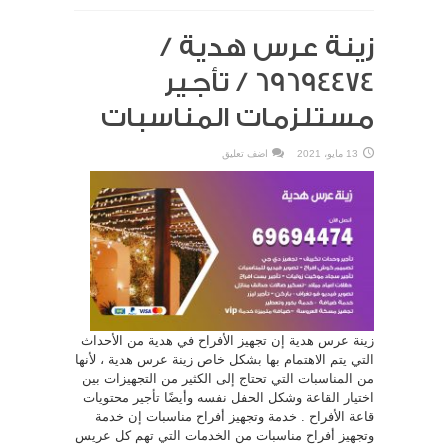
زينة عرس هدية /
69694474 / تأجير
مستلزمات المناسبات
13 مايو، 2021
اضف تعليق
زينة عرس هدية إن تجهيز الأفراح في هدية من الأحداث
التي يتم الاهتمام بها بشكل خاص زينة عرس هدية ، لأنها
من المناسبات التي تحتاج إلى الكثير من التجهيزات بين
اختيار القاعة وشكل الحفل نفسه وأيضًا تأجير محتويات
قاعة الأفراح . خدمة وتجهيز أفراح مناسبات إن خدمة
وتجهيز أفراح مناسبات من الخدمات التي تهم كل عريس