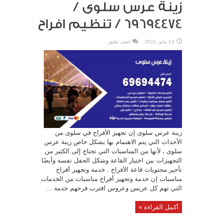
زينة عرس سلوى /
69694474 / تنظيم افراح
13 مايو، 2021
اضف تعليق
زينة عرس سلوى إن تجهيز الأفراح في سلوى من
الأحداث التي يتم الاهتمام بها بشكل خاص زينة عرس
سلوى ، لأنها من المناسبات التي تحتاج إلى الكثير من
التجهيزات بين اختيار القاعة وشكل الحفل نفسه وأيضًا
تأجير محتويات قاعة الأفراح . خدمة وتجهيز أفراح
مناسبات إن خدمة وتجهيز أفراح مناسبات من الخدمات
التي تهم كل عريس وعروس اقترب فرحهم خدمة ...
أكمل القراءة »