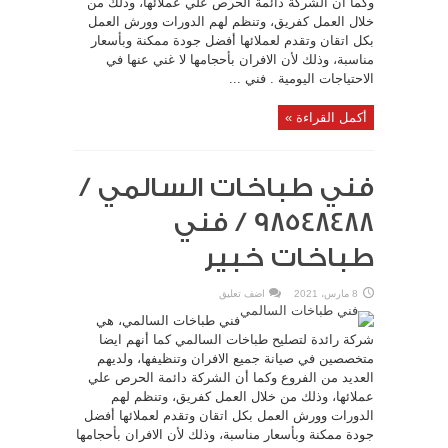
وكما أن الشركة دائمة الحرص علي عملائها، وذلك من
خلال العمل كفريق، وتنظم لهم الدورات وورش العمل
بكل اتقان وتقدم لعملائها أفضل جودة ممكنة وبأسعار
مناسبة، وذلك لأن الافران بأحجامها لا غني عنها في
الاحتياجات اليومية . فني ...
أكمل القراءة »
فني طباخات السالمي /
98548488 / فني
طباخات خبير
8 مارس، 2021
اضف تعليق
فني طباخات السالمي، هي
شركة رائدة لتصليح طباخات السالمي كما أنهم ايضا
متخصصين في صيانة جميع الافران وتنظيفها، ولديهم
العديد من الفروع وكما أن الشركة دائمة الحرص علي
عملائها، وذلك من خلال العمل كفريق، وتنظم لهم
الدورات وورش العمل بكل اتقان وتقدم لعملائها أفضل
جودة ممكنة وبأسعار مناسبة، وذلك لأن الافران بأحجامها