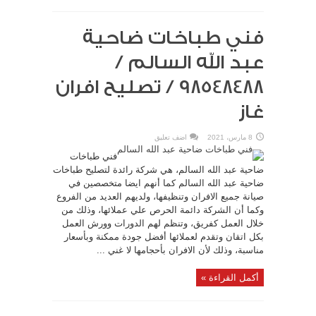
فني طباخات ضاحية
عبد الله السالم /
98548488 / تصليح افران
غاز
8 مارس، 2021
اضف تعليق
فني طباخات
ضاحية عبد الله السالم، هي شركة رائدة لتصليح طباخات
ضاحية عبد الله السالم كما أنهم ايضا متخصصين في
صيانة جميع الافران وتنظيفها، ولديهم العديد من الفروع
وكما أن الشركة دائمة الحرص علي عملائها، وذلك من
خلال العمل كفريق، وتنظم لهم الدورات وورش العمل
بكل اتقان وتقدم لعملائها أفضل جودة ممكنة وبأسعار
مناسبة، وذلك لأن الافران بأحجامها لا غني ...
أكمل القراءة »