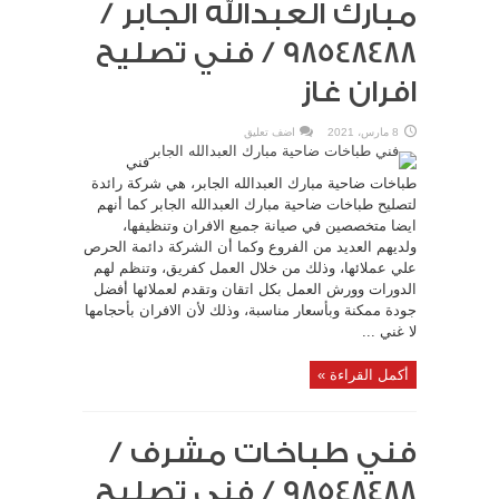
مبارك العبدالله الجابر /
98548488 / فني تصليح
افران غاز
8 مارس، 2021
اضف تعليق
فني
طباخات ضاحية مبارك العبدالله الجابر، هي شركة رائدة
لتصليح طباخات ضاحية مبارك العبدالله الجابر كما أنهم
ايضا متخصصين في صيانة جميع الافران وتنظيفها،
ولديهم العديد من الفروع وكما أن الشركة دائمة الحرص
علي عملائها، وذلك من خلال العمل كفريق، وتنظم لهم
الدورات وورش العمل بكل اتقان وتقدم لعملائها أفضل
جودة ممكنة وبأسعار مناسبة، وذلك لأن الافران بأحجامها
لا غني ...
أكمل القراءة »
فني طباخات مشرف /
98548488 / فني تصليح