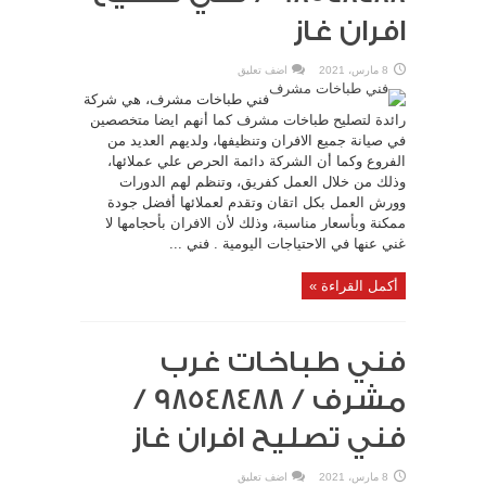
افران غاز
8 مارس، 2021
اضف تعليق
فني طباخات مشرف، هي شركة
رائدة لتصليح طباخات مشرف كما أنهم ايضا متخصصين
في صيانة جميع الافران وتنظيفها، ولديهم العديد من
الفروع وكما أن الشركة دائمة الحرص علي عملائها،
وذلك من خلال العمل كفريق، وتنظم لهم الدورات
وورش العمل بكل اتقان وتقدم لعملائها أفضل جودة
ممكنة وبأسعار مناسبة، وذلك لأن الافران بأحجامها لا
غني عنها في الاحتياجات اليومية . فني ...
أكمل القراءة »
فني طباخات غرب
مشرف / 98548488 /
فني تصليح افران غاز
8 مارس، 2021
اضف تعليق