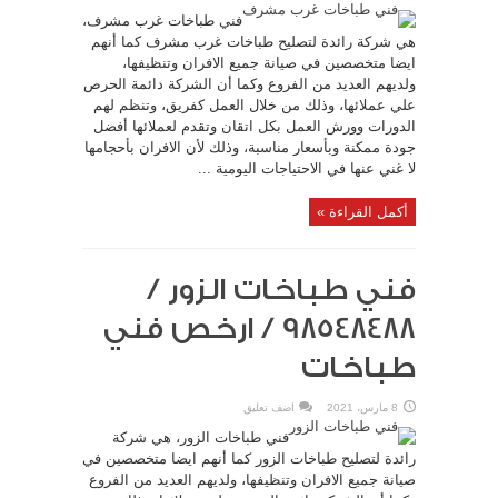
فني طباخات غرب مشرف،
هي شركة رائدة لتصليح طباخات غرب مشرف كما أنهم
ايضا متخصصين في صيانة جميع الافران وتنظيفها،
ولديهم العديد من الفروع وكما أن الشركة دائمة الحرص
علي عملائها، وذلك من خلال العمل كفريق، وتنظم لهم
الدورات وورش العمل بكل اتقان وتقدم لعملائها أفضل
جودة ممكنة وبأسعار مناسبة، وذلك لأن الافران بأحجامها
لا غني عنها في الاحتياجات اليومية ...
أكمل القراءة »
فني طباخات الزور /
98548488 / ارخص فني
طباخات
8 مارس، 2021
اضف تعليق
فني طباخات الزور، هي شركة
رائدة لتصليح طباخات الزور كما أنهم ايضا متخصصين في
صيانة جميع الافران وتنظيفها، ولديهم العديد من الفروع