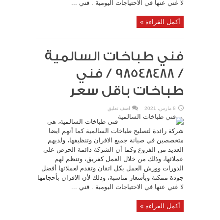
لا غني عنها في الاحتياجات اليومية . فني ...
أكمل القراءة »
فني طباخات السالمية
/ 98548488 / فني
طباخات باقل سعر
8 مارس، 2021
اضف تعليق
فني طباخات السالمية، هي
شركة رائدة لتصليح طباخات السالمية كما أنهم ايضا
متخصصين في صيانة جميع الافران وتنظيفها، ولديهم
العديد من الفروع وكما أن الشركة دائمة الحرص علي
عملائها، وذلك من خلال العمل كفريق، وتنظم لهم
الدورات وورش العمل بكل اتقان وتقدم لعملائها أفضل
جودة ممكنة وبأسعار مناسبة، وذلك لأن الافران بأحجامها
لا غني عنها في الاحتياجات اليومية . فني ...
أكمل القراءة »