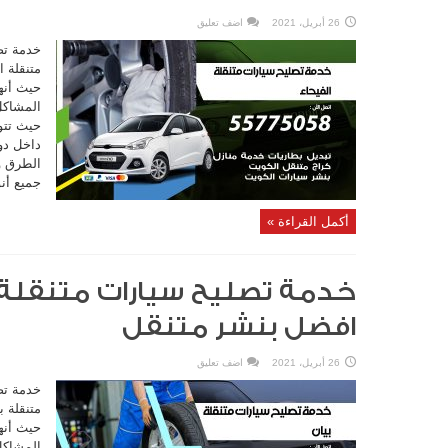
26 أبريل، 2021
اضف تعليق
خدمة تص
متنقلة ا
حيث أنه
المشاكل
حيث تتو
داخل دو
الطرق وا
جميع أنو
أكمل القراءة »
افضل بنشر متنقل
26 أبريل، 2021
اضف تعليق
خدمة تص
متنقلة ب
حيث أنه
المشاكل