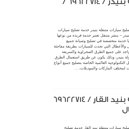
خدمة تصليح سيارات متنقلة بنيدر / 69622714‬ /
ليح سيارات متنقلة بنيدر خدمة تصليح سيارات
نيدر – بنشر متنقل تعتبر خدمة فريدة من نوعها
ا خدمة متخصصة في تصليح وصيانة جميع
 والأعطال التي تحدث للسيارات بطريقة مفاجئة
اجد على جميع الطرق الصحراوية والسريعة
لة بنيدر، وذلك يكون عن طريق استعمال الطرق
 التكنولوجية العالمية الخاصة بتصليح جميع أنواع
 لمختلف الماركات والموديلات، ...
ل
يح سيارات متنقلة بنيد القار خدمة تصليح