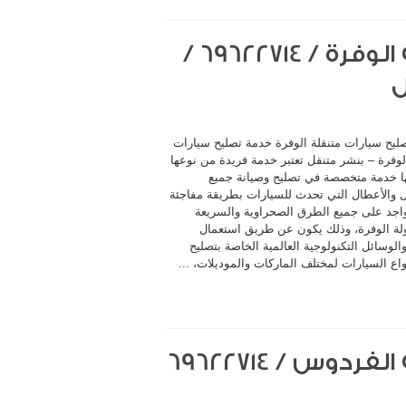
خدمة تصليح سيارات متنقلة الوفرة / 69622714‬ /
ل
ليح سيارات متنقلة الوفرة خدمة تصليح سيارات
لوفرة – بنشر متنقل تعتبر خدمة فريدة من نوعها
ا خدمة متخصصة في تصليح وصيانة جميع
 والأعطال التي تحدث للسيارات بطريقة مفاجئة
اجد على جميع الطرق الصحراوية والسريعة
لة الوفرة، وذلك يكون عن طريق استعمال
لوسائل التكنولوجية العالمية الخاصة بتصليح
اع السيارات لمختلف الماركات والموديلات، ...