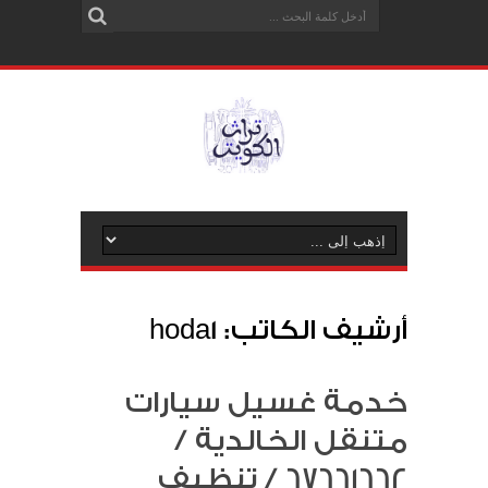
أرشيف الكاتب: hoda1
خدمة غسيل سيارات
متنقل الخالدية /
67661662 / تنظيف