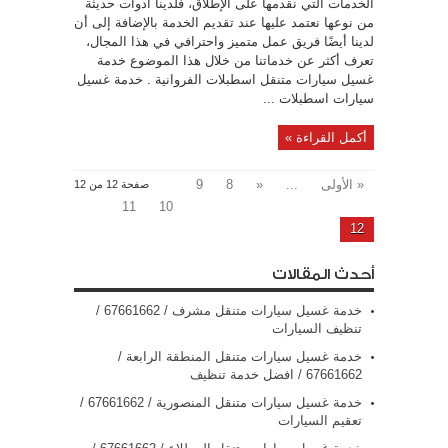
الخدمات التي نقدمها على الإطلاق، فلدينا أدوات حديثة
من نوعها نعتمد عليها عند تقديم الخدمة بالإضافة إلى أن
لدينا أيضًا فريق عمل متميز واحترافي في هذا المجال،
تعرف أكثر عن خدماتنا من خلال هذا الموضوع خدمة
غسيل سيارات متنقل اسطبلات الفروانية . خدمة غسيل
سيارات اسطبلات ...
أكمل القراءة »
« الأولى
...
«
8
9
صفحة 12 من 12
11
10
12
أحدث المقالات
خدمة غسيل سيارات متنقل مشرف / 67661662 /
تنظيف السيارات
خدمة غسيل سيارات متنقل المنطقة الرابعة /
67661662 / افضل خدمة تنظيف
خدمة غسيل سيارات متنقل المنصورية / 67661662 /
تعقيم السيارات