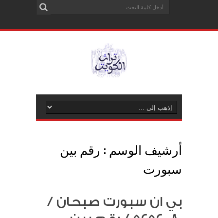
أرشيف الوسم :
رقم بين
سبورت
بي ان سبورت صبحان /