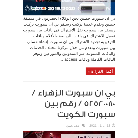
بي ان سبورت حطين نحن الوكلاء الحصريون في منطقة
حطين ونقدم خدمة تركيب رسيفر بي ان سبورت تركيب
رسيفر بين سبورت نقل الاشتراك في باقات بين سبورت
تفعيل الاشتراك في باقات الرياضة والأفلام وباقات
الترفيهية تجديد الاشتراك بي ان سبورت إنشاء حساب
بين سبورت ونقدم من خلال مركزنا مختلف الخدمات
والباقات المتنوعة عبر المندوبين والموزعين ونوفر
الباقات الكاملة وباقات access ...
أكمل القراءة »
بي ان سبورت الزهراء /
52520080 / رقم بين
سبورت الكويت
12 أبريل، 2021
اضف تعليق