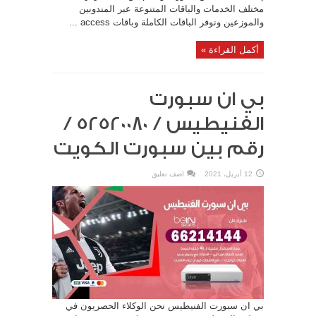
مختلف الخدمات والباقات المتنوعة عبر المندوبين
والموزعين ونوفر الباقات الكاملة وباقات access ...
أكمل القراءة »
بي ان سبورت
الفنيطيس / 52520080 /
رقم بين سبورت الكويت
12 أبريل، 2021
اضف تعليق
بي ان سبورت الفنيطيس نحن الوكلاء الحصريون في