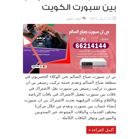
بين سبورت الكويت
12 أبريل، 2021
اضف تعليق
بي ان سبورت صباح السالم نحن الوكلاء الحصريون في
منطقة صباح السالم ونقدم خدمة تركيب رسيفر بي ان
سبورت تركيب رسيفر بين سبورت نقل الاشتراك في
باقات بين سبورت تفعيل الاشتراك في باقات الرياضة
والأفلام وباقات الترفيهية تجديد الاشتراك بي ان سبورت
إنشاء حساب بين سبورت ونقدم من خلال مركزنا
مختلف الخدمات والباقات المتنوعة عبر المندوبين
والموزعين ونوفر الباقات الكاملة ...
أكمل القراءة »