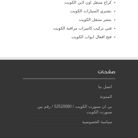
كراج متنقل اون لاين الكويت
نشتري السيارات الكويت
بنشر متنقل الكويت
فني تركيب كاميرات مراقبة الكويت
فتح اقفال ابواب الكويت
صفحات
اتصل بنا
المدونة
بي ان سبورت الكويت / 52520080 / رقم بين
سبورت الكويت
سياسة الخصوصية