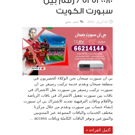
52520080 / رقم بين
سبورت الكويت
12 أبريل، 2021
اضف تعليق
بي ان سبورت صبحان نحن الوكلاء الحصريون في
منطقة صبحان ونقدم خدمة تركيب رسيفر بي ان
سبورت تركيب رسيفر بين سبورت نقل الاشتراك في
باقات بين سبورت تفعيل الاشتراك في باقات الرياضة
والأفلام وباقات الترفيهية تجديد الاشتراك بي ان سبورت
إنشاء حساب بين سبورت ونقدم من خلال مركزنا
مختلف الخدمات والباقات المتنوعة عبر المندوبين
والموزعين ونوفر الباقات الكاملة وباقات access ...
أكمل القراءة »