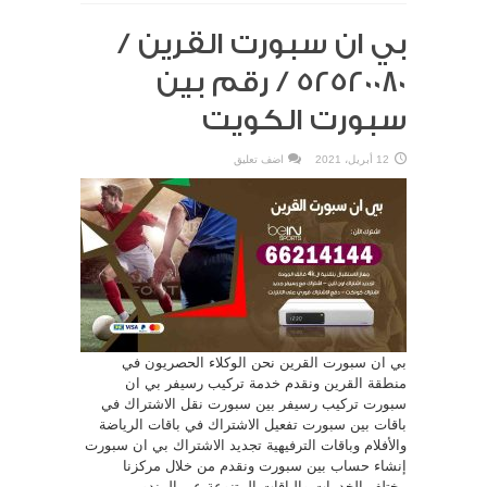
بي ان سبورت القرين /
52520080 / رقم بين
سبورت الكويت
12 أبريل، 2021
اضف تعليق
بي ان سبورت القرين نحن الوكلاء الحصريون في
منطقة القرين ونقدم خدمة تركيب رسيفر بي ان
سبورت تركيب رسيفر بين سبورت نقل الاشتراك في
باقات بين سبورت تفعيل الاشتراك في باقات الرياضة
والأفلام وباقات الترفيهية تجديد الاشتراك بي ان سبورت
إنشاء حساب بين سبورت ونقدم من خلال مركزنا
مختلف الخدمات والباقات المتنوعة عبر المندوبين