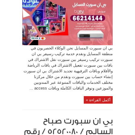
بي ان سبورت المسايل نحن الوكلاء الحصريون في
منطقة المسايل ونقدم خدمة تركيب رسيفر بي ان
سبورت تركيب رسيفر بين سبورت نقل الاشتراك في
باقات بين سبورت تفعيل الاشتراك في باقات الرياضة
والأفلام وباقات الترفيهية تجديد الاشتراك بي ان سبورت
إنشاء حساب بين سبورت ونقدم من خلال مركزنا
مختلف الخدمات والباقات المتنوعة عبر المندوبين
والموزعين ونوفر الباقات الكاملة وباقات access ...
أكمل القراءة »
بي ان سبورت صباح
السالم / 52520080 / رقم