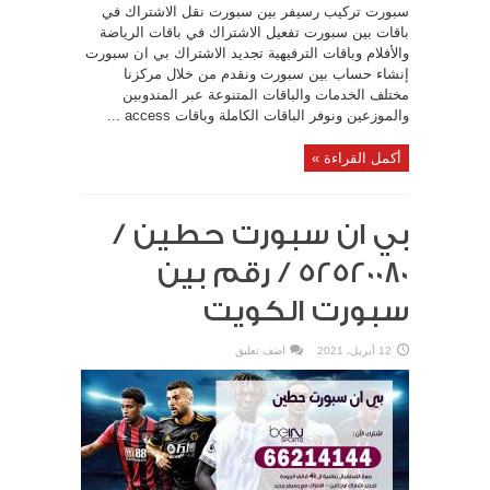
سبورت تركيب رسيفر بين سبورت نقل الاشتراك في
باقات بين سبورت تفعيل الاشتراك في باقات الرياضة
والأفلام وباقات الترفيهية تجديد الاشتراك بي ان سبورت
إنشاء حساب بين سبورت ونقدم من خلال مركزنا
مختلف الخدمات والباقات المتنوعة عبر المندوبين
والموزعين ونوفر الباقات الكاملة وباقات access ...
أكمل القراءة »
بي ان سبورت حطين /
52520080 / رقم بين
سبورت الكويت
12 أبريل، 2021
اضف تعليق