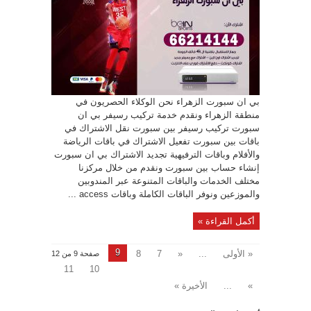
بي ان سبورت الزهراء نحن الوكلاء الحصريون في
منطقة الزهراء ونقدم خدمة تركيب رسيفر بي ان
سبورت تركيب رسيفر بين سبورت نقل الاشتراك في
باقات بين سبورت تفعيل الاشتراك في باقات الرياضة
والأفلام وباقات الترفيهية تجديد الاشتراك بي ان سبورت
إنشاء حساب بين سبورت ونقدم من خلال مركزنا
مختلف الخدمات والباقات المتنوعة عبر المندوبين
والموزعين ونوفر الباقات الكاملة وباقات access ...
أكمل القراءة »
9
« الأولى
...
«
7
8
صفحة 9 من 12
11
10
»
...
الأخيرة »