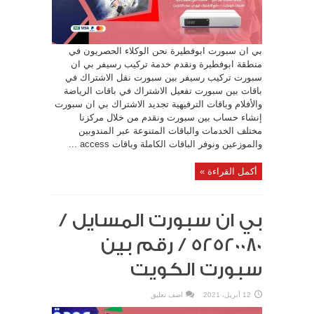
بي ان سبورت ابوفطيرة نحن الوكلاء الحصريون في
منطقة ابوفطيرة ونقدم خدمة تركيب رسيفر بي ان
سبورت تركيب رسيفر بين سبورت نقل الاشتراك في
باقات بين سبورت تفعيل الاشتراك في باقات الرياضة
والأفلام وباقات الترفيهية تجديد الاشتراك بي ان سبورت
إنشاء حساب بين سبورت ونقدم من خلال مركزنا
مختلف الخدمات والباقات المتنوعة عبر المندوبين
والموزعين ونوفر الباقات الكاملة وباقات access ...
أكمل القراءة »
بي ان سبورت المسايل /
52520080 / رقم بين
سبورت الكويت
12 أبريل، 2021
اضف تعليق