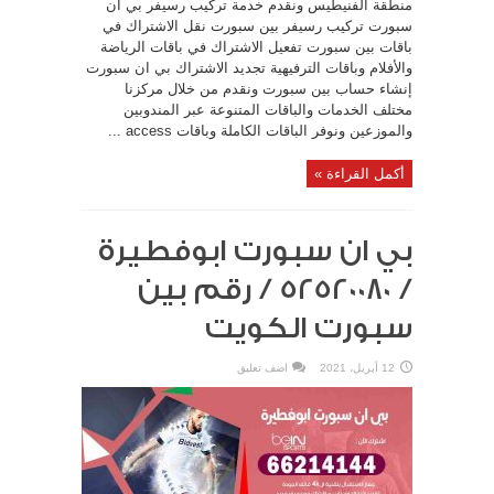
منطقة الفنيطيس ونقدم خدمة تركيب رسيفر بي ان
سبورت تركيب رسيفر بين سبورت نقل الاشتراك في
باقات بين سبورت تفعيل الاشتراك في باقات الرياضة
والأفلام وباقات الترفيهية تجديد الاشتراك بي ان سبورت
إنشاء حساب بين سبورت ونقدم من خلال مركزنا
مختلف الخدمات والباقات المتنوعة عبر المندوبين
والموزعين ونوفر الباقات الكاملة وباقات access ...
أكمل القراءة »
بي ان سبورت ابوفطيرة
/ 52520080 / رقم بين
سبورت الكويت
12 أبريل، 2021
اضف تعليق