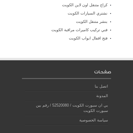
كراج متنقل اون لاين الكويت
نشتري السيارات الكويت
بنشر متنقل الكويت
فني تركيب كاميرات مراقبة الكويت
فتح اقفال ابواب الكويت
صفحات
اتصل بنا
المدونة
بي ان سبورت الكويت / 52520080 / رقم بين
سبورت الكويت
سياسة الخصوصية