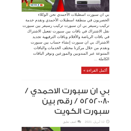
بي ان سبورت اسطبلات الأحمدي نحن الوكلاء
الحصريون في منطقة اسطبلات الأحمدي ونقدم خدمة
تركيب رسيفر بي ان سبورت تركيب رسيفر بين سبورت
نقل الاشتراك في باقات بين سبورت تفعيل الاشتراك
في باقات الرياضة والأفلام وباقات الترفيهية تجديد
الاشتراك بي ان سبورت إنشاء حساب بين سبورت
ونقدم من خلال مركزنا مختلف الخدمات والباقات
المتنوعة عبر المندوبين والموزعين ونوفر الباقات
الكاملة ...
أكمل القراءة »
بي ان سبورت الاحمدي /
52520080 / رقم بين
سبورت الكويت
12 أبريل، 2021
اضف تعليق