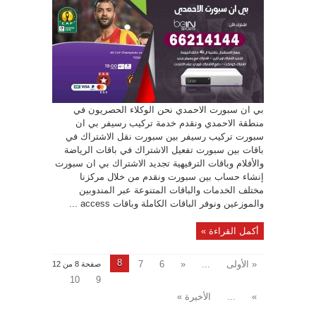
بي ان سبورت الاحمدي نحن الوكلاء الحصريون في
منطقة الاحمدي ونقدم خدمة تركيب رسيفر بي ان
سبورت تركيب رسيفر بين سبورت نقل الاشتراك في
باقات بين سبورت تفعيل الاشتراك في باقات الرياضة
والأفلام وباقات الترفيهية تجديد الاشتراك بي ان سبورت
إنشاء حساب بين سبورت ونقدم من خلال مركزنا
مختلف الخدمات والباقات المتنوعة عبر المندوبين
والموزعين ونوفر الباقات الكاملة وباقات access ...
أكمل القراءة »
8
« الأولى
...
«
6
7
صفحة 8 من 12
10
9
»
...
الأخيرة »