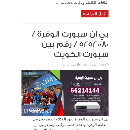
الباقات الكاملة وباقات access ...
أكمل القراءة »
بي ان سبورت الوفرة /
52520080 / رقم بين
سبورت الكويت
12 أبريل، 2021
اضف تعليق
بي ان سبورت الوفرة نحن الوكلاء الحصريون في
منطقة الوفرة ونقدم خدمة تركيب رسيفر بي ان