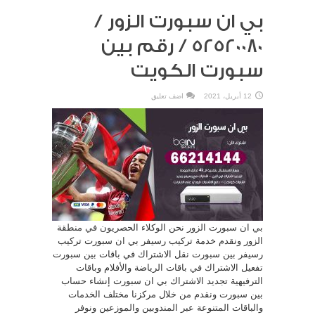
بي ان سبورت الزور /
52520080 / رقم بين
سبورت الكويت
12 أبريل، 2021
اضف تعليق
بي ان سبورت الزور نحن الوكلاء الحصريون في منطقة
الزور ونقدم خدمة تركيب رسيفر بي ان سبورت تركيب
رسيفر بين سبورت نقل الاشتراك في باقات بين سبورت
تفعيل الاشتراك في باقات الرياضة والأفلام وباقات
الترفيهية تجديد الاشتراك بي ان سبورت إنشاء حساب
بين سبورت ونقدم من خلال مركزنا مختلف الخدمات
والباقات المتنوعة عبر المندوبين والموزعين ونوفر