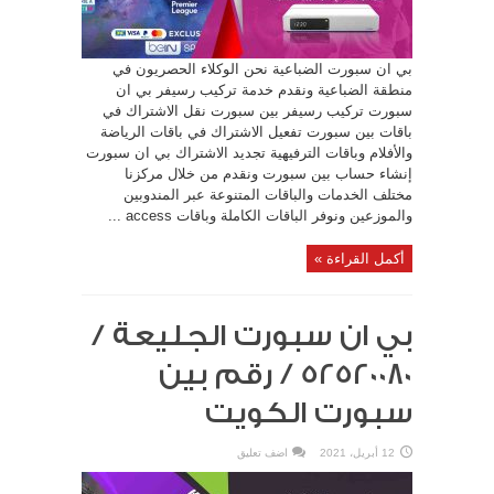
بي ان سبورت الضباعية نحن الوكلاء الحصريون في
منطقة الضباعية ونقدم خدمة تركيب رسيفر بي ان
سبورت تركيب رسيفر بين سبورت نقل الاشتراك في
باقات بين سبورت تفعيل الاشتراك في باقات الرياضة
والأفلام وباقات الترفيهية تجديد الاشتراك بي ان سبورت
إنشاء حساب بين سبورت ونقدم من خلال مركزنا
مختلف الخدمات والباقات المتنوعة عبر المندوبين
والموزعين ونوفر الباقات الكاملة وباقات access ...
أكمل القراءة »
بي ان سبورت الجليعة /
52520080 / رقم بين
سبورت الكويت
12 أبريل، 2021
اضف تعليق