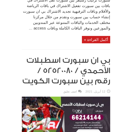
سبورت تركيب رسيفر بين سبورت نقل الاشتراك في
باقات بين سبورت تفعيل الاشتراك في باقات الرياضة
والأفلام وباقات الترفيهية تجديد الاشتراك بي ان سبورت
إنشاء حساب بين سبورت ونقدم من خلال مركزنا
مختلف الخدمات والباقات المتنوعة عبر المندوبين
والموزعين ونوفر الباقات الكاملة وباقات access ...
أكمل القراءة »
بي ان سبورت اسطبلات
الأحمدي / 52520080 /
رقم بين سبورت الكويت
12 أبريل، 2021
اضف تعليق