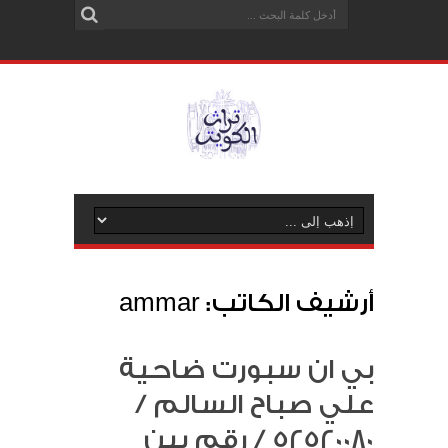
أرشيف الكاتب: ammar
بي ان سبورت ضاحية
علي صباح السالم /
52520080 / رقم بين