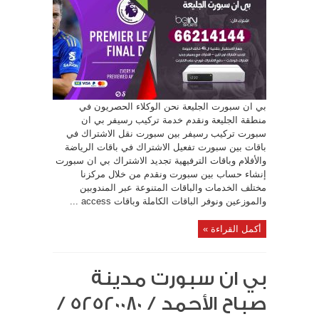
بي ان سبورت الجليعة نحن الوكلاء الحصريون في
منطقة الجليعة ونقدم خدمة تركيب رسيفر بي ان
سبورت تركيب رسيفر بين سبورت نقل الاشتراك في
باقات بين سبورت تفعيل الاشتراك في باقات الرياضة
والأفلام وباقات الترفيهية تجديد الاشتراك بي ان سبورت
إنشاء حساب بين سبورت ونقدم من خلال مركزنا
مختلف الخدمات والباقات المتنوعة عبر المندوبين
والموزعين ونوفر الباقات الكاملة وباقات access ...
أكمل القراءة »
بي ان سبورت مدينة
صباح الأحمد / 52520080 /