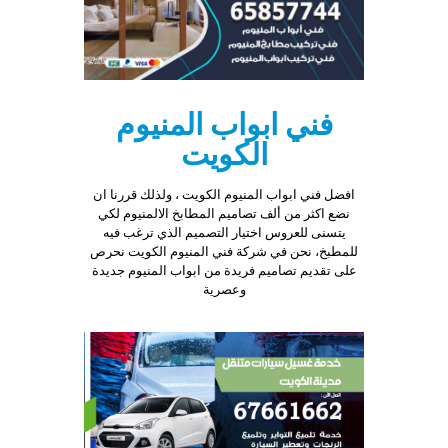
فني ابواب المنيوم
الكويت
افضل فني ابواب المنيوم الكويت ، ولذلك قررنا ان
نضع اكثر من ألف تصاميم المطابخ الالمنيوم لكي
يتسنى للعروس اختيار التصميم الذي ترغب فيه
للمطبخ، نحن في شركة فني المنيوم الكويت نحرص
على تقديم تصاميم فريدة من ابواب المنيوم جديدة
وعصرية