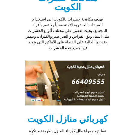
الكويت
تهدف مكافحة حشرات بالكويت إلى استخدام
المبيدات الحشرية الآمنة صحياً ولا تضر بأفراد
المجتمع، بحيث تقضي على مختلف أنْواع الحشرات
مثل النمل وبق الفراش و الصراصير والفئران، وتتميز
بقدرتها العالية على القضاء على الأماكن التي يتولد
فيها جَميع هذه الحشرات.
كهربائي منازل الكويت
تصليح جميع اعطال كهرباء المنزل بطريقة مبتكرة