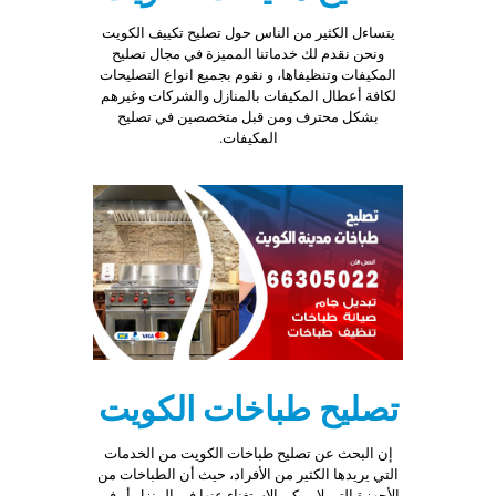
يتساءل الكثير من الناس حول تصليح تكييف الكويت
ونحن نقدم لك خدماتنا المميزة في مجال تصليح
المكيفات وتنظيفاها، و نقوم بجميع انواع التصليحات
لكافة أعطال المكيفات بالمنازل والشركات وغيرهم
بشكل محترف ومن قبل متخصصين في تصليح
المكيفات.
تصليح طباخات الكويت
إن البحث عن تصليح طباخات الكويت من الخدمات
التي يريدها الكثير من الأفراد، حيث أن الطباخات من
الأجهزة التي لا يمكن الاستغناء عنها في المنزل أو في