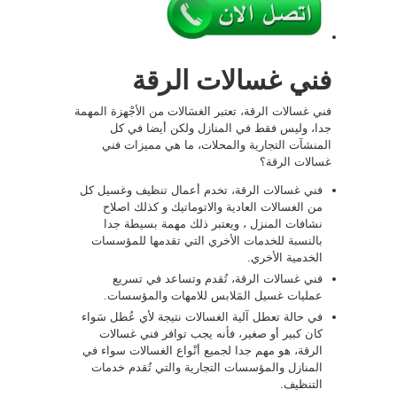
فني غسالات الرقة
فني غسالات الرقة، تعتبر الغسَالات من الأجْهزة المهمة
جدا، وليس فقط في المنازل ولكن أيضا في كل
المنشآت التجارية والمحلات، ما هي مميزات فني
غسالات الرقة؟
فني غسالات الرقة، تخدم أعمال تنظيف وغسيل كل
من الغسالات العادية والاتوماتيك و كذلك اصلاح
نشافات المنزل ، ويعتبر ذلك مهمة بسيطة جدا
بالنسبة للخدمات الأخري التي تقدمها للمؤسسات
الخدمية الأخري.
فني غسالات الرقة، تُقدم وتساعد في تسريع
عمليات غسيل المَلابس للامهات والمؤسسات.
في حالة تعطل آلية الغسالات نتيجة لأي عُطل سَواء
كان كبير أو صغير، فأنه يجب توافر فني غسالات
الرقة، هو مهم جدا لجميع أنْواع الغسالات سواء في
المنازل والمؤسسات التجارية والتي تُقدم خدمات
التنظيف.