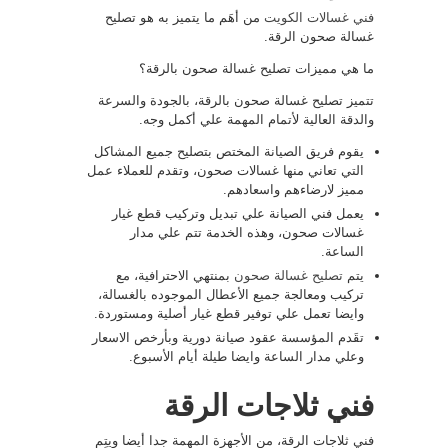
فني غسالات الكويت
من أهَم ما يتميز به هو تصليح
غسالة صحون الرقة.
ما هي مميزات تصليح غسالة صحون بالرقة؟
تتميز تصليح غسالة صحون بالرقة، بالجودة والسرعة
والدقة العالية لأتمام المهمة علي أكمل وجه.
يقوم فريق الصيانة المختص بتصليح جميع المشاكل
التي تعاني منها غسالات صحون، وتقدم للعملاء عمل
مميز لارضاءهم واسعادهم.
يعمل فني الصيانة علي تبديل وتركيب قطع غيار
غسالات صحون، وهذه الخدمة تتم علي مدار
الساعة.
يتم
تصليح غسالة صحون
بمنتهي الاحترافية، مع
تركيب ومعالجة جميع الأعطال الموجوده بالغسالة،
وايضا تعمل علي توفير قطع غيار أصلية ومستوردة.
تقَدم المؤسسة عقود صيانة دورية وبأرخص الاسعار
وعلي مدار الساعة وايضا طيلة أيام الأسبوع.
فني ثلاجات الرقة
فني ثلاجات الرقة، من الأجهزة المهمة جدا أيضا ويتِم