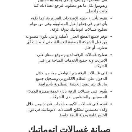
ويقوموا بكل ما هو مطلوب لترجع غسالاتك كما
كانت وأفضل.
نقوم بأجراء جميع الإصلاحات الضرورية، كما تقُوم
بأي تغيير في قِطع الغيار المطلوبة، وهي من مهام
تصليح غسالات اتوماتيك بدولة الرقة.
توفر جميع القطع الغيار الأصلية والتي تكون مصنوعة
من قبل الشركة المصنعة للغسالة، حتي لا يحدث أي
تضارب أو خلل.
تصليح غسالات الرقة، لديهم موقع ممتاز علي
الانترنت وبه جميع الخَدمات المتاحة من قبل
الشركة.
فني غسالات الرقة يتِم التواصل معه من خلال
الدخول علي النظام الالكتروني وتسجيل جميع
بياناتك يتِم تنفيذ الخدمة المطلوبة بأحترافية.
تقُوم فتى غسالات الرقة بأداء خدمة مميزة للعملاء
المسجلين والمنظمين لدي الشركة.
تُقدم فني غسالات الكوبت خدمات عديدة ومن خلال
وكلاء معتمدين لتصْليح الغسالات الاتوماتيك في دول
الخليج عامة ودولة الرقة خاصة.
صيانة غسالات اتوماتيك