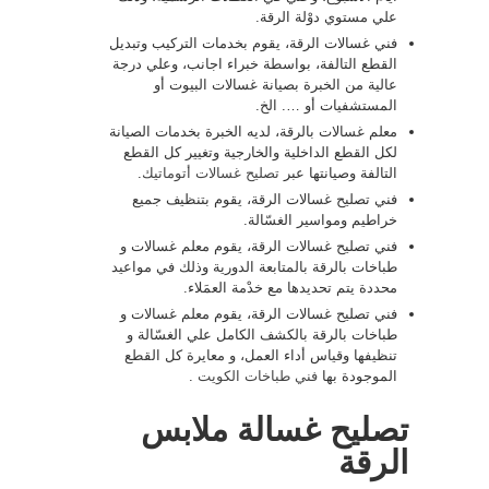
علي مستوي دوْلة الرقة.
فني غسالات الرقة، يقوم بخدمات التركيب وتبديل
القطع التالفة، بواسطة خبراء اجانب، وعلي درجة
عالية من الخبرة بصيانة غسالات البيوت أو
المستشفيات أو …. الخ.
معلم غسالات بالرقة، لديه الخبرة بخدمات الصيانة
لكل القطع الداخلية والخارجية وتغيير كل القطع
التالفة وصيانتها عبر
تصليح غسالات أتوماتيك
.
فني تصليح غسالات الرقة، يقوم بتنظيف جميع
خراطيم ومواسير الغسّالة.
فني تصليح غسالات الرقة، يقوم معلم غسالات و
طباخات بالرقة بالمتابعة الدورية وذلك في مواعيد
محددة يتم تحديدها مع خدْمة العمَلاء.
فني تصليح غسالات الرقة، يقوم معلم غسالات و
طباخات بالرقة بالكشف الكامل علي الغسّالة و
تنظيفها وقياس أداء العمل، و معايرة كل القطع
الموجودة بها
فني طباخات الكويت
.
تصليح غسالة ملابس
الرقة