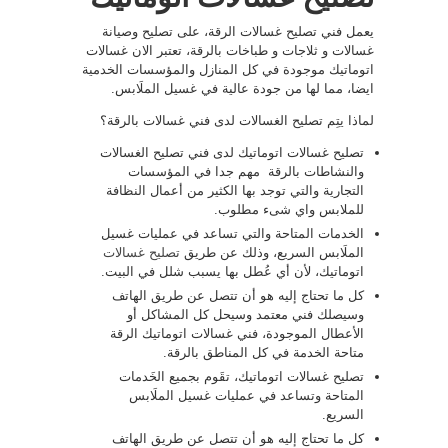
يعمل فني تصليح غسالات الرقة، على تصليح وصيانة
غسالات و ثلاجات و طباخات بالرقة، تعتبر الان غسالات
اتوماتيك موجودة في كل المنازل والمؤسسات الخدمية
ايضا، مما لها من جودة عالية في غسيل الملَابس.
لماذا يتِم تصليح الغسالات لدى فني غسالات بالرقة؟
تصليح غسالات اتوماتيك لدى فني تصليح الغسالات
والنشاطات بالرقة مهم جدا في المؤسسات
التجارية والتي توجد بها الكثير من أعمال النظافة
للملابس واي شىء مطلوب.
الخدمات المتاحة والتي تساعد في عمليات غسيل
الملَابس السريع، وذلك عن طريق
تصليح غسالات
اتوماتيك، لأن أي عُطل بها يسبب شلل في البيت.
كل ما تحتاج إليه هو أن تتصل عن طريق الهاتف
وسيصلك فني معتمد وسيحل كل المشاكل أو
الأعطال الموجودة، فني غسالات اتوماتيك الرقة
متاحة الخدمة في كل المناطق بالرقة.
تصليح غسالات اتوماتيك، تقَوم بجميع الخَدمات
المتاحة وتساعد في عمليات غسيل الملَابس
السريع.
كل ما تحتاج إليه هو أن تتصل عن طريق الهاتف