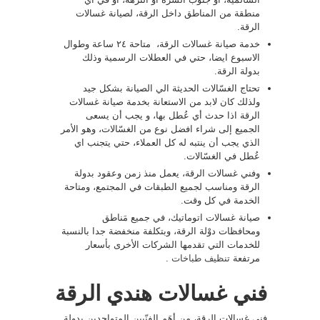
منطقة من المناطق داخل الرقة، لصيانة غسالات
الرقة.
خدمة صيانة غسالات الرقة، متاحة ٢٤ ساعة وطوال
الاسبوع ايضا، حتي في العطلات الرسمية وذلك
بدولة الرقة.
تحتاج الغسّالات الحديثة الي الصيانة بشكل جيد
ولذلك كان لابد من الاستعانة بخدمة صيانة غسالات
الرقة اذا حدث أي عُطل بها، و يجب أن يسعى
الجميع إلى شراء افضل نوع من الغسّالات، وهو الأمر
الذي يجب أن ينتبه له كل العملاء، حتي يتجنب اي
عُطل في الغسّالات.
وفني غسالات الرقة، يعمل منذ زمن وعقود بدولة
الرقة ومناسب لجميع الطبقات في المجتمع، ومتاحة
الخدمة في كل وقت.
صيانة غسالات اتوماتيك، في جميع مَناطق
ومحافظات دوْلة الرقة، وبتكلفة منخفضة جدا بالنسبة
للخدمات التي تقدمها الشركات الأخرى بأسعار
مرتفعة
تنظيف طباخات
.
فني غسالات هندي الرقة
فني غسالات الرقة، من أهَم الفنّيين المتواجدين بدولة