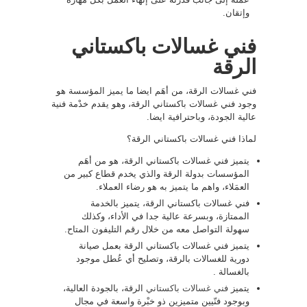
وإتقان.
فني غسالات باكستاني
الرقة
فني غسالات الرقة، من أهَم ايضا ما يميز المؤسسة هو
وجود فني غسالات باكستاني الرقة، وهو يقدم خدْمة فنية
عالية الجودة، وباحترافية ايضا.
لماذا فني غسالات باكستاني الرقة؟
يتميز فني غسالات باكستاني الرقة، هو من أهَم
المؤسسات بدولة الرقة والذي يخدم قطاع كبير من
العمَلاء، واهم ما يتميز به هو رضاء العملاء.
فني غسالات باكستاني الرقة، يتميز بالخدمة
الممتازة، وبسرعة عالية جدا في الأداء، وكذلك
سهولة التواصل معه من خلال رقم التليفون المتاح.
يتميز فني غسالات باكستاني الرقة بعمل صيانة
دورية للغسالات بالرقة، وتصليح أي عُطل موجود
بالغسالة .
يتميز
فني غسالات باكستاني
الرقة، بالجودة العالية،
وبوجود فنّيين متميزين ذو خبْرة واسعة في مجال