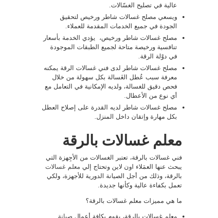
عالية في تصليح الغسّالات.
ويسعي مصلح غسالات شاطر ورخيص لتحقيق
الجودة في جميع الخدمات المقدمة للعملاء.
مصلح غسالات شاطر ورخيص، يؤدي الخدمة بأسعار
تنافسية ورخيصة متاحة لجميع الطبقات الموجودة
في دوْلة الرقة.
مصلح غسالات شاطر لدى فني غسالات الرقة يمكنه
معرفة سبب عُطل الغَسالة بكل سهولة من خلال
فحص دقيق للغسالة، ولديه الإمكانية في التعامل مع
أي نوع من الأعطال.
مصلح غسالات شاطر لديه القدرة على إصلاح العطل
بكل مهارة وإتقان داخل المنزل.
معلم غسالات بالرقة
فني غسالات بالرقة، تعتبر الغسالات من الأجِهزة التي
يبحث عنها العمَلاء اون لاين وتحتاج إلي
معلم غسالات
بالرقة، وذلك من أجل الصيانة الدورية للأجهزة، ولكي
تعمل بكفاءة عالية وكأنها جديدة.
ما هي مميزات معلم غسالات بالرقة؟
معلم غسالات بالرقة، يقوم بكافة أعمال
صيانة