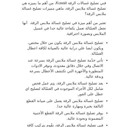
فني تصليح غسالات الرقة Kuwait، من أهَم ما يميزه هي
تصليح غسالة ملابس الرقة، ماهي مميزات تصليح غسالة
ملابس الرقة؟
تعتبر من أهَم ميزة في تصليح غسالة ملابس الرقة، أنها
تجعل الغسّالة تعمل بكفاءة عالية جدا في غسيل
الملابس وبصورة احترافية.
تصليح غسالة ملابس الرقة يكون من خلال مختص،
ويكون ايضا علي دراية عالية بالصيانة لكافة اعطال
الغسّالة.
تأتي خدْمة تصليح غسالة ملابس الرقة بسرعة عند
الاتصال وفي خلال دقائق معدودة، وتوفر الادوات
المتطورة والأجهزة التي تكتشف الأعطال بسرعة
وبدقة عالية.
بعد تصليح غسالة ملابس الرقة، يتِم عمل فحص
شامل لكل الأجزاء الموجوده في الغسّالة لتصليح اي
عطل على الفور.
تصليح غسالة ملابس الرقة يعمل على صيانة القطع
التالفة بخبرة ومهارة عالية جدا.
يوفر تصليح غسالة ملابس الرقة القطع الأجنبية
المضمونة وبجودة عالية.
فني تصليح غسالة ملابس الرقة، تقُوم بتركيب كافة