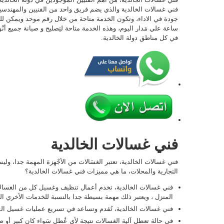
فني غسالات الخالدية والذي يضم فريق واحد من الفنيين والمهندسين
ساعة علي مَدار اليوم، وهذه الخدمة متاحة لتِصليح و صيانة جميع أنْ
في كل مناطق دولة الخالدية.
فني غسالات الخالدية
فني غسالات الخالدية، تعتبر الغسَالات من الأجْهزة المهمة جدا، 
التجارية والمحلات، ما هي مميزات فني غسالات الخالدية؟
فني غسالات الخالدية، تخدم أعمال تنظيف وغسيل كل من الغسالات
المنزل ، ويعتبر ذلك مهمة بسيطة جدا بالنسبة للخدمات الأخري ا
فني غسالات الخالدية، تُقدم وتساعد في تسريع عمليات غسيل ال
في حالة تعطل آلية الغسالات نتيجة لأي عُطل سَواء كان كبير أو ص