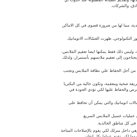
ادق، والشركات.
لدية، مما لها من ضرورة قصوى في كل الاماكن
 التكنولوجي، ظهرت الغسّالات الاتوماتيك
 وليس ذلك فقط يمكنها ايضا تعقيم المَلابس،
يحتاجون إلى تعقيم ملابسهم بأستمرار، ولذلك
 من أجل الحفاظ علي نظافة الملابس وتجنب
ريقة صحية ومعقمة، وتكون خالية من البكتريا
حرص والحفاظ عليها لكي تؤدي الجودة في
الات اتوماتيك والتي يمكن أن تحافظ على
في عمليات غسيل الملابس السريع.
ي كل مَناطق الخالدية.
هي داخل منزلك لكي يقوم بالإصلاحات المتاحة
يمها لكي تؤدي عملها بكل اتقان.