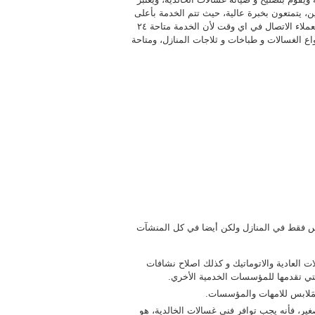
، يتمتعون بخبرة عالية، حيث تتم الخدمة بأعلى
جودة في الاداء، وتكون الخدمة متاحة من خلال رقم موحد ويمكن للعملاء الاتصال في اي وقت لأن الخدمة متاحة ٢٤
واع الغسالات و طباخات و ثلاجات المنازل، ومتاحة
وليس فقط في المنازل ولكن أيضا في كل المنشآت
 العادية والاتوماتيك و كذلك اصلاح نشافات
لتي تقدمها للمؤسسات الخدمية الأخري.
مَلابس للامهات والمؤسسات.
غير، فأنه يجب توافر فني غسالات الخالدية، هو