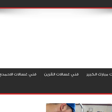
مبارك الكبير
فني غسالات القرين
فني غسالات الاحمدي