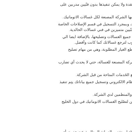
دة ولا يمكن تنفيذها بدون فنّيين مدربين على
ها الشركة المصنعة لكل غسالات الاتوماتيك.
فيخ، وبمجرد التسجيل في قسم الإصلاحات الخاصة
نّيين متميزين في فني غسالات الخالدية.
يع الغسالات وتصليحها، بالإضافة ايضا الي
لوب لترجع غسالاتك كما كانت وأفضل.
ِطع الغيار المطلوبة، وهي من مهام تصليح
ركة المصنعة للغسالة، حتي لا يحدث أي تضارب
ع الخَدمات المتاحة من قبل الشركة.
م الالكتروني وتسجيل جميع بياناتك يتِم تنفيذ
 والمنظمين لدي الشركة.
تصْليح الغسالات الاتوماتيك في دول الخليج
ائها، وتقديم الصيانة المطلوبة عند حدوث أي