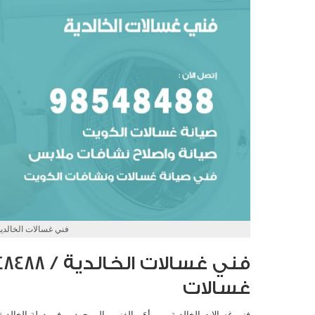
فني غسالات الخالدي
غسالات
فني غسالات الخالدية، من أهَم الفنيين الموجودين في دولة الخالدية 