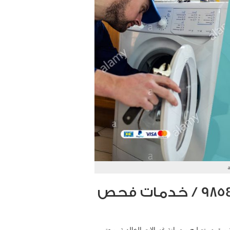
ة
فني غسالات الخالدية / 98548488 / خدمات فحص
ويقوم بتصليح و صيانة غسالات الخالدية، ويعتبر