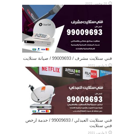
20 نوفمبر، 2022
فني ستلايت مشرف / 99009693 / صيانة ستلايت
5 مارس، 2021
فني ستلايت العبدلي / 99009693 / خدمة ارخص
فني ستلايت
5 مارس، 2021