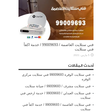
فني ستلايت العاصمة / 99009693 / خدمة اكفأ
فني ستلايت
5 مارس، 2021
أحدث المقالات
فني ستلايت الوفرة 99009693 فني ستلايت مركزي
الوفره
فني ستلايت مشرف / 99009693 / صيانة ستلايت
فني ستلايت العبدلي / 99009693 / خدمة ارخص فني
ستلايت
فني ستلايت العاصمة / 99009693 / خدمة اكفأ فني
ستلايت