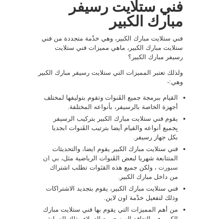
فني ستلايت رسيفر
مبارك الكبير
فني ستلايت مبارك الكبير، وهي خدْمة متجددة من فني
ستلايت مبارك الكبير، ماهي مميزات فني ستلايت
رسيفر مبارك الكبير؟
ولذلك تعتبر المميزات التي ستلايت رسيفر مبارك الكبير
وهي:-
القيام ببرمجة جميع القَنوات وتقوم بتوليفها لمختلف
أجهزة الخاصة بالرسيفر، بأنواعه المختلفة.
يقوم فني ستلايت مبارك الكبير بتركيب الرسيفر
بِجميع أنواعه والقيام أيضا بترتيب القَنوات ابجديا
بكل جهاز رسيفر.
فني ستلايت مبارك الكبير يقوم ايضا، والتحديثات
المتتابعة شهريا لبعض القَنوات الرياضية مثل،
بي ان
سبورت
، ولكن جميع هذه القنَوات تطلب اشتراك
من داخل مبارك الكبير.
فني ستلايت مبارك الكبير، يقوم بتجديد الاشتراكات
وذلك لتفعيل خدْمة اون لاين.
من أهم المميزات التي يقوم بها فني ستلايت مبارك
الكبير هي التعاقد السنوي مع العملاء وذلك للصيانة