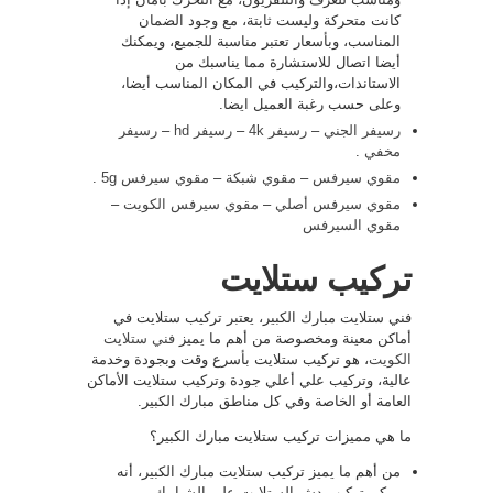
كانت متحركة وليست ثابتة، مع وجود الضمان
المناسب، وبأسعار تعتبر مناسبة للجميع، ويمكنك
أيضا اتصال للاستشارة مما يناسبك من
الاستاندات،والتركيب في المكان المناسب أيضا،
وعلى حسب رغبة العميل ايضا.
رسيفر الجني
–
رسيفر 4k
–
رسيفر hd
–
رسيفر
مخفي
.
مقوي سيرفس
–
مقوي شبكة
–
مقوي سيرفس 5g
.
مقوي سيرفس أصلي
–
مقوي سيرفس الكويت
–
مقوي السيرفس
تركيب ستلايت
فني ستلايت مبارك الكبير، يعتبر تركيب ستلايت في
أماكن معينة ومخصوصة من أهم ما يميز
فني ستلايت
الكويت
، هو تركيب ستلايت بأسرع وقت وبجودة وخدمة
عالية، وتركيب علي أعلي جودة وتركيب ستلايت الأماكن
العامة أو الخاصة وفي كل مناطق مبارك الكبير.
ما هي مميزات تركيب ستلايت مبارك الكبير؟
من أهم ما يميز تركيب ستلايت مبارك الكبير، أنه
يمكن تركيب دش الستلايت علي الشبابيك.