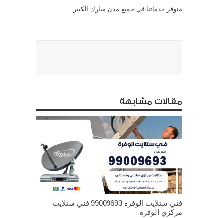
متوفر خدماتنا في جميع مدن مبارك الكبير :
مقالات مشابهة
فني ستلايت الوفرة 99009693 فني ستلايت
مركزي الوفره