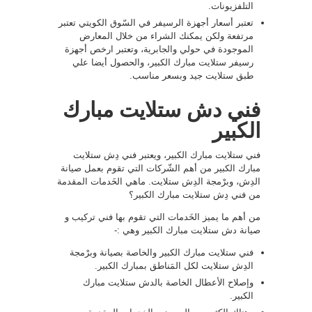
التلفزيونات.
تعتبر أسعار أجهزة الرسيفر في السّوق الكويتي تعتبر
مرتفعة ولكن يمكنك الشراء من خلال المعارض
الموجودة في حولي والجابرية، وتعتبر ارخص أجهزة
رسيفر ستلايت مبارك الكبير، والحصول أيضا علي
طبق ستلايت جيد وبسعر مناسب.
فني دش ستلايت مبارك
الكبير
فني ستلايت مبارك الكبير، ويعتبر فني دِش ستلايت
مبارك الكبير من أهم الشّركات التي تقوم بعمل صيانة
الدِش، وبرْمجة الدِش ستلايت. ماهي الخَدمات المقدمة
من فني دِش ستلايت مبارك الكبير؟
من أهم ما يميز الخَدمات التي تقوم بها فني تركيب و
صيانة دش ستلايت مبارك الكبير وهي :-
فني ستلايت مبارك الكبير والخاصة بصيانة وبرْمجة
الدِش ستلايت لكل المَناطق بمبارك الكبير.
وإصلاح الأعطال الخاصة بالدش ستلايت مبارك
الكبير.