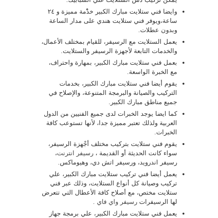
وايضا فني ستلايت مبارك الكبير خدْْمة مميزة و ٢٤
ساعة،ويوفر فني ستلايت هندي على مدار الساعة
وبدون عطلات.
يعمل الستلايت مع الرسيفر، للقيام بمختلف الأعمال،
والخدمات التابعة لأجهزة الرسيفر والستلايت.
بعمل فني ستلايت مبارك الكبير، بمهارة واحتراف،
مع الخبرة الواسعة.
يقوم أيضا فني ستلايت مبارك الكبير، بخدمات
التركيب والصيانة والبرمجة المتنوعة، والإصلاح في
جميع مناطق مبارك الكبير.
كما ايضا يوجد الخبرات لدى جميع الفنيين من الدول
العربية ولذلك تعتبر مميزة جدا، لأنها تستوعب كافة
الخبرات.
يقوم فني ستلايت بتركيب مختلف أجْهزة الرسيفر،
سواء كانت الحديثة أو القديمة ،
رسيفر انترنت
،
رسيفر اندرويد، ورسيفر اتش دي، وهيوماكس.
يعمل أيضا فني تركيب ستلايت مبارك الكبير، علي
تركيب وصيانة كل أنواع الستلايت، وذلك عبر فني
ستلايت مختص، مع أصلاح كافة الأعطال التي تتعرض
لها الرسيفرات
رسيفر واي فاي
.
يعمل فني ستلايت مبارك الكبير، علي برمجة جهاز