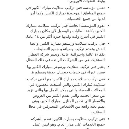
وايضا القنوات الأوروبي.
تعمل مؤسسة فني تركيب ستلايت مبارك الكبير في
جميع المناطق الموجودة بمبارك الكبير، وكما أن
لديها من جميع الجنسيات.
تقوم المؤسسة الخاصة فني تركيب ستلايت بمبارك
الكبير، بكافة الطلبات والوصول لأي مكان بمبارك
الكبير في أسرع وقت ولديها خبرة أكثر من ١٤ عاما.
فني تركيب ستلايت ورِسيفر بمبارك الكبير، وايضا
الدش وتقدم تركيب وصيانة و جميع التصليحات
بكفاءة عالية واحترافية عالية، وتعتبر شركة العطار
الستلايت هي من الشركات الرائدة في ذلك المَجال.
يعتبر فني تركيب ستلايت ورِسيفر بمبارك الكبير بها
فنيين خبراء في خدمات ديجيتال حديثة ومتطورة.
فني تركيب ستلايت بمبارك الكبير، منها فني تركيب
ستلايت مُبارك الكَبير، والتي أصبحت محصورة في
المجالات الصعبة، والتي يمكن العمل بها والتي تزيد
من سعر الخدمة والتي تقدم الكثير من العروض
والاسعار التي تخص المنازل بمبارك الكبير، وهي
تضم نخبة رائعة من الأشخاص المحترفين في مجال
الستلايت.
فني تركيب ستلايت بمبارك الكبير، تقدم الشركة
جميع الخدمات على مدار العام، وهو ليس عمل