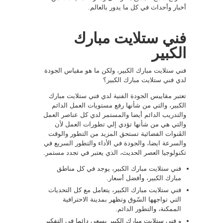
أخبار وأحداث في كل ما يدور بالعالم.
فني ستلايت مبارك
الكبير
فني ستلايت مبارك الكبير، ولكن ما هو مقياس الجودة
لدي فني ستلايت مبارك الكبير؟
تعتبر مقاييس الجودة الفنية لدي فني ستلايت مبارك
الكبير، والتي من شأنها رفع مستويات العمل الدائم
والتدريب الدائم أيضا والمستمر لدي كل عناصر العمل
والتي هي من شأنها تؤدي إلي تطورات العمل لأن
القَنوات الفضائية تستحق المزيد من التطور والوقت
والسرعة ايضا، والجودة في الأداء والتطور السريع في
تكنولوجيا العصر الحديث، الذي يعتبر في تجدد مستمر.
فني ستلايت مبارك الكبير، يوجد في كل مناطق
مبارك الكبير، وأفضل أسعار.
فني ستلايت مبارك الكبير، يتعامل مع كل التحديات
التي تواجهها السّوق وتظهر بمدينة الاحترافية
الممكنة، والتطور الدائم.
و فني ستلايت مبارك الكبير يسعي دائما في التفكير