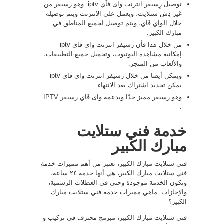
توصيل رِسيفر انترنت واى فاَي iptv وهو رسيفر من
غير دِش ستلايت، ويعمل على الانترنت ويتم توصيله
خلال الواي فَاي، ويتم توصيل لجميع المَناطق في
مبارك الكبير.
من خلال هذا فأن رسيفر انترنت واى فَاي iptv
إمكانية مشاهدة اليوتيوب، وتحميل جميع التطبيقات،
والألعاب من المتجر.
ويمكن أيضا من خلال رسيفر انترنت واى فَاي iptv
يمكن تجديد اشتراك بعد الانتهاء.
وهو رسيفر مميز جدًا ويدعمه واى فَاي
رسيفر IPTV
.
خدمة فني ستلايت
مبارك الكبير
فني ستلايت مبارك الكبير، تعتبر من أهم مميزات خدمة
فني ستلايت مبارك الكبير، هي أنها خدمة ٢٤ ساعة،
وتكون الخدمة موجودة وحتى في العطلات الرسمية،
والإجازات. ماهي مميزات خدمة فني ستلايت مبارك
الكبير؟
فني ستلايت مبارك الكبير، مبرمج محترف في تركيب و