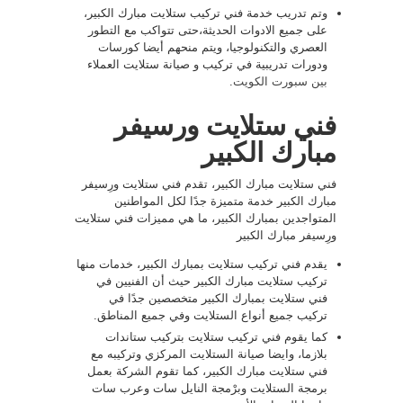
وتم تدريب خدمة فني تركيب ستلايت مبارك الكبير،
على جميع الادوات الحديثة،حتى تتواكب مع التطور
العصري والتكنولوجيا، ويتم منحهم أيضا كورسات
ودورات تدريبية في تركيب و صيانة ستلايت العملاء
بين سبورت الكويت
.
فني ستلايت ورسيفر
مبارك الكبير
فني ستلايت مبارك الكبير، تقدم فني ستلايت ورِسيفر
مبارك الكبير خدمة متميزة جدًا لكل المواطنين
المتواجدين بمبارك الكبير، ما هي مميزات فني ستلايت
ورِسيفر مبارك الكبير
يقدم فني تركيب ستلايت بمبارك الكبير، خدمات منها
تركيب ستلايت مبارك الكبير حيث أن الفنيين في
فني ستلايت بمبارك الكبير متخصصين جدًا في
تركيب جميع أنواع الستلايت وفي جميع المناطق.
كما يقوم فني تركيب ستلايت بتركيب ستاندات
بلازما، وايضا صيانة الستلايت المركزي وتركيبه مع
فني ستلايت مبارك الكبير، كما تقوم الشركة بعمل
برمجة الستلايت وبرْمجة النايل سات وعرب سات