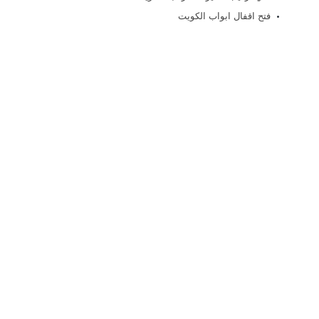
فتح اقفال ابواب الكويت