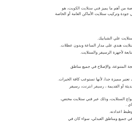
صة من أهم ما يميز
فني ستلايت الكويت
، هو
جودة وتركيب ستلايت الأماكن العامة أو الخاصة
تلايت علي الشبابيك.
ابعة لأجهزة الرسيفر والستلايت.
جة المتنوعة، والإصلاح في جميع مناطق
 تعتبر مميزة جدا، لأنها تستوعب كافة الخبرات.
ثة أو القديمة ،
رسيفر انترنت
، رسيفر
نواع الستلايت، وذلك عبر فني ستلايت مختص،
اي
.
وظبط اعدادته.
في جميع ومناطق العبدلي، سواء كان في