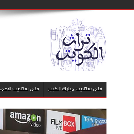
فني ستلايت مبارك الكبير
فني ستلايت الاحم