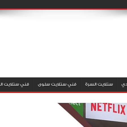
دي
ستلايت السرة
فني ستلايت سلوى
فني ستلايت ال