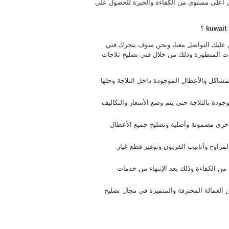
على أعلى مستوى من الكفاءة والخبرة للحصول على
kuwait 
؟
 عليك التواصل معنا، ونحن سوف يتحرك فني
ت المتطورة وذلك من خلال فني تصليح ثلاجات
مشاكل والأعطال الموجودة داخل الثلاجة وحلها
ودة بالثلاجة حتى يَتم وضع الأسعار والتكاليف
 أخرى مضمونة وأصلية وتصليح جميع الأعطال
مراوح وأنابيب الفريون وتوفير قطع غيار
ن الكفاءة وذَلك بعد الإنتهاء من خدمات
 العمالة المحترفة والمتميزة في مجال تصليح