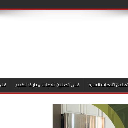
صليح ثلاجات السرة
فني تصليح ثلاجات مبارك الكبير
فني