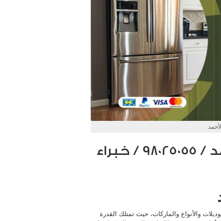
لأحمد
فني تصليح ثلاجات جابر الأحمد / 98025055 / خبراء
ديلات والأنواع والماركات، حيث تمتلك القدرة