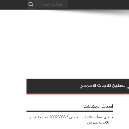
 تصليح ثلاجات الاحمدي
أحدث المقالات
فني تصليح ثلاجات العبدلي / 98025055 / خدمة فنيين
ثلاجات مدربين