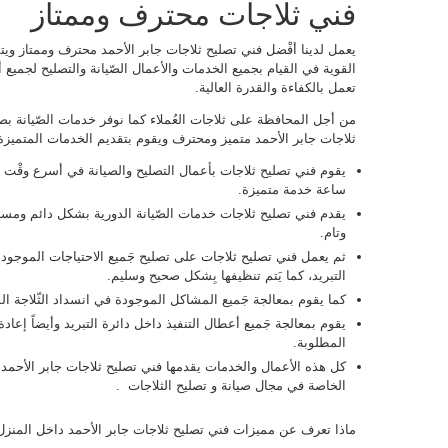
فني ثلاجات محترف وممتاز
يعمل لدينا أفْضل فني تصليح ثلاجات جابر الأحمد محترف وممتاز ويتمي
القوية في القيام بجميع الخدمات والأعمال الصّيانة والتصليح لجميع أ
تعمل بالكفاءة والقدرة العالية.
من أجل المحافظة على ثلاجات العُملاء كما نوفر خدمات الصّيانة ب
ثلاجات جابر الأحمد متميز ومحترف ويقوم بتقديم الخدمات المتميزة و
ساعة خدمة متميزة.
يقدم فني تصليح ثلاجات خدمات الصّيانة الدورية بشكل دائم ومست
وتام.
ثم يعمل فني تصليح ثلاجات على تصليح جَميع الاحتياجات الموجودة 
التبريد، كما يَتم تنظيفها بِشكل صحيح وسليم.
كما يقوم بمعالجة جَميع المشاكل الموجودة في انسداد الثّلاجة ا
يقوم بمعالجة جَميع أعطال التنفيذ داخل دائرة التبريد وأيضاً إعا
المطلوبة.
كل هذه الأعمال والخدمات يقدمها فني تصليح ثلاجات جابر الأحمد
الخاصة في مجال صيانة و تصليح الثلاجات .
ماذا تعرف عن مميزات فني تصليح ثلاجات جابر الأحمد داخل المنزل