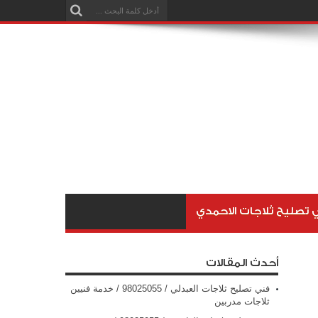
 تصليح ثلاجات الاحمدي
أحدث المقالات
فني تصليح ثلاجات العبدلي / 98025055 / خدمة فنيين
ثلاجات مدربين