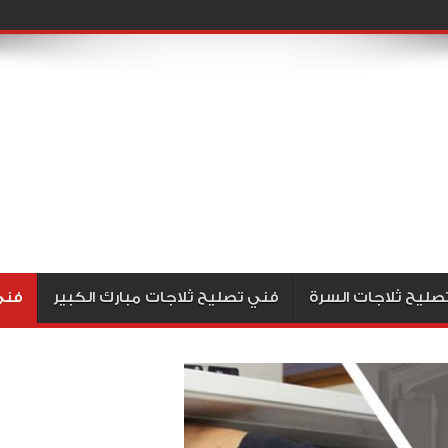
صليح ثلاجات السرة
فني تصليح ثلاجات مبارك الكبير
فني