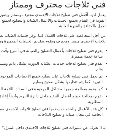
فني ثلاجات محترف وممتاز
يعمل لدينا أفْضل فني تصليح ثلاجات الاحمدي محترف وممتاز ويتميز بـ
القوية في القيام بجميع الخدمات والأعمال الصّيانة والتصليح لجميع أ
تعمل بالكفاءة والقدرة العالية.
من أجل المحافظة على ثلاجات العُملاء كما نوفر خدمات الصّيانة ب
ثلاجات الاحمدي متميز ومحترف ويقوم بتقديم الخدمات المتميزة ومنه
ساعة خدمة متميزة.
يقدم فني تصليح ثلاجات خدمات الصّيانة الدورية بشكل دائم ومست
وتام.
ثم يعمل فني تصليح ثلاجات على تصليح جَميع الاحتياجات الموجودة 
التبريد، كما يَتم تنظيفها بِشكل صحيح وسليم.
كما يقوم بمعالجة جَميع المشاكل الموجودة في انسداد الثّلاجة ا
يقوم بمعالجة جَميع أعطال التنفيذ داخل دائرة التبريد وأيضاً إعا
المطلوبة.
كل هذه الأعمال والخدمات يقدمها فني تصليح ثلاجات الاحمدي مم
الخاصة في مجال صيانة و تصليح الثلاجات .
ماذا تعرف عن مميزات فني تصليح ثلاجات الاحمدي داخل المنزل؟