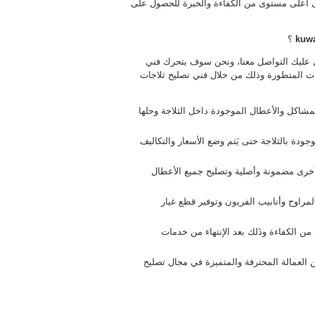
على أعلى مستوى من الكفاءة والخبرة للحصول على
kuwa
؟
 عليك التواصل معنا، ونحن سوف يتحرك فني
ت المتطورة وذلك من خلال فني تصليح ثلاجات
مشاكل والأعطال الموجودة داخل الثلاجة وحلها
ودة بالثلاجة حتى يَتم وضع الأسعار والتكاليف
 أخرى مضمونة وأصلية وتصليح جميع الأعطال
مراوح وأنابيب الفريون وتوفير قطع غيار
ن الكفاءة وذَلك بعد الإنتهاء من خدمات
 العمالة المحترفة والمتميزة في مجال تصليح