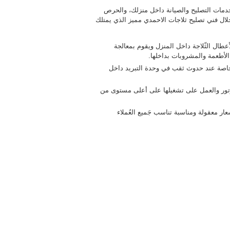
خدمات التصليح والصيانة داخل منزلك، والحرص
ال فني تصليح ثلاجات الاحمدي مميز الذي يمتلك
طال الثّلاجة داخل المنزل ويقوم بمعالجة
الأطعمة والمشروبات بداخلها.
لخاصة عند حدوث ثقب في وحدة التبريد داخل
تور والعمل على تشغيلها على أعلى مستوى من
ار معقولة ومناسبة تناسب جَميع العُملاء