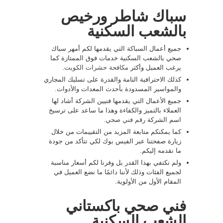
سباك شاطر ورخيص
بالشعب السكنية
جميع أعمال السباكة التي يقدمها لكم أمهر سباك
صحي بالشعب السكنية خدمات فوق الممتازة كما
يرغب العميل وأكثر
مكافحة حشرات الكويت
.
كذلك الاحترافية التامة والقدرة على تسليك المجاري
والمواسير المسدودة بأحدث المعدات والأدوات.
جميع الأعمال التي يقدمها فنيين الشركة أشاد لها
العملاء بالتميز والكفاءة وهذا ما ساعد على ترسيخ
اسم الشركة
رقم فني صحي
.
كما يمكنكم متابعة المزيد من التقييمات من خلال
زيارة صفحتنا عبر الفيس بوك لكي تتأكد من جودة
ما نقدمه إليكم.
ولم نكتفي بهذا القدر بل وفرنا لكم أسعار مناسبة
لجميع الفئات وذلك لأننا دائمًا ما نضع العميل في
المقام الأول من الأولوية.
فني صحي باكستاني
الشعب السكنية