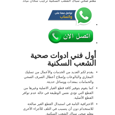
معلم صحي سباك الشعب السكنية
تركيب سخان مياه
.
أول فني ادوات صحية
الشعب السكنية
يقدم لكم العديد من الخدمات والأعمال من تسليك
المجاري والبالوعات وإصلاح أعطال الصرف الصحي
والحمامات بمعدات ووسائل حديثة.
كما يقوم بتوفير كافة قطع الغيار الاصلية وغيرها من
القطع التي تؤدي نفس الوظيفة في حالة عدم توافر
القطع الأصلية.
الاحترافية التامة في استبدال القطع الغير صالحة
للاستخدام دون أن يتسبب في التلف للأجزاء الأخرى
معلم صحي سباك الشعب السكنية.