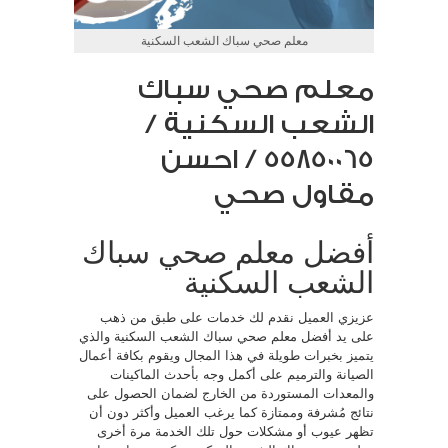
معلم صحي سباك الشعب السكنية
معلم صحي سباك
الشعب السكنية /
55850065 / احسن
مقاول صحي
أفضل معلم صحي سباك
الشعب السكنية
عزيزي العميل نقدم لك خدمات على طبق من ذهب
على يد أفضل معلم صحي سباك الشعب السكنية والذي
يتميز بخبرات طويلة في هذا المجال ويقوم بكافة أعمال
الصيانة والترميم على أكمل وجه بأحدث الماكينات
والمعدات المستوردة من الخارج لضمان الحصول على
نتائج مُشرفة وممتازة كما يرغب العميل وأكثر دون أن
تظهر عيوب أو مشكلات حول تلك الخدمة مرة أخرى