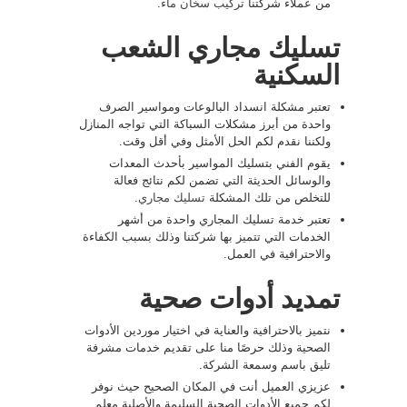
من عملاء شركتنا
تركيب سخان ماء
.
تسليك مجاري الشعب
السكنية
تعتبر مشكلة انسداد البالوعات ومواسير الصرف
واحدة من أبرز مشكلات السباكة التي تواجه المنازل
ولكننا نقدم لكم الحل الأمثل وفي أقل وقت.
يقوم الفني بتسليك المواسير بأحدث المعدات
والوسائل الحديثة التي تضمن لكم نتائج فعالة
للتخلص من تلك المشكلة
تسليك مجاري
.
تعتبر خدمة تسليك المجاري واحدة من أشهر
الخدمات التي تتميز بها شركتنا وذلك بسبب الكفاءة
والاحترافية في العمل.
تمديد أدوات صحية
نتميز بالاحترافية والعناية في اختيار موردين الأدوات
الصحية وذلك حرصًا منا على تقديم خدمات مشرفة
تليق باسم وسمعة الشركة.
عزيزي العميل أنت في المكان الصحيح حيث نوفر
لكم جميع الأدوات الصحية السليمة والأصلية معلم