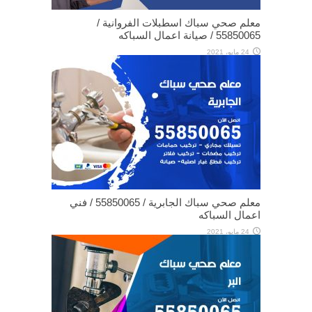
معلم صحي سباك اسطبلات الفروانية /
55850065 / صيانة اعمال السباكه
24 مايو، 2021
معلم صحي سباك الجابرية / 55850065 / فني
اعمال السباكه
24 مايو، 2021