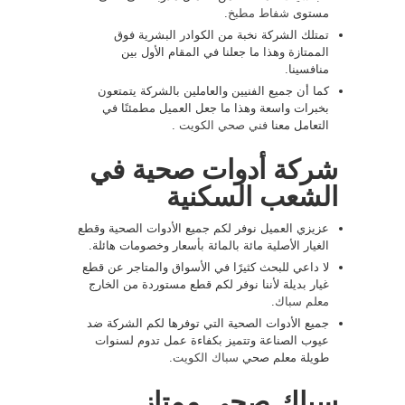
مستوى
شفاط مطبخ
.
تمتلك الشركة نخبة من الكوادر البشرية فوق
الممتازة وهذا ما جعلنا في المقام الأول بين
منافسينا.
كما أن جميع الفنيين والعاملين بالشركة يتمتعون
بخبرات واسعة وهذا ما جعل العميل مطمئنًا في
التعامل معنا
فني صحي الكويت
.
شركة أدوات صحية في
الشعب السكنية
عزيزي العميل نوفر لكم جميع الأدوات الصحية وقطع
الغيار الأصلية مائة بالمائة بأسعار وخصومات هائلة.
لا داعي للبحث كثيرًا في الأسواق والمتاجر عن قطع
غيار بديلة لأننا نوفر لكم قطع مستوردة من الخارج
معلم سباك
.
جميع الأدوات الصحية التي توفرها لكم الشركة ضد
عيوب الصناعة وتتميز بكفاءة عمل تدوم لسنوات
طويلة معلم صحي
سباك الكويت
.
سباك صحي ممتاز