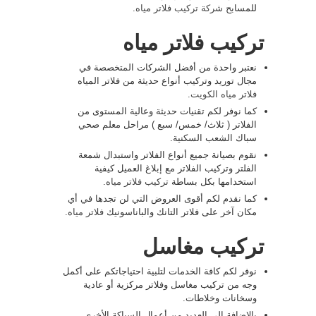
للمسابح
شركة تركيب فلاتر مياه
.
تركيب فلاتر مياه
نعتبر واحدة من أفضل الشركات المتخصصة في
مجال توريد وتركيب أنواع حديثة من فلاتر المياه
فلاتر مياه الكويت
.
كما نوفر لكم تقنيات حديثة وعالية المستوى من
الفلاتر ( ثلاث/ خمس/ سبع ) مراحل معلم صحي
سباك الشعب السكنية.
نقوم بصيانة جميع أنواع الفلاتر واستبدال شمعة
الفلتر وتركيب الفلاتر مع إبلاغ العميل كيفية
استخدامها بكل بساطة
تركيب فلاتر مياه
.
كما نقدم لكم أقوى العروض التي لن تجدها في أي
مكان آخر على فلاتر التانك والباناسونيك
فلاتر مياه
.
تركيب مغاسل
نوفر لكم كافة الخدمات لتلبية احتياجاتكم على أكمل
وجه من تركيب مغاسل وفلاتر مركزية أو عادية
وسخانات وخلاطات.
بالإضافة إلى العديد من أعمال السباكة الأخرى