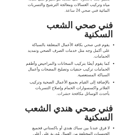
مياه وتركيب الغسالات ومعالجة الترشيح والتسربات
المائية
فني صحي 24 ساعة
.
فني صحي الشعب
السكنية
يقوم
فني صحي
بكافة الأعمال المتعلقة بالسباكة
على أكمل وجه مثل خدمات الصرف الصحي وتمديد
الحمامات.
كما يقوم أيضًا بتركيب السخانات والمراحيض وأطقم
الحمامات تركيب حنفيات وتصليح المضخات وأعمال
السباكة المستعصية.
بالإضافة إلى القيام بجميع الأعمال الصحية وتركيب
الفلاتر واكسسوارات الحمام وإصلاح التسربات
بأحدث الوسائل
مكافحة حشرات
.
فني صحي هندي الشعب
السكنية
لا فرق عندنا بين سباك هندي أو باكستاني فجميع
الجنسيات المختلفة من العمال مُدربة على أعلى