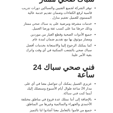
توفر الشركة لجميع الفنيين والسباكين دورات تدريب
قاسية لرفع الكفاءات وضمان تقديم خدمة عالية
المستوى للعميل
تعقيم منازل
.
خدمات مشرفة ومرضية على يد
سباك صحي
ممتاز
وذلك حرصًا منا على كسب ثقة ورضا العميل.
جميع الأدوات الصحية وقطع الغيار من موردين
ومصار موثوق بها مع تقديم ضمان لمدة عام.
كما يمكنك الرجوع إلينا والاستعانة بخدمات أفضل
سباك صحي بالشعب السكنية في أي وقت واترك
بقية الأمر علينا.
فني صحي سباك 24
ساعة
عزيزي العميل يمكنك أن تتواصل معنا في أي على
مدار 24 ساعة طوال أيام الأسبوع وسنصلك إليك
أينما كنت
فني سباكة
.
بالإضافة إلى أننا نمتلك عدة فروع في مناطق مختلفة
الأحمدي والجهراء والسالمية وغيرها من المناطق.
جميع من قاموا بالتعامل معنا أشادوا لنا بالتميز