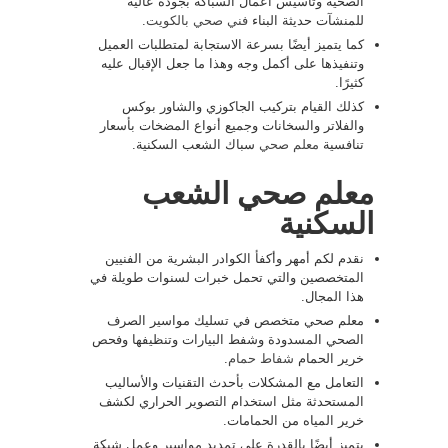
الصحية وتأسيس أعمال السباكة بجودة عالية
للمنشآت حديثة البناء
فني صحي بالكويت
.
كما يتميز أيضًا بسرعة الاستجابة لمتطلبات العميل
وتنفيذها على أكمل وجه وهذا ما جعل الإقبال عليه
كثيرًا.
كذلك القيام بتركيب الجاكوزي والشاور بوكس
والفلاتر والسخانات وجميع أنواع المضخات بأسعار
تنافسية
معلم صحي
سباك الشعب السكنية.
معلم صحي الشعب
السكنية
نقدم لكم أمهر وأكفأ الكوادر البشرية من الفنيين
المتخصصين والتي تحمل خبرات لسنوات طويلة في
هذا المجال.
معلم صحي متخصص في تسليك مواسير الصرف
الصحي المسدودة وشفط البيارات وتنظيفها وفحص
خرير الحمام
شفاط حمام
.
التعامل مع المشكلات بأحدث التقنيات والأساليب
المستحدثة مثل استخدام التصوير الحراري لكشف
خرير المياه من الحمامات.
يتميز أيضًا بالقدرة على تمديد مواسير وعمل شبكة