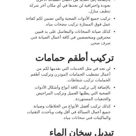
بجودة واحترافية لن تجدها في أي مكان آخر
شركة
تنظيف منازل
.
تركيب جميع الأدوات الصحية والتي تضمن لكم كفاءة
عمل فوق الممتازة
تركيب مضخات مياه
.
كذلك صيانة السخانات والمغاسل على يد فنيين
محترفين ومتخصصين في كافة أعمال الصيانة
فني
صرف صحي
.
تركيب أطقم حمامات
لن تجد في مثل الخدمات التي نقدمها لكم من
أعمال تشطيب الحمامات المودرن وتركيب أطقم
الحمامات
تركيب شفاطات
.
بالإضافة إلى تركيب كافة أنواع وأشكال الأدوات
الصحية التي يطلبها العميل وتركيب المراحيض
والحنفيات المستوردة.
كذلك تركيب أفضل الأنواع من الخلاطات وصيانة
جميع أعمال السباكة في أقل وقت وبأحدث التقنيات
والماكينات
فني سخانات مياه
.
تبديل سخان الماء