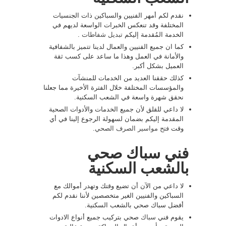
نقدم لكم أمهر الفنيين والسباكين ذات الجنسيات
المختلفة وقد تنعكس الخبرات الواسعة لديهم في
الخدمة المُقدمة إليكم
تبديل شفاطات
.
كما ان جميع الفنيين والعمال لدينا تتميز بالشفافية
والأمانة في العمل وهذا ما ساعد على كسب ثقة
العميل بشكل أكبر.
كذلك حققنا العديد من الخدمات للمنشآت
والمؤسسات المختلفة خلال الفترة الأخيرة مما جعلنا
نحقق شهرة واسعة في الشعب السكنية.
لا داعي للقلق لأن جميع الخدمات والأدوات الصحية
المقدمة إليكم بضمان لسهولة الرجوع إلينا في أي
وقت
فتح مواسير الصرف الصحي
.
فني سباك صحي
بالشعب السكنية
لا داعي من الآن أن تضيع وقتك وتهدر أموالك مع
السباكين والفنيين الغير متخصصين لأننا نقدم لكم
أفضل سباك صحي بالشعب السكنية.
يقوم فني
سباك
صحي بتركيب جميع أنواع الادوات