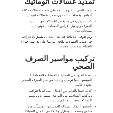
تمديد غسالات اتوماتيك
يتميز الفني بالقدرة التامة على
تمديد غسالات
بكافة
أنواعها وغسالات الصحون
تمديد غسالات اتوماتيك
.
كذلك تركيب كل ما يخص الغسالات من أنابيب
الصرف وتوصيل أغراض الغسالات الأوتوماتيك
مضخات مياه
.
ولم تتوقف خدماتنا عند هذا الحد بل يتميز بالاحترافية
في صيانة الغسالات بكافة أنواعها على يد أمهر خبراء
الصيانة
تمديدات صحية
.
تركيب مواسير الصرف
الصحي
نفذنا العديد من العمليات للمنشآت المختلفة عند
تأسيسها منها توصيل وتمديد مواسير الصرف الصحي
بجودة عالية.
كذلك قمنا بالعديد من أعمال السباكة باحترافية
وتركيب المواسير من النوعية الممتازة وتأسيس
السباكة بدقة عالية
رقم سباك
.
تأسيس أعمال السباكة للعديد من المنشآت من
فنادق ومنتجعات ومنازل والدقة في أعمال السباكة